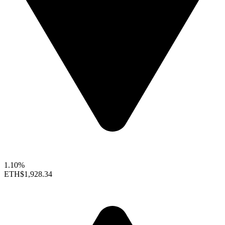
1.10%
ETH
$1,928.34