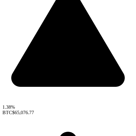
1.38%
BTC
$65,076.77