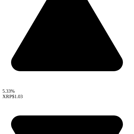
5.33%
XRP
$1.03