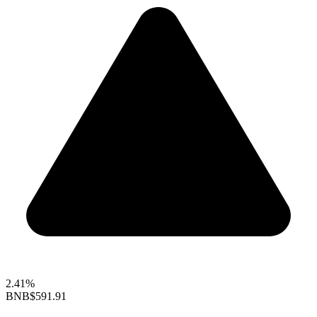
2.41%
BNB
$591.91