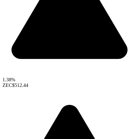
1.38%
ZEC
$512.44