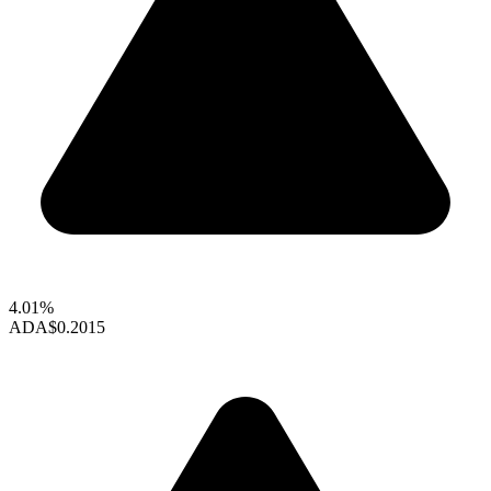
4.01%
ADA
$0.2015