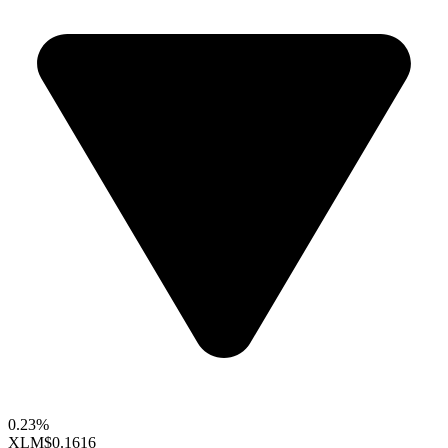
0.23%
XLM
$0.1616