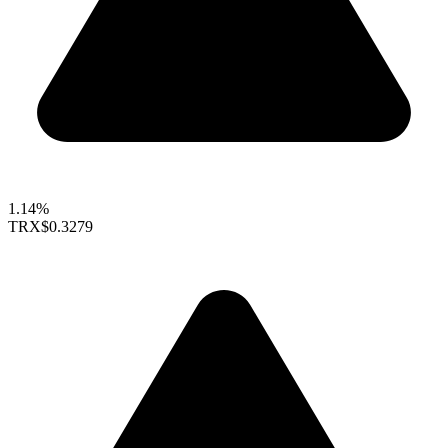
1.14%
TRX
$0.3279