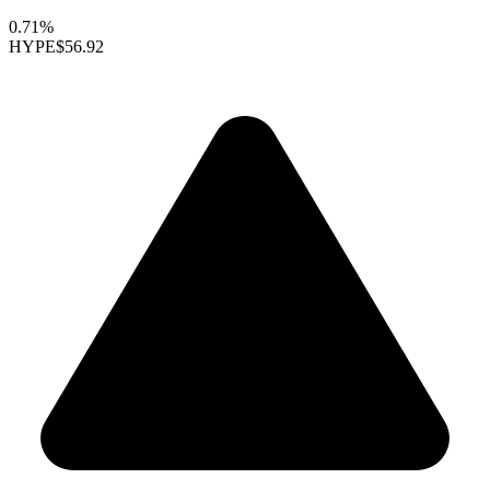
0.71%
HYPE
$56.92