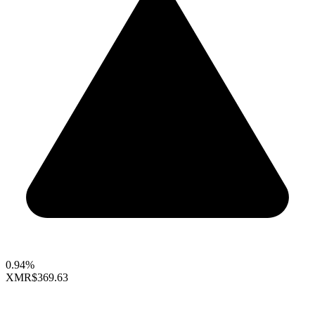
0.94%
XMR
$369.63