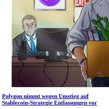
Polygon nimmt wegen Umstieg auf
Stablecoin-Strategie Entlassungen vor