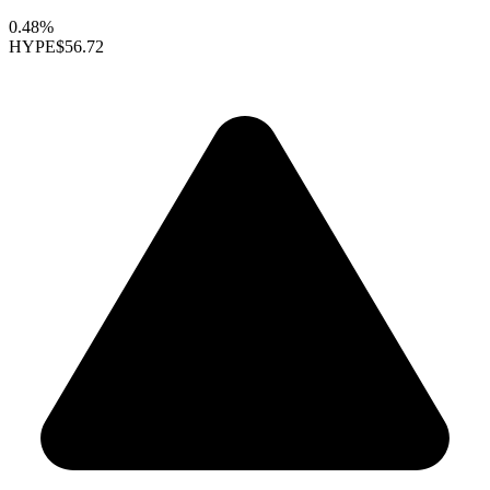
0.48%
HYPE
$56.72