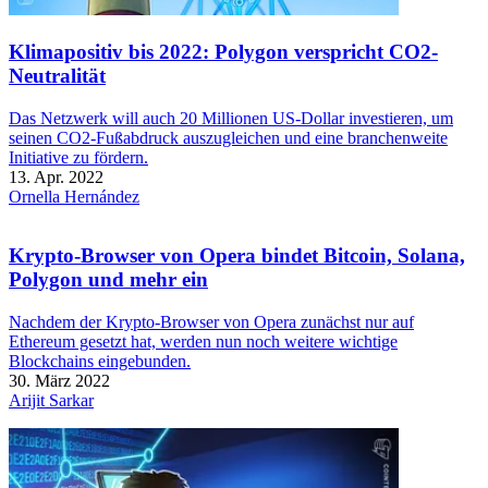
Klimapositiv bis 2022: Polygon verspricht CO2-
Neutralität
Das Netzwerk will auch 20 Millionen US-Dollar investieren, um
seinen CO2-Fußabdruck auszugleichen und eine branchenweite
Initiative zu fördern.
13. Apr. 2022
Ornella Hernández
Krypto-Browser von Opera bindet Bitcoin, Solana,
Polygon und mehr ein
Nachdem der Krypto-Browser von Opera zunächst nur auf
Ethereum gesetzt hat, werden nun noch weitere wichtige
Blockchains eingebunden.
30. März 2022
Arijit Sarkar