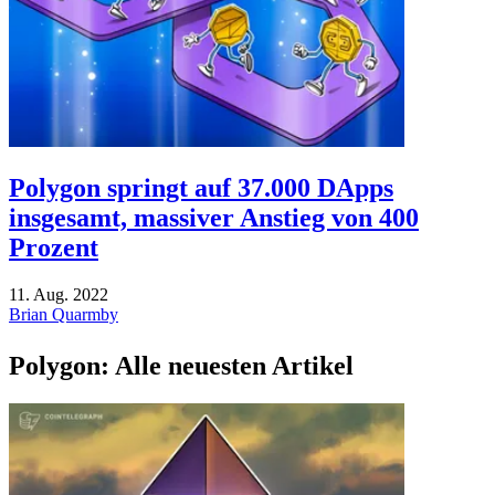
Polygon springt auf 37.000 DApps
insgesamt, massiver Anstieg von 400
Prozent
11. Aug. 2022
Brian Quarmby
Polygon: Alle neuesten Artikel