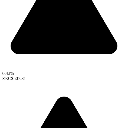
0.43%
ZEC
$507.31