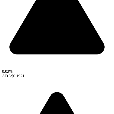
0.02%
ADA
$0.1921