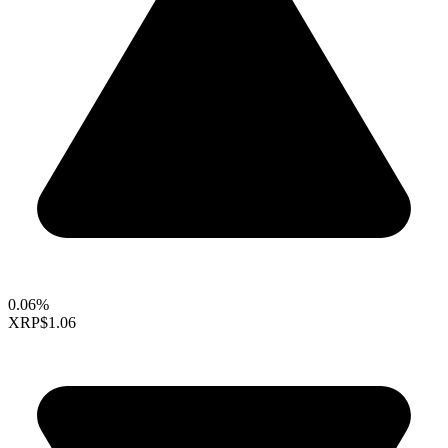
0.06%
XRP
$1.06