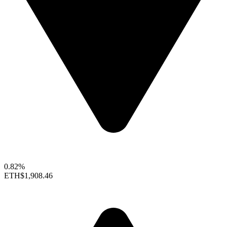
0.82%
ETH
$1,908.46