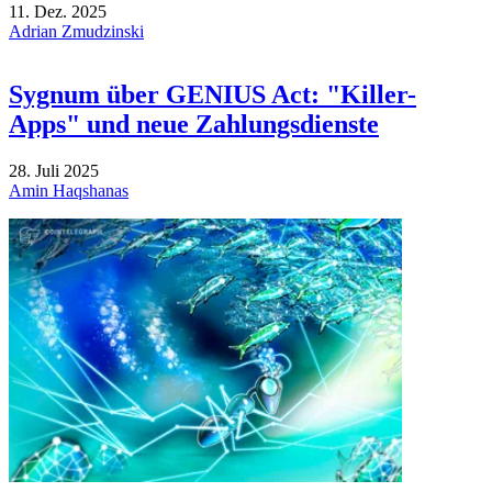
11. Dez. 2025
Adrian Zmudzinski
Sygnum über GENIUS Act: "Killer-
Apps" und neue Zahlungsdienste
28. Juli 2025
Amin Haqshanas