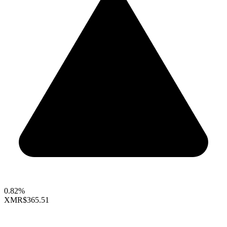
0.82%
XMR
$365.51