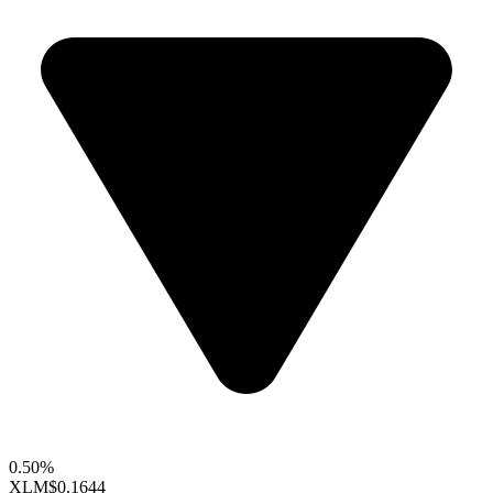
0.50%
XLM
$0.1644