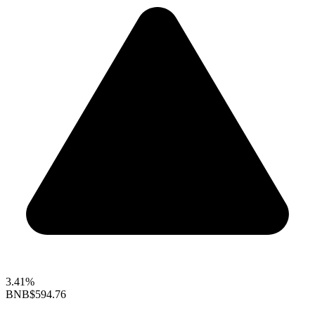
3.41%
BNB
$594.76