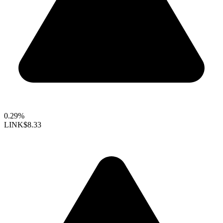
0.29%
LINK
$8.33