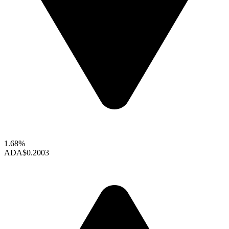
1.68%
ADA
$0.2003