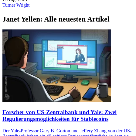
Turner Wright
Janet Yellen: Alle neuesten Artikel
Forscher von US-Zentralbank und Yale: Zwei
Regulierungsmöglichkeiten für Stablecoins
Der Yale-Professor Gary B. Gorton und Jeffery Zhang von der US-