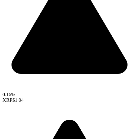
0.16%
XRP
$1.04