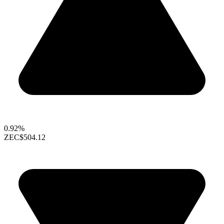
0.92%
ZEC
$504.12