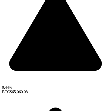
0.44%
BTC
$65,060.08