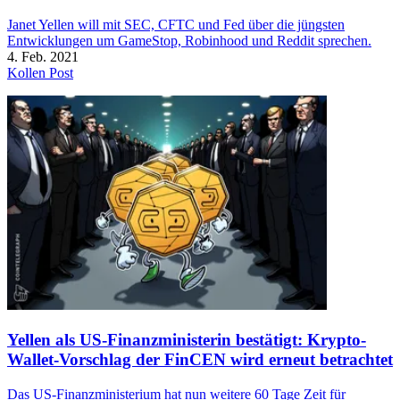
Janet Yellen will mit SEC, CFTC und Fed über die jüngsten
Entwicklungen um GameStop, Robinhood und Reddit sprechen.
4. Feb. 2021
Kollen Post
Yellen als US-Finanzministerin bestätigt: Krypto-
Wallet-Vorschlag der FinCEN wird erneut betrachtet
Das US-Finanzministerium hat nun weitere 60 Tage Zeit für