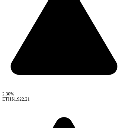
2.30%
ETH
$1,922.21