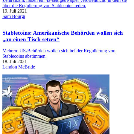
Zentralbank haben ein 49-seitiges Papier veröffentlicht, in dem sie
über die Regulierung von Stablecoins reden.
19. Juli 2021
Sam Bourgi
Stablecoins: Amerikanische Behörden wollen sich
„an einen Tisch setzen“
Mehrere US-Behörden wollen sich bei der Regulierung von
Stablecoins abstimmen.
18. Juli 2021
Landon McBride