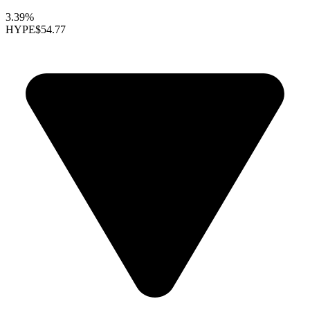
3.39%
HYPE
$54.77