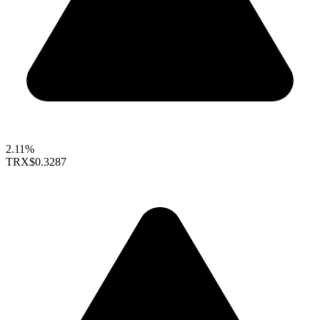
2.11%
TRX
$0.3287