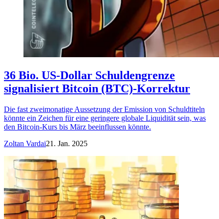
36 Bio. US-Dollar Schuldengrenze
signalisiert Bitcoin (BTC)-Korrektur
Die fast zweimonatige Aussetzung der Emission von Schuldtiteln
könnte ein Zeichen für eine geringere globale Liquidität sein, was
den Bitcoin-Kurs bis März beeinflussen könnte.
Zoltan Vardai
21. Jan. 2025