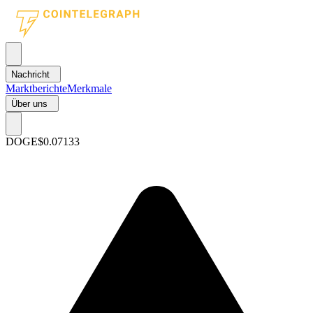
Nachricht
Marktberichte
Merkmale
Über uns
DOGE
$0.07133