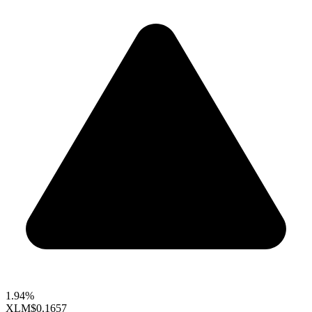
1.94%
XLM
$0.1657