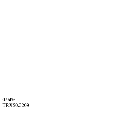
0.94%
TRX
$0.3269