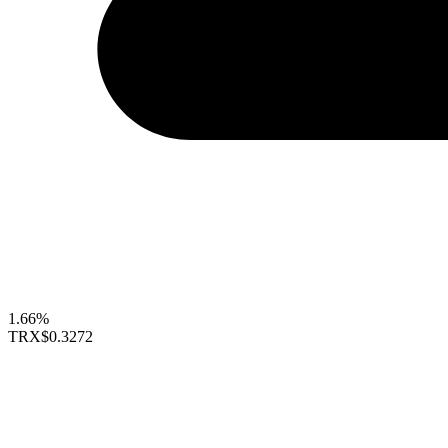
1.66%
TRX
$0.3272