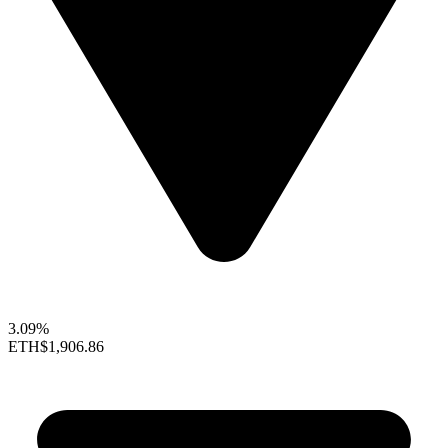
3.09%
ETH
$1,906.86