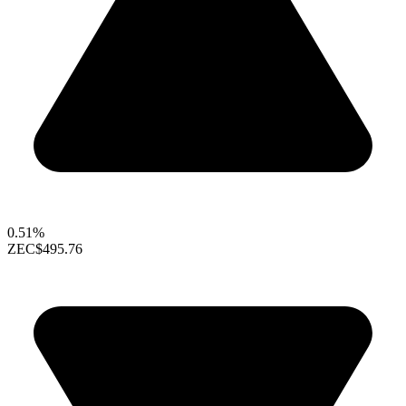
0.51%
ZEC
$495.76