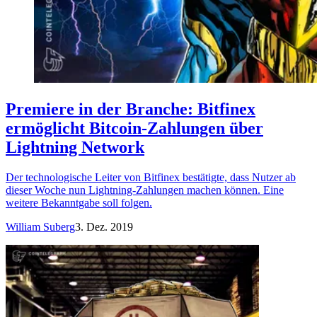
Premiere in der Branche: Bitfinex
ermöglicht Bitcoin-Zahlungen über
Lightning Network
Der technologische Leiter von Bitfinex bestätigte, dass Nutzer ab
dieser Woche nun Lightning-Zahlungen machen können. Eine
weitere Bekanntgabe soll folgen.
William Suberg
3. Dez. 2019