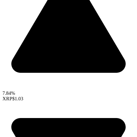
7.84%
XRP
$1.03