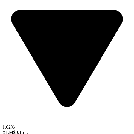
1.62%
XLM
$0.1617