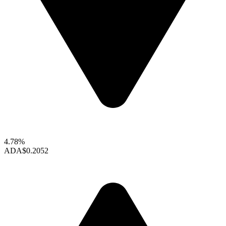
4.78%
ADA
$0.2052