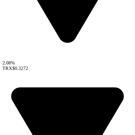
2.08%
TRX
$0.3272