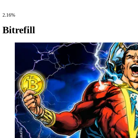
2.16%
Bitrefill