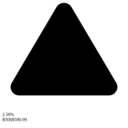
2.50%
BNB
$590.99