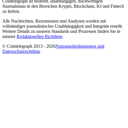
Cointelegraph ist bestrebt, unabhängigen, hochwertigen
Journalismus in den Bereichen Krypto, Blockchain, KI und Fintech
zu liefern.
Alle Nachrichten, Rezensionen und Analysen werden mit
vollständiger journalistischer Unabhängigkeit und Integrität erstellt.
Weitere Details zu unseren Standards und Prozessen finden Sie in
unserer
Redaktionellen Richtlinie
.
© Cointelegraph 2013 - 2026
Nutzungsbedingungen und
Datenschutzrichtlinie