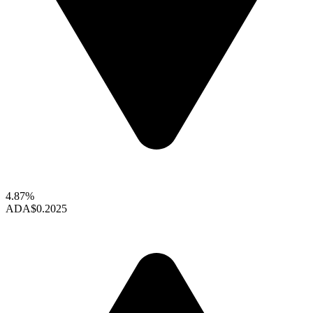
4.87%
ADA
$0.2025