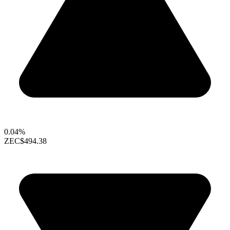
0.04%
ZEC
$494.38