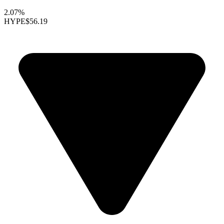
2.07%
HYPE
$56.19