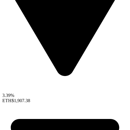
3.39%
ETH
$1,907.38