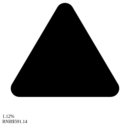
1.12%
BNB
$591.14