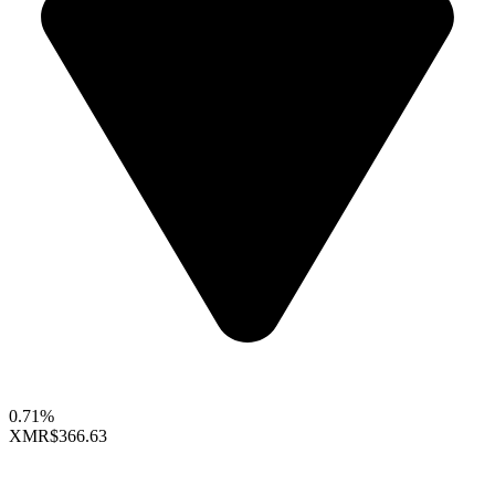
0.71%
XMR
$366.63