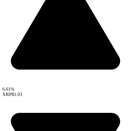
6.61%
XRP
$1.03