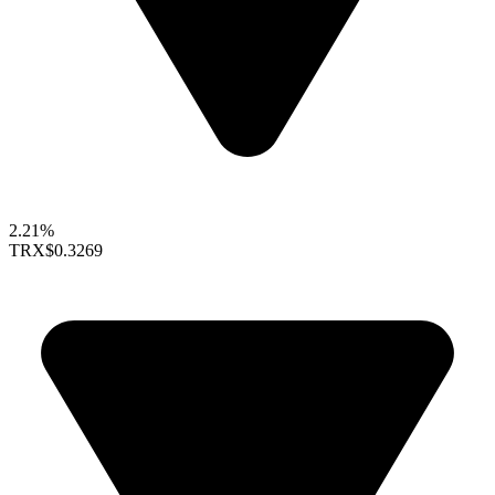
2.21%
TRX
$0.3269