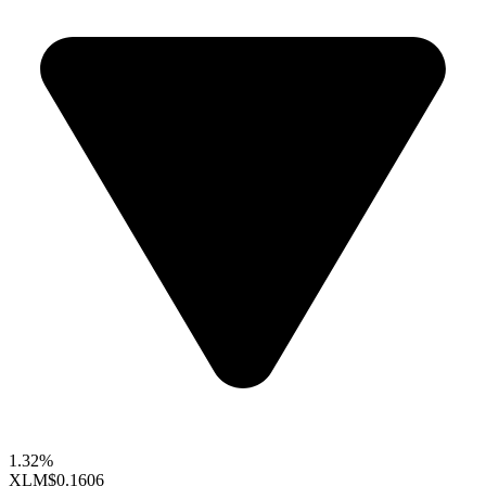
1.32%
XLM
$0.1606