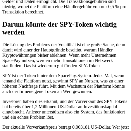
Gelder und Daten ermöglicht. Die Transaktionsgebühren sind
niedrig, wobei die Plattform eine Händlergebühr von nur 0,5 % pro
Transaktion berechnet.
Darum könnte der SPY-Token wichtig
werden
Die Lösung des Problems der Volatilität ist eine große Sache, denn
damit wird einer der Hauptgründe beseitigt, warum Händler
Kryptowährungen bisher ablehnen. Wenn mehr Unternehmen
SpacePay nutzen, werden mehr Transaktionen im Netzwerk
stattfinden. Das ist wiederum gut für den SPY-Token.
SPY ist der Token hinter dem SpacePay-System. Jedes Mal, wenn
jemand die Plattform nutzt, gewinnt SPY an Nutzen, was zu einer
höheren Nachfrage führt. Mit dem Wachstum der Plattform könnte
auch der firmeneigene Token an Wert gewinnen.
Investoren haben dies erkannt, und der Vorverkauf des SPY-Tokens
hat bereits über 1,2 Millionen US-Dollar an Investitionskapital
eingebracht. Anleger unterstützen also ein System, das funktioniert
und ein echtes Problem löst.
Der aktuelle Vorverkaufspreis beträgt 0,003181 US-Dollar. Wer jetzt