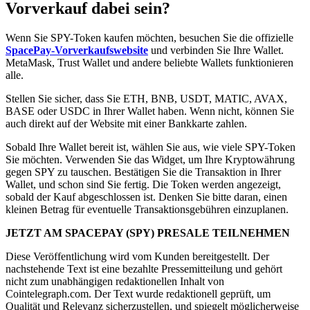
Vorverkauf dabei sein?
Wenn Sie SPY-Token kaufen möchten, besuchen Sie die offizielle
SpacePay-Vorverkaufswebsite
und verbinden Sie Ihre Wallet.
MetaMask, Trust Wallet und andere beliebte Wallets funktionieren
alle.
Stellen Sie sicher, dass Sie ETH, BNB, USDT, MATIC, AVAX,
BASE oder USDC in Ihrer Wallet haben. Wenn nicht, können Sie
auch direkt auf der Website mit einer Bankkarte zahlen.
Sobald Ihre Wallet bereit ist, wählen Sie aus, wie viele SPY-Token
Sie möchten. Verwenden Sie das Widget, um Ihre Kryptowährung
gegen SPY zu tauschen. Bestätigen Sie die Transaktion in Ihrer
Wallet, und schon sind Sie fertig. Die Token werden angezeigt,
sobald der Kauf abgeschlossen ist. Denken Sie bitte daran, einen
kleinen Betrag für eventuelle Transaktionsgebühren einzuplanen.
JETZT AM SPACEPAY (SPY) PRESALE TEILNEHMEN
Diese Veröffentlichung wird vom Kunden bereitgestellt. Der
nachstehende Text ist eine bezahlte Pressemitteilung und gehört
nicht zum unabhängigen redaktionellen Inhalt von
Cointelegraph.com. Der Text wurde redaktionell geprüft, um
Qualität und Relevanz sicherzustellen, und spiegelt möglicherweise