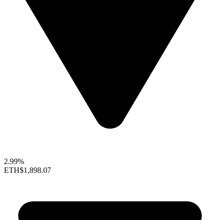
2.99%
ETH
$1,898.07