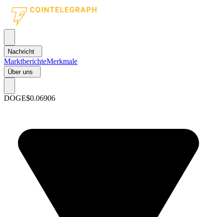
Nachricht
Marktberichte
Merkmale
Über uns
DOGE
$0.06906