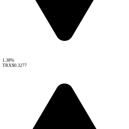
1.38%
TRX
$0.3277