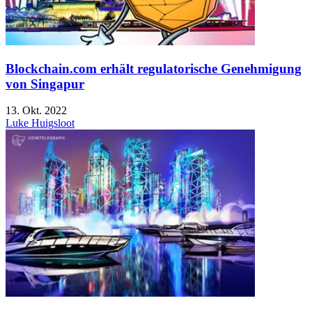
Blockchain.com erhält regulatorische Genehmigung
von Singapur
13. Okt. 2022
Luke Huigsloot