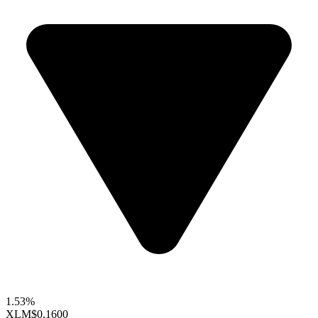
1.53%
XLM
$0.1600