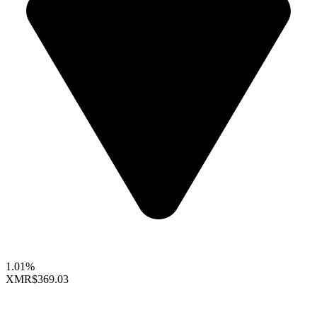
1.01%
XMR
$369.03