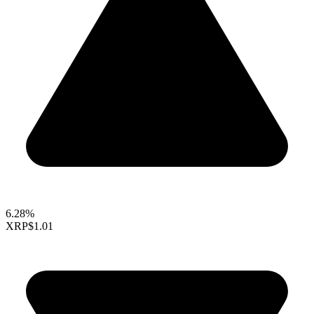
6.28%
XRP
$1.01