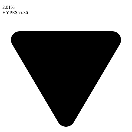
2.01%
HYPE
$55.36