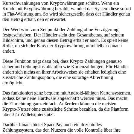
Kursschwankungen von Kryptowährungen schützt. Wenn ein
Kunde mit Kryptowährung bezahlt, wandelt das System diese sofort
in Fiat-Währung um. So wird sichergestellt, dass der Händler genau
den Betrag erhält, den er erwartet.
Der Wert wird zum Zeitpunkt der Zahlung ohne Verzögerung
festgeschrieben. Der Händler sieht den Gesamtbetrag auf seinem
Bildschirm, und genau diesen Betrag erhält er auch. Es spielt keine
Rolle, ob sich der Kurs der Kryptowährung unmittelbar danach
ändert.
Diese Funktion trägt dazu bei, dass Krypto-Zahlungen genauso
sicher und reibungslos ablaufen wie Kartenzahlungen. Für Händler
ändert sich nichts an ihrer Arbeitsweise; sie erhalten lediglich eine
zusätzliche Zahlungsoption, die eine sofortige Abrechnung
ermöglicht.
Das funktioniert ganz bequem mit Android-fähigen Kartensystemen,
sodass keine neue Hardware angeschafft werden muss. Das macht
die Einrichtung ganz einfach. Außerdem können die meisten
Krypto-Nutzer ohne zusätzliche Schritte bezahlen, da die Plattform
über 325 Walletsunterstützt.
Darüber hinaus bietet SpacePay auch ein dezentrales
Zahlungssystem, das den Nutzern die volle Kontrolle über ihre