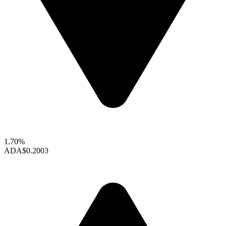
1.70%
ADA
$0.2003