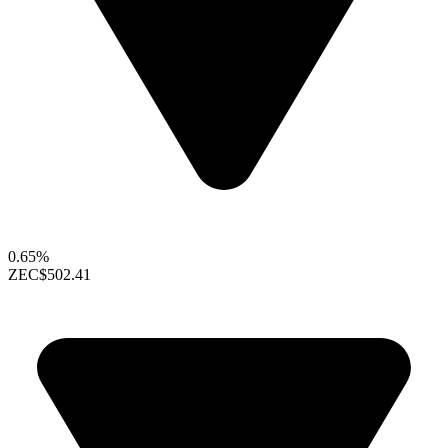
0.65%
ZEC
$502.41