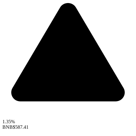
1.35%
BNB
$587.41