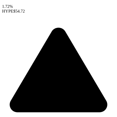
1.72%
HYPE
$54.72