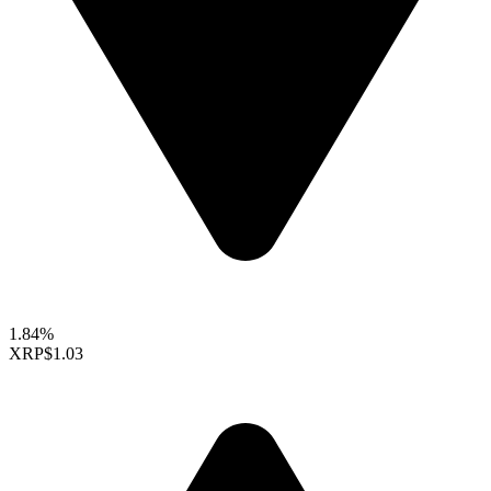
1.84%
XRP
$1.03