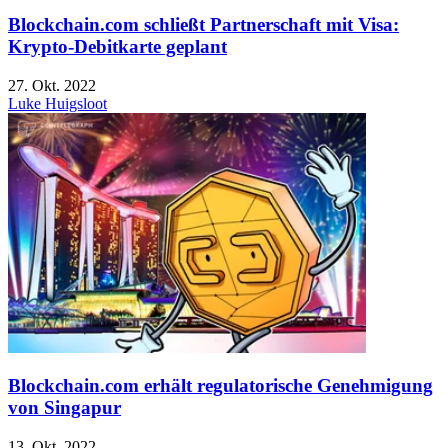
Blockchain.com schließt Partnerschaft mit Visa:
Krypto-Debitkarte geplant
27. Okt. 2022
Luke Huigsloot
Blockchain.com erhält regulatorische Genehmigung
von Singapur
13. Okt. 2022