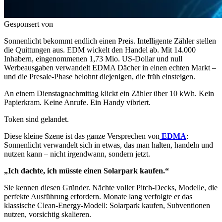
Gesponsert von
Sonnenlicht bekommt endlich einen Preis. Intelligente Zähler stellen
die Quittungen aus. EDM wickelt den Handel ab. Mit 14.000
Inhabern, eingenommenen 1,73 Mio. US-Dollar und null
Werbeausgaben verwandelt EDMA Dächer in einen echten Markt –
und die Presale-Phase belohnt diejenigen, die früh einsteigen.
An einem Dienstagnachmittag klickt ein Zähler über 10 kWh. Kein
Papierkram. Keine Anrufe. Ein Handy vibriert.
Token sind gelandet.
Diese kleine Szene ist das ganze Versprechen von
EDMA
:
Sonnenlicht verwandelt sich in etwas, das man halten, handeln und
nutzen kann – nicht irgendwann, sondern jetzt.
„Ich dachte, ich müsste einen Solarpark kaufen.“
Sie kennen diesen Gründer. Nächte voller Pitch-Decks, Modelle, die
perfekte Ausführung erfordern. Monate lang verfolgte er das
klassische Clean-Energy-Modell: Solarpark kaufen, Subventionen
nutzen, vorsichtig skalieren.