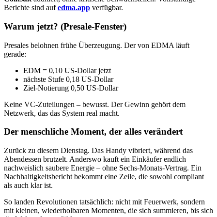
Berichte sind auf
edma.app
verfügbar.
Warum jetzt? (Presale-Fenster)
Presales belohnen frühe Überzeugung. Der von EDMA läuft
gerade:
EDM = 0,10 US-Dollar jetzt
nächste Stufe 0,18 US-Dollar
Ziel-Notierung 0,50 US-Dollar
Keine VC-Zuteilungen – bewusst. Der Gewinn gehört dem
Netzwerk, das das System real macht.
Der menschliche Moment, der alles verändert
Zurück zu diesem Dienstag. Das Handy vibriert, während das
Abendessen brutzelt. Anderswo kauft ein Einkäufer endlich
nachweislich saubere Energie – ohne Sechs-Monats-Vertrag. Ein
Nachhaltigkeitsbericht bekommt eine Zeile, die sowohl compliant
als auch klar ist.
So landen Revolutionen tatsächlich: nicht mit Feuerwerk, sondern
mit kleinen, wiederholbaren Momenten, die sich summieren, bis sich