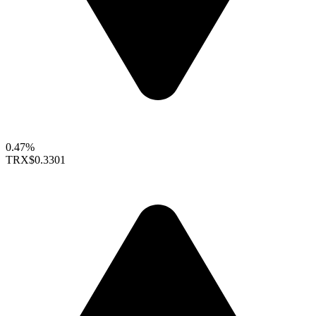
0.47%
TRX
$0.3301