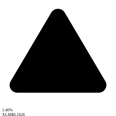
1.40%
XLM
$0.1626