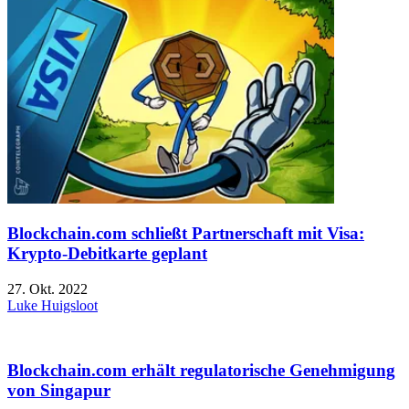
Blockchain.com schließt Partnerschaft mit Visa:
Krypto-Debitkarte geplant
27. Okt. 2022
Luke Huigsloot
Blockchain.com erhält regulatorische Genehmigung
von Singapur