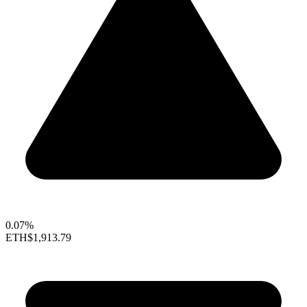
0.07%
ETH
$1,913.79