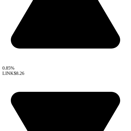
0.85%
LINK
$8.26