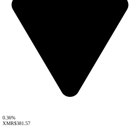
0.36%
XMR
$381.57