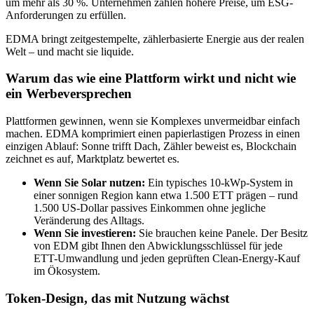
um mehr als 30 %. Unternehmen zahlen höhere Preise, um ESG-
Anforderungen zu erfüllen.
EDMA bringt zeitgestempelte, zählerbasierte Energie aus der realen
Welt – und macht sie liquide.
Warum das wie eine Plattform wirkt und nicht wie
ein Werbeversprechen
Plattformen gewinnen, wenn sie Komplexes unvermeidbar einfach
machen. EDMA komprimiert einen papierlastigen Prozess in einen
einzigen Ablauf: Sonne trifft Dach, Zähler beweist es, Blockchain
zeichnet es auf, Marktplatz bewertet es.
Wenn Sie Solar nutzen:
Ein typisches 10-kWp-System in
einer sonnigen Region kann etwa 1.500 ETT prägen – rund
1.500 US-Dollar passives Einkommen ohne jegliche
Veränderung des Alltags.
Wenn Sie investieren:
Sie brauchen keine Panele. Der Besitz
von EDM gibt Ihnen den Abwicklungsschlüssel für jede
ETT-Umwandlung und jeden geprüften Clean-Energy-Kauf
im Ökosystem.
Token-Design, das mit Nutzung wächst