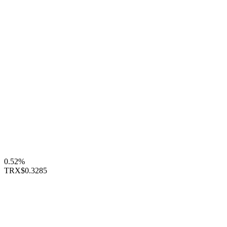
0.52%
TRX
$0.3285