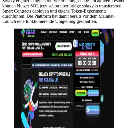
Solaxy ergänzt lediglich die Verarbeitungsebene. Im aktiven Testnet
können Nutzer SOL jetzt schon über bridge.solaxy.io transferieren,
Smart Contracts deployen und eigene Token-Experimente
durchführen. Die Plattform hat damit bereits vor dem Mainnet-
Launch eine funktionierende Umgebung geschaffen.