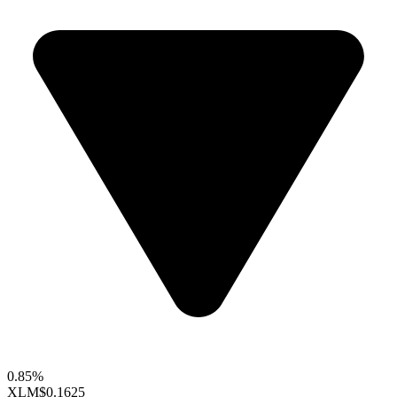
0.85%
XLM
$0.1625