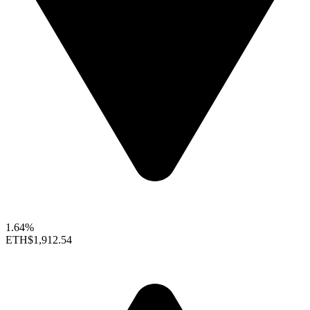
1.64%
ETH
$1,912.54