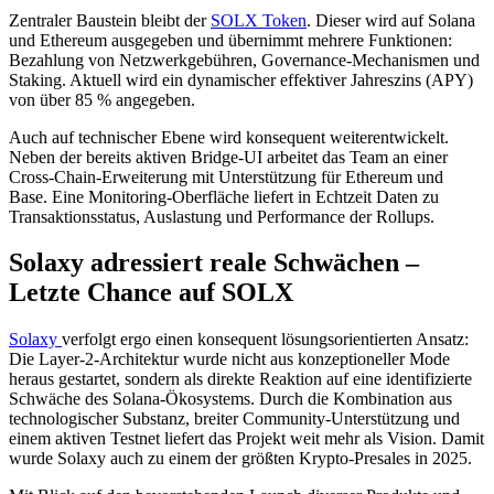
Zentraler Baustein bleibt der
SOLX Token
. Dieser wird auf Solana
und Ethereum ausgegeben und übernimmt mehrere Funktionen:
Bezahlung von Netzwerkgebühren, Governance-Mechanismen und
Staking. Aktuell wird ein dynamischer effektiver Jahreszins (APY)
von über 85 % angegeben.
Auch auf technischer Ebene wird konsequent weiterentwickelt.
Neben der bereits aktiven Bridge-UI arbeitet das Team an einer
Cross-Chain-Erweiterung mit Unterstützung für Ethereum und
Base. Eine Monitoring-Oberfläche liefert in Echtzeit Daten zu
Transaktionsstatus, Auslastung und Performance der Rollups.
Solaxy adressiert reale Schwächen –
Letzte Chance auf SOLX
Solaxy
verfolgt ergo einen konsequent lösungsorientierten Ansatz:
Die Layer-2-Architektur wurde nicht aus konzeptioneller Mode
heraus gestartet, sondern als direkte Reaktion auf eine identifizierte
Schwäche des Solana-Ökosystems. Durch die Kombination aus
technologischer Substanz, breiter Community-Unterstützung und
einem aktiven Testnet liefert das Projekt weit mehr als Vision. Damit
wurde Solaxy auch zu einem der größten Krypto-Presales in 2025.