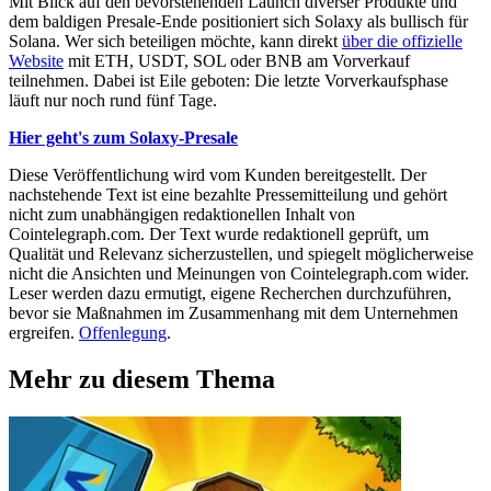
Mit Blick auf den bevorstehenden Launch diverser Produkte und
dem baldigen Presale-Ende positioniert sich Solaxy als bullisch für
Solana. Wer sich beteiligen möchte, kann direkt
über die offizielle
Website
mit ETH, USDT, SOL oder BNB am Vorverkauf
teilnehmen. Dabei ist Eile geboten: Die letzte Vorverkaufsphase
läuft nur noch rund fünf Tage.
Hier geht's zum Solaxy-Presale
Diese Veröffentlichung wird vom Kunden bereitgestellt. Der
nachstehende Text ist eine bezahlte Pressemitteilung und gehört
nicht zum unabhängigen redaktionellen Inhalt von
Cointelegraph.com. Der Text wurde redaktionell geprüft, um
Qualität und Relevanz sicherzustellen, und spiegelt möglicherweise
nicht die Ansichten und Meinungen von Cointelegraph.com wider.
Leser werden dazu ermutigt, eigene Recherchen durchzuführen,
bevor sie Maßnahmen im Zusammenhang mit dem Unternehmen
ergreifen.
Offenlegung
.
Mehr zu diesem Thema