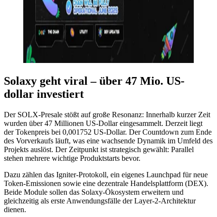
Solaxy geht viral – über 47 Mio. US-
dollar investiert
Der SOLX-Presale stößt auf große Resonanz: Innerhalb kurzer Zeit
wurden über 47 Millionen US-Dollar eingesammelt. Derzeit liegt
der Tokenpreis bei 0,001752 US-Dollar. Der Countdown zum Ende
des Vorverkaufs läuft, was eine wachsende Dynamik im Umfeld des
Projekts auslöst. Der Zeitpunkt ist strategisch gewählt: Parallel
stehen mehrere wichtige Produktstarts bevor.
Dazu zählen das Igniter-Protokoll, ein eigenes Launchpad für neue
Token-Emissionen sowie eine dezentrale Handelsplattform (DEX).
Beide Module sollen das Solaxy-Ökosystem erweitern und
gleichzeitig als erste Anwendungsfälle der Layer-2-Architektur
dienen.