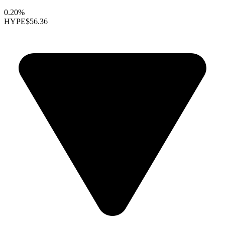
0.20%
HYPE
$56.36