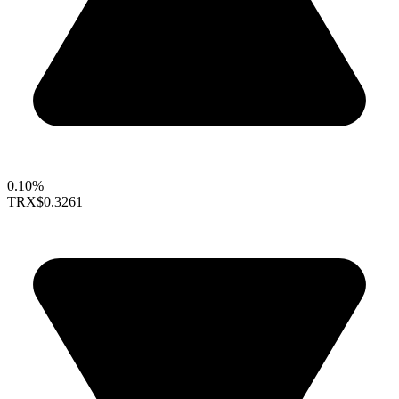
0.10%
TRX
$0.3261