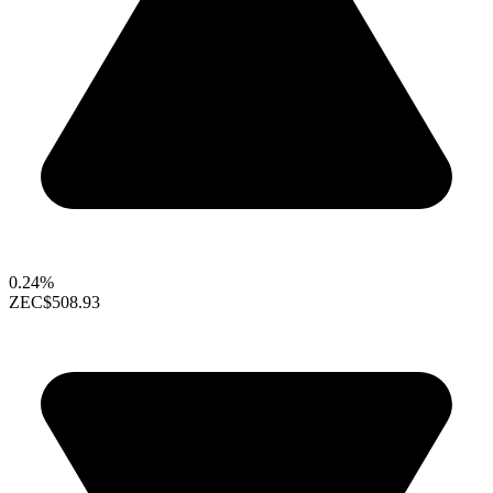
0.24%
ZEC
$508.93