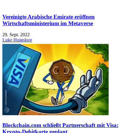
Vereinigte Arabische Emirate eröffnen
Wirtschaftsministerium im Metaverse
29. Sept. 2022
Luke Huigsloot
Blockchain.com schließt Partnerschaft mit Visa:
Krypto-Debitkarte geplant