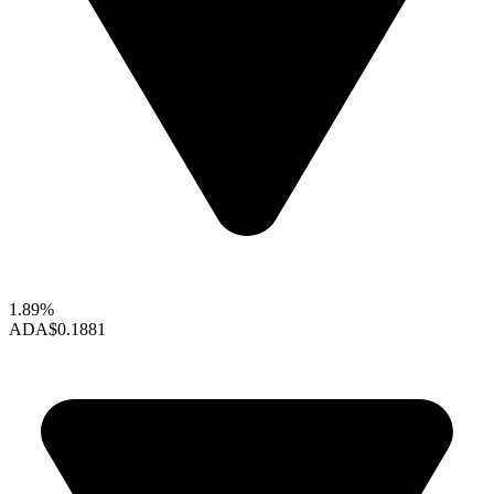
1.89%
ADA
$0.1881