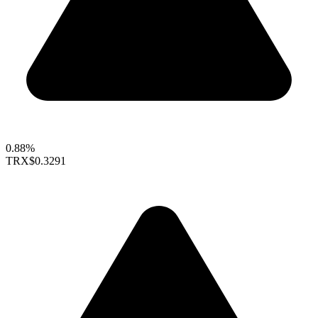
0.88%
TRX
$0.3291