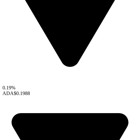
0.19%
ADA
$0.1988