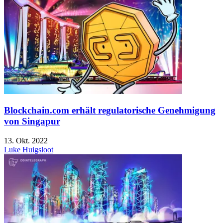
Blockchain.com erhält regulatorische Genehmigung
von Singapur
13. Okt. 2022
Luke Huigsloot