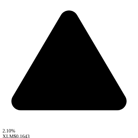
2.10%
XLM
$0.1643