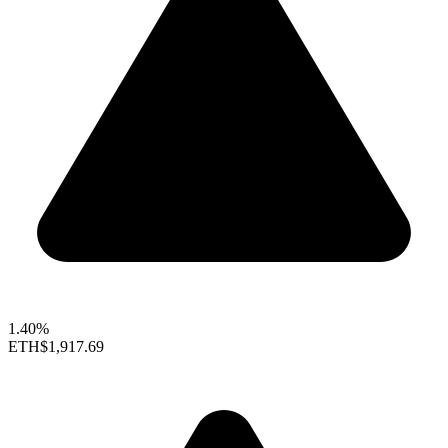
1.40%
ETH
$1,917.69