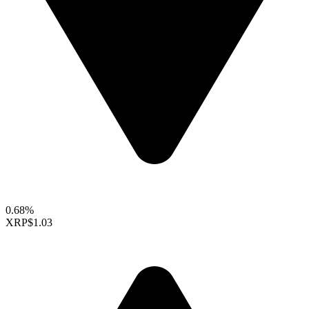
0.68%
XRP
$1.03