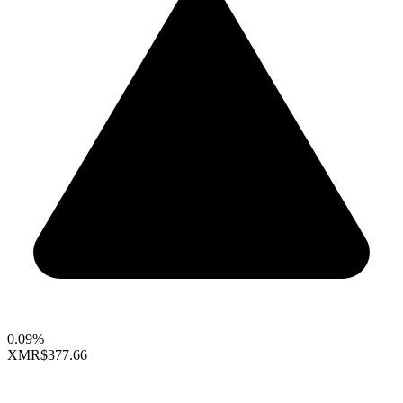
0.09%
XMR
$377.66