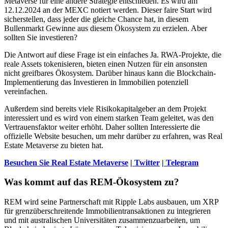
Metaverse für eine andere Strategie entschieden. Es wird am
12.12.2024 an der MEXC notiert werden. Dieser faire Start wird
sicherstellen, dass jeder die gleiche Chance hat, in diesem
Bullenmarkt Gewinne aus diesem Ökosystem zu erzielen. Aber
sollten Sie investieren?
Die Antwort auf diese Frage ist ein einfaches Ja. RWA-Projekte, die
reale Assets tokenisieren, bieten einen Nutzen für ein ansonsten
nicht greifbares Ökosystem. Darüber hinaus kann die Blockchain-
Implementierung das Investieren in Immobilien potenziell
vereinfachen.
Außerdem sind bereits viele Risikokapitalgeber an dem Projekt
interessiert und es wird von einem starken Team geleitet, was den
Vertrauensfaktor weiter erhöht. Daher sollten Interessierte die
offizielle Website besuchen, um mehr darüber zu erfahren, was Real
Estate Metaverse zu bieten hat.
Besuchen Sie Real Estate Metaverse
|
Twitter
|
Telegram
Was kommt auf das REM-Ökosystem zu?
REM wird seine Partnerschaft mit Ripple Labs ausbauen, um XRP
für grenzüberschreitende Immobilientransaktionen zu integrieren
und mit australischen Universitäten zusammenzuarbeiten, um