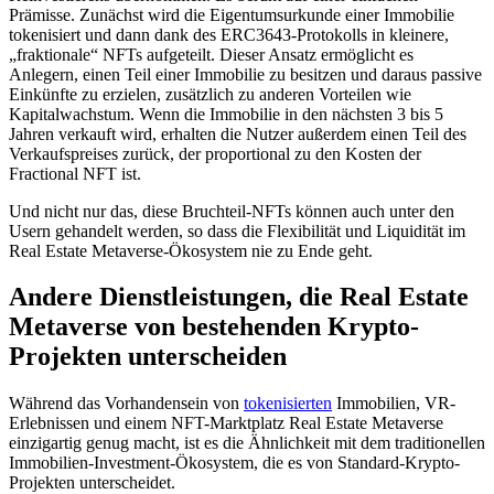
Prämisse. Zunächst wird die Eigentumsurkunde einer Immobilie
tokenisiert und dann dank des ERC3643-Protokolls in kleinere,
„fraktionale“ NFTs aufgeteilt. Dieser Ansatz ermöglicht es
Anlegern, einen Teil einer Immobilie zu besitzen und daraus passive
Einkünfte zu erzielen, zusätzlich zu anderen Vorteilen wie
Kapitalwachstum. Wenn die Immobilie in den nächsten 3 bis 5
Jahren verkauft wird, erhalten die Nutzer außerdem einen Teil des
Verkaufspreises zurück, der proportional zu den Kosten der
Fractional NFT ist.
Und nicht nur das, diese Bruchteil-NFTs können auch unter den
Usern gehandelt werden, so dass die Flexibilität und Liquidität im
Real Estate Metaverse-Ökosystem nie zu Ende geht.
Andere Dienstleistungen, die Real Estate
Metaverse von bestehenden Krypto-
Projekten unterscheiden
Während das Vorhandensein von
tokenisierten
Immobilien, VR-
Erlebnissen und einem NFT-Marktplatz Real Estate Metaverse
einzigartig genug macht, ist es die Ähnlichkeit mit dem traditionellen
Immobilien-Investment-Ökosystem, die es von Standard-Krypto-
Projekten unterscheidet.