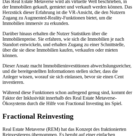
Das Real Estate Metaverse wird als virtuelle Welt beschrieben, in
der Immobilien gekauft, gemietet und verkauft werden können. Das
Herzstück dieser Erfahrung ist die VR-Ansicht, die den Nutzern
Zugang zu Augmented-Reality-Funktionen bietet, um die
Immobilien immersiv zu erkunden.
Darüber hinaus erhalten die Nutzer Statistiken über die
Immobilienpreise. Sie erfahren, wie sich die Immobilien je nach
Standort entwickeln, und erhalten Zugang zu einer Schnittstelle,
über die sie diese Immobilien kaufen, verkaufen oder mieten
können.
Dieser Ansatz macht Immobilieninvestitionen abwechslungsreicher,
und die bereitgestellten Informationen stellen sicher, dass die
Anleger wissen, worauf sie sich einlassen, bevor sie einen Cent
investieren.
Während diese Funktionen schon aufregend genug sind, kommt der
Faktor der Inklusivität innerhalb des Real Estate Metaverse-
Ökosystems durch die Hilfe von Fractional Investing ins Spiel.
Fractional Reinvesting
Real Estate Metaverse (REM) hat das Konzept des fraktionierten
Reinvestierens übernommen. Es beruht auf einer einfachen