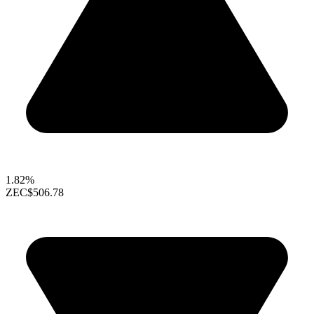
1.82%
ZEC
$506.78