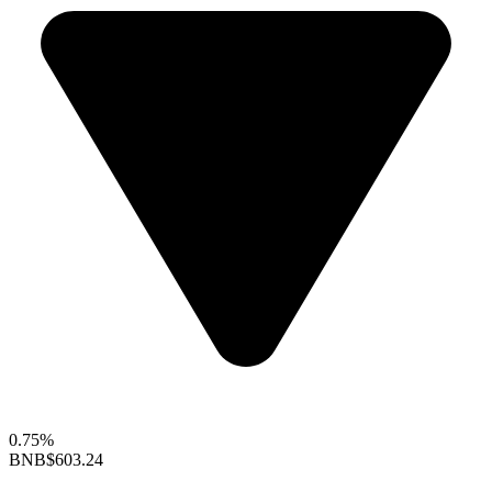
0.75%
BNB
$603.24