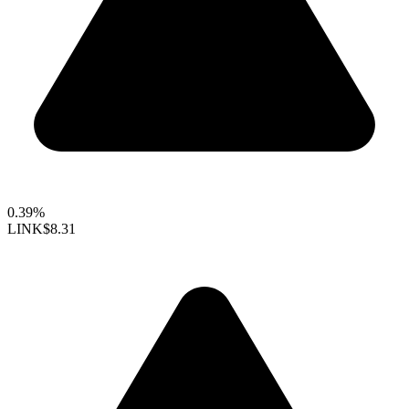
0.39%
LINK
$8.31