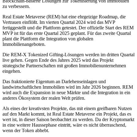
Blockchain-basierte Lösungen zur Tokenisierung von Immobilien
zu verbessern.
Real Estate Metaverse (REM) hat eine ehrgeizige Roadmap, die
Vertrauen einflößt. Im vierten Quartal 2024 wird das MVP
fertiggestellt und die Plattform getestet. Der offizielle Start des REM
MVP ist für das erste Quartal 2025 geplant. Für das zweite Quartal
plant die Plattform die Integration von globalen
Immobilienangeboten.
Die REM-X Tokenized Gifting-Lösungen werden im dritten Quartal
live gehen. Gegen Ende des Jahres 2025 wird das Projekt
strategische Partnerschaften mit großen Immobilienunternehmen
eingehen.
Das fraktionierte Eigentum an Darlehenseinlagen und
landwirtschaftlichen Immobilien wird im Jahr 2026 beginnen. REM
wird auch die Expansion in neue Märkte und die Integration in ein
anderes Ökosystem der realen Welt prüfen.
Als eines der kreativsten Projekte, das mit einem greifbaren Nutzen
auf den Markt kommt, ist Real Estate Metaverse ein Projekt, das es
wert ist, in dieser Saison beobachtet zu werden. Da der Kryptomarkt
in eine weitere Haussephase eintritt, wäre es nicht überraschend,
wenn der Token abhebt.