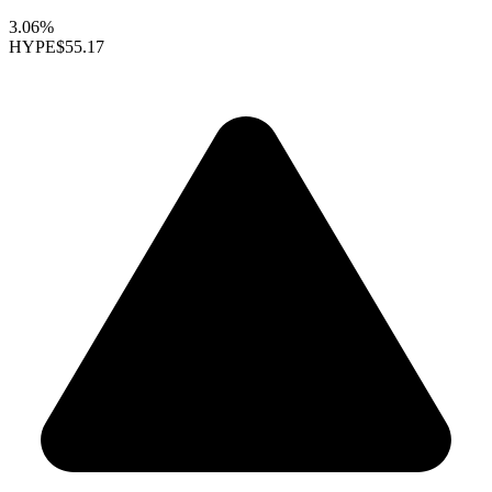
3.06%
HYPE
$55.17