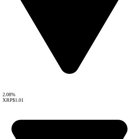
2.08%
XRP
$1.01