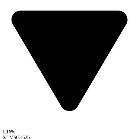
1.16%
XLM
$0.1626