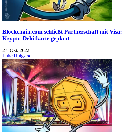
Blockchain.com schließt Partnerschaft mit Visa:
Krypto-Debitkarte geplant
27. Okt. 2022
Luke Huigsloot