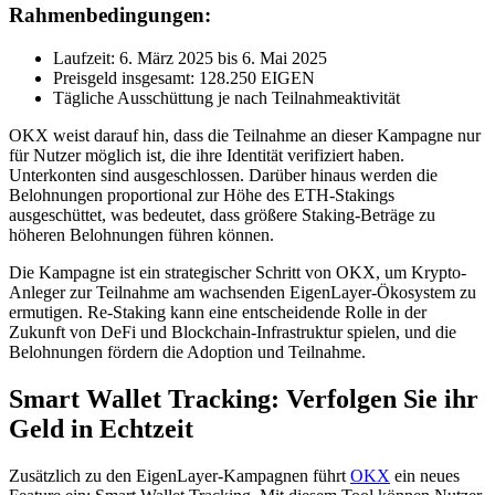
Rahmenbedingungen:
Laufzeit: 6. März 2025 bis 6. Mai 2025
Preisgeld insgesamt: 128.250 EIGEN
Tägliche Ausschüttung je nach Teilnahmeaktivität
OKX weist darauf hin, dass die Teilnahme an dieser Kampagne nur
für Nutzer möglich ist, die ihre Identität verifiziert haben.
Unterkonten sind ausgeschlossen. Darüber hinaus werden die
Belohnungen proportional zur Höhe des ETH-Stakings
ausgeschüttet, was bedeutet, dass größere Staking-Beträge zu
höheren Belohnungen führen können.
Die Kampagne ist ein strategischer Schritt von OKX, um Krypto-
Anleger zur Teilnahme am wachsenden EigenLayer-Ökosystem zu
ermutigen. Re-Staking kann eine entscheidende Rolle in der
Zukunft von DeFi und Blockchain-Infrastruktur spielen, und die
Belohnungen fördern die Adoption und Teilnahme.
Smart Wallet Tracking: Verfolgen Sie ihr
Geld in Echtzeit
Zusätzlich zu den EigenLayer-Kampagnen führt
OKX
ein neues