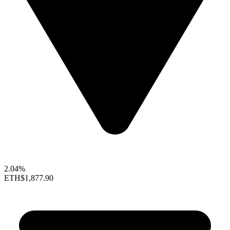
2.04%
ETH
$1,877.90