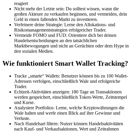
reagiert
Nicht mehr der Letzte sein: Du solltest wissen, wann die
großen Akteure zu verkaufen beginnen, und vermeiden, dein
Geld in einen fallenden Markt zu investieren.
Verfeinere deine Strategie: Lerne den Allokations- und
Risikomanagementstrategien erfolgreicher Trader.
Vermeide FOMO und FUD: Orientiere dich bei deinen
Handelsentscheidungen an den tatsächlichen
Marktbewegungen und nicht an Gerüchten oder dem Hype in
den sozialen Medien.
Wie funktioniert Smart Wallet Tracking?
Tracke „smarte“ Wallets: Benutzer können bis zu 100 Wallet-
Adressen verfolgen, einschließlich Wale und erfolgreiche
Trader.
Echtzeit-Aktivitäten anzeigen: 180 Tage an Transaktionen
werden gespeichert, einschließlich Token-Werte, Zeitstempel
und Kurse.
Analysiere Portfolios: Lerne, welche Kryptowährungen die
Wale halten und werfe einen Blick auf ihre Gewinne und
Verluste.
Nach Handelsart filtern: Nutzer können Handelsaktivitäten
nach Kauf- und Verkaufsaktionen, Wert und Zeitrahmen