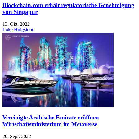
Blockchain.com erhält regulatorische Genehmigung
von Singapur
13. Okt. 2022
Luke Huigsloot
Vereinigte Arabische Emirate eröffnen
Wirtschaftsministerium im Metaverse
29. Sept. 2022