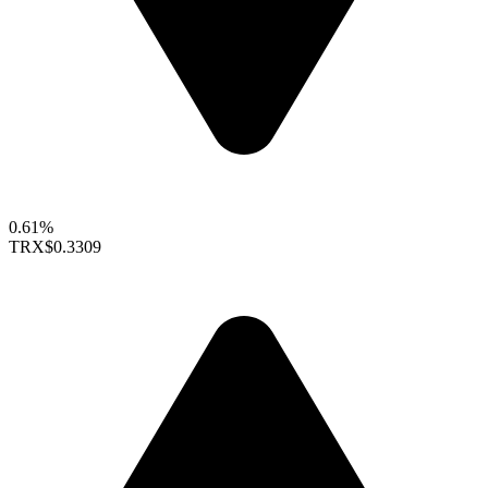
0.61%
TRX
$0.3309