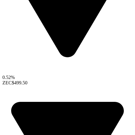
0.52%
ZEC
$499.50