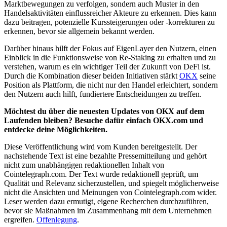
Marktbewegungen zu verfolgen, sondern auch Muster in den
Handelsaktivitäten einflussreicher Akteure zu erkennen. Dies kann
dazu beitragen, potenzielle Kurssteigerungen oder -korrekturen zu
erkennen, bevor sie allgemein bekannt werden.
Darüber hinaus hilft der Fokus auf EigenLayer den Nutzern, einen
Einblick in die Funktionsweise von Re-Staking zu erhalten und zu
verstehen, warum es ein wichtiger Teil der Zukunft von DeFi ist.
Durch die Kombination dieser beiden Initiativen stärkt
OKX
seine
Position als Plattform, die nicht nur den Handel erleichtert, sondern
den Nutzern auch hilft, fundiertere Entscheidungen zu treffen.
Möchtest du über die neuesten Updates von OKX auf dem
Laufenden bleiben? Besuche dafür einfach OKX.com und
entdecke deine Möglichkeiten.
Diese Veröffentlichung wird vom Kunden bereitgestellt. Der
nachstehende Text ist eine bezahlte Pressemitteilung und gehört
nicht zum unabhängigen redaktionellen Inhalt von
Cointelegraph.com. Der Text wurde redaktionell geprüft, um
Qualität und Relevanz sicherzustellen, und spiegelt möglicherweise
nicht die Ansichten und Meinungen von Cointelegraph.com wider.
Leser werden dazu ermutigt, eigene Recherchen durchzuführen,
bevor sie Maßnahmen im Zusammenhang mit dem Unternehmen
ergreifen.
Offenlegung
.