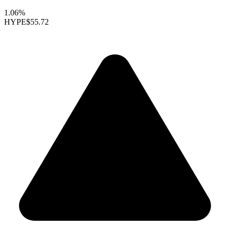
1.06%
HYPE
$55.72