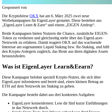
Gesponsert von
Die Kryptobörse
OKX
hat am 6. März 2025 zwei neue
Werbekampagnen für EigenLayer gestartet. Diese bestehen aus
„EigenLayer Learn & Earn“ und einem „EIGEN Airdrop“.
Beide Kampagnen bieten Nutzern die Chance, zusätzliche EIGEN-
Token zu verdienen und gleichzeitig mehr über das EigenLayer-
Netzwerk zu erfahren. Damit reagiert OKX auf das wachsende
Interesse am sogenannten Liquid Staking bzw. Re-Staking, und hilft
den Krypto-Anlegern zugleich, das Beste aus ihren digitalen Assets
herauszuholen.
Was ist EigenLayer Learn&Eearn?
Diese Kampagne belohnt speziell Krypto-Nutzer, die sich über
EigenLayer informieren und bereit sind, einen kleinen Betrag an
ETH auf dem Netzwerk ins Staking zu geben.
Die Kampagne besteht dabei aus drei konkreten Aufgaben:
EigenLayer kennenlernen: Lese dir fünf kurze Einführungen
in das Netzwerk durch.