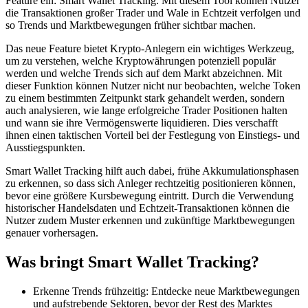
Feature ein: Smart Wallet Tracking. Mit diesem Tool können Nutzer
die Transaktionen großer Trader und Wale in Echtzeit verfolgen und
so Trends und Marktbewegungen früher sichtbar machen.
Das neue Feature bietet Krypto-Anlegern ein wichtiges Werkzeug,
um zu verstehen, welche Kryptowährungen potenziell populär
werden und welche Trends sich auf dem Markt abzeichnen. Mit
dieser Funktion können Nutzer nicht nur beobachten, welche Token
zu einem bestimmten Zeitpunkt stark gehandelt werden, sondern
auch analysieren, wie lange erfolgreiche Trader Positionen halten
und wann sie ihre Vermögenswerte liquidieren. Dies verschafft
ihnen einen taktischen Vorteil bei der Festlegung von Einstiegs- und
Ausstiegspunkten.
Smart Wallet Tracking hilft auch dabei, frühe Akkumulationsphasen
zu erkennen, so dass sich Anleger rechtzeitig positionieren können,
bevor eine größere Kursbewegung eintritt. Durch die Verwendung
historischer Handelsdaten und Echtzeit-Transaktionen können die
Nutzer zudem Muster erkennen und zukünftige Marktbewegungen
genauer vorhersagen.
Was bringt Smart Wallet Tracking?
Erkenne Trends frühzeitig: Entdecke neue Marktbewegungen
und aufstrebende Sektoren, bevor der Rest des Marktes