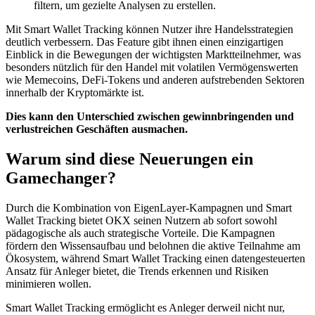
filtern, um gezielte Analysen zu erstellen.
Mit Smart Wallet Tracking können Nutzer ihre Handelsstrategien
deutlich verbessern. Das Feature gibt ihnen einen einzigartigen
Einblick in die Bewegungen der wichtigsten Marktteilnehmer, was
besonders nützlich für den Handel mit volatilen Vermögenswerten
wie Memecoins, DeFi-Tokens und anderen aufstrebenden Sektoren
innerhalb der Kryptomärkte ist.
Dies kann den Unterschied zwischen gewinnbringenden und
verlustreichen Geschäften ausmachen.
Warum sind diese Neuerungen ein
Gamechanger?
Durch die Kombination von EigenLayer-Kampagnen und Smart
Wallet Tracking bietet OKX seinen Nutzern ab sofort sowohl
pädagogische als auch strategische Vorteile. Die Kampagnen
fördern den Wissensaufbau und belohnen die aktive Teilnahme am
Ökosystem, während Smart Wallet Tracking einen datengesteuerten
Ansatz für Anleger bietet, die Trends erkennen und Risiken
minimieren wollen.
Smart Wallet Tracking ermöglicht es Anleger derweil nicht nur,