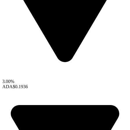
3.00%
ADA
$0.1936