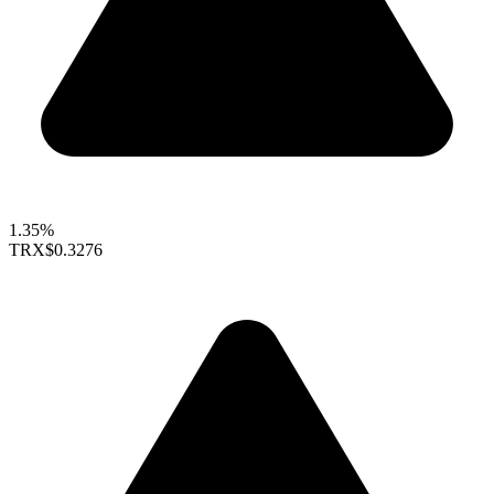
1.35%
TRX
$0.3276