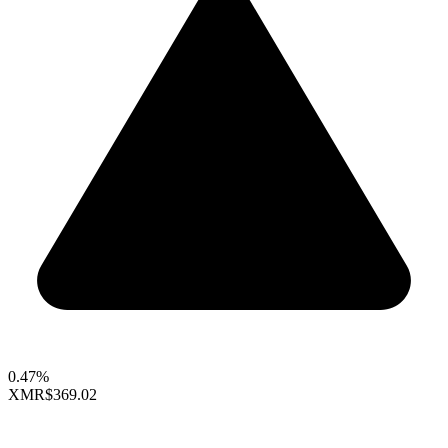
0.47%
XMR
$369.02