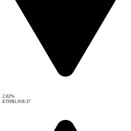
2.02%
ETH
$1,918.37