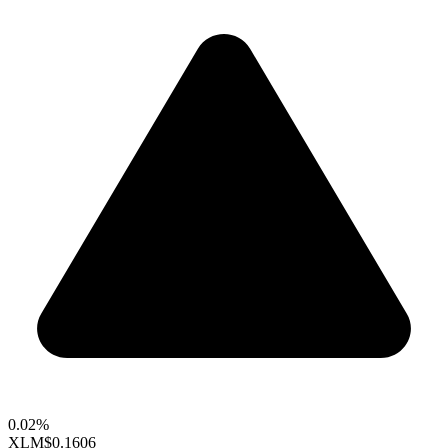
0.02%
XLM
$0.1606