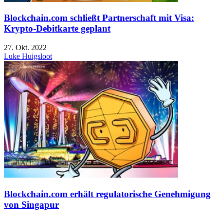
Blockchain.com schließt Partnerschaft mit Visa:
Krypto-Debitkarte geplant
27. Okt. 2022
Luke Huigsloot
Blockchain.com erhält regulatorische Genehmigung
von Singapur