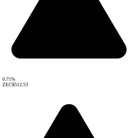
0.71%
ZEC
$512.53