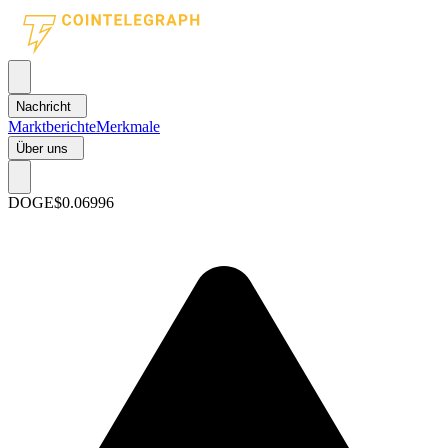
Nachricht
Marktberichte
Merkmale
Über uns
DOGE
$0.06996