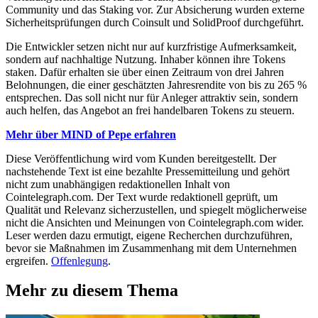
Community und das Staking vor. Zur Absicherung wurden externe
Sicherheitsprüfungen durch Coinsult und SolidProof durchgeführt.
Die Entwickler setzen nicht nur auf kurzfristige Aufmerksamkeit,
sondern auf nachhaltige Nutzung. Inhaber können ihre Tokens
staken. Dafür erhalten sie über einen Zeitraum von drei Jahren
Belohnungen, die einer geschätzten Jahresrendite von bis zu 265 %
entsprechen. Das soll nicht nur für Anleger attraktiv sein, sondern
auch helfen, das Angebot an frei handelbaren Tokens zu steuern.
Mehr über MIND of Pepe erfahren
Diese Veröffentlichung wird vom Kunden bereitgestellt. Der
nachstehende Text ist eine bezahlte Pressemitteilung und gehört
nicht zum unabhängigen redaktionellen Inhalt von
Cointelegraph.com. Der Text wurde redaktionell geprüft, um
Qualität und Relevanz sicherzustellen, und spiegelt möglicherweise
nicht die Ansichten und Meinungen von Cointelegraph.com wider.
Leser werden dazu ermutigt, eigene Recherchen durchzuführen,
bevor sie Maßnahmen im Zusammenhang mit dem Unternehmen
ergreifen.
Offenlegung
.
Mehr zu diesem Thema