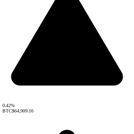
0.42%
BTC
$64,909.16