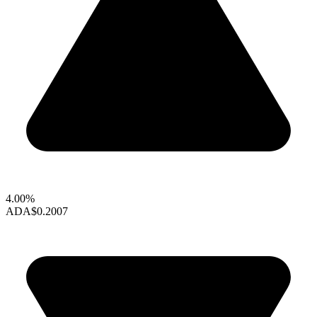
4.00%
ADA
$0.2007