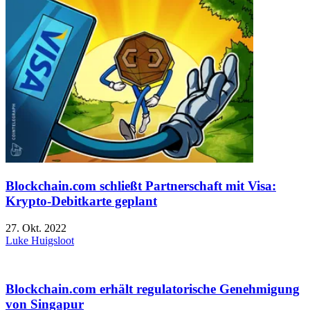
Blockchain.com schließt Partnerschaft mit Visa:
Krypto-Debitkarte geplant
27. Okt. 2022
Luke Huigsloot
Blockchain.com erhält regulatorische Genehmigung
von Singapur