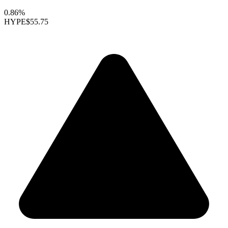
0.86%
HYPE
$55.75