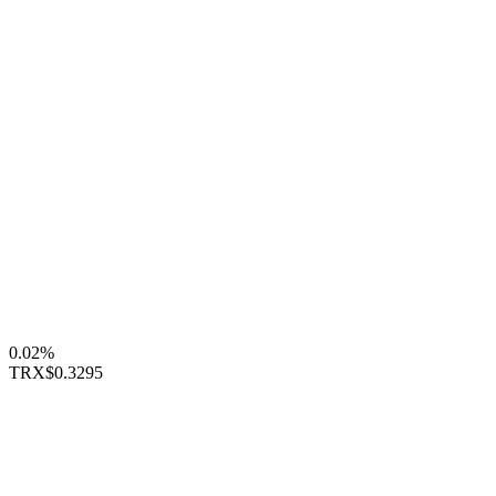
0.02%
TRX
$0.3295