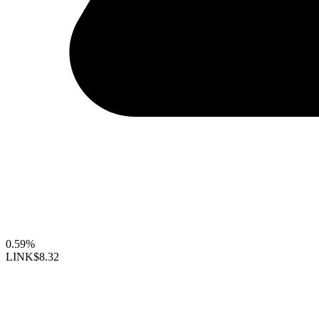
0.59%
LINK
$8.32