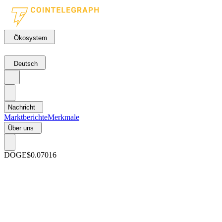
Ökosystem
Deutsch
Nachricht
Marktberichte
Merkmale
Über uns
DOGE
$0.07016