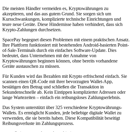
Die meisten Händler vermeiden es, Kryptowährungen zu
akzeptieren, und das aus gutem Grund. Sie sorgen sich um
Kursschwankungen, komplizierte technische Einrichtungen und
teure neue Geräte. Diese Hindernisse haben verhindert, dass sich
Krypto-Zahlungen durchsetzen.
SpacePay begegnet diesen Problemen mit einem praktischen Ansatz.
Ihre Plattform funktioniert mit bestehenden Android-basierten Point-
of-Sale-Terminals durch ein einfaches Software-Update. Dies
bedeutet, dass Unternehmen mit der Annahme von
Kryptowährungen beginnen können, ohne bereits vorhandene
Geräte austauschen zu müssen.
Für Kunden wird das Bezahlen mit Krypto erfrischend einfach. Sie
scannen einen QR-Code mit ihrer bevorzugten Wallet-App,
bestätigen den Betrag und schließen die Transaktion in
Sekundenschnelle ab. Kein Eintippen komplizierter Adressen oder
lange Wartezeiten – einfach ein reibungsloses Zahlungserlebnis.
Das System unterstützt über 325 verschiedene Kryptowährungs-
Wallets. Es ermöglicht Kunden, jede beliebige digitale Wallet zu
verwenden, die sie bereits haben. Diese Kompatibilität beseitigt
Reibungsverluste im Zahlungsprozess.