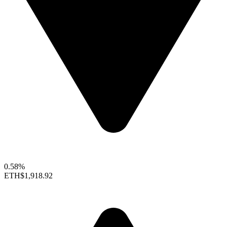
0.58%
ETH
$1,918.92