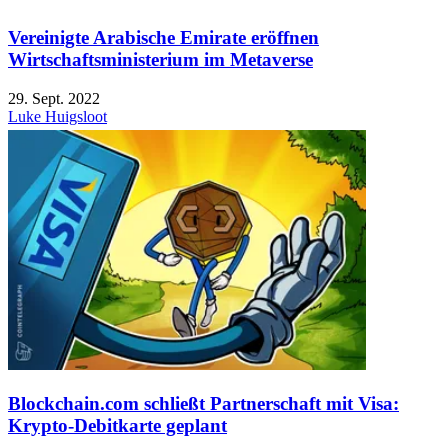
Vereinigte Arabische Emirate eröffnen
Wirtschaftsministerium im Metaverse
29. Sept. 2022
Luke Huigsloot
Blockchain.com schließt Partnerschaft mit Visa:
Krypto-Debitkarte geplant