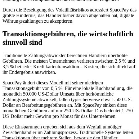
Durch die Beseitigung des Volatilitätsrisikos adressiert SpacePay das
größte Hindernis, das Händler bisher davon abgehalten hat, digitale
Währungszahlungen zu akzeptieren.
Transaktionsgebühren, die wirtschaftlich
sinnvoll sind
Traditionelle Zahlungsabwickler berechnen Händlern überhöhte
Gebühren. Die meisten Unternehmen verlieren zwischen 2,5 % und
3,5 % bei jeder Kreditkartentransaktion – Kosten, die sich direkt auf
ihr Endergebnis auswirken.
SpacePay ändert dieses Modell mit seiner niedrigen
Transaktionsgebühr von 0,5 %. Für eine lokale Buchhandlung, die
monatlich 50.000 US-Dollar Umsatz über herkömmliche
Zahlungssysteme abwickelt, fallen typischerweise etwa 1.500 US-
Dollar an Bearbeitungsgebühren an. Mit SpacePay sinken diese
monatlichen Gebühren auf nur 250 US-Dollar. Das bedeutet 1.250
US-Dollar mehr Gewinn pro Monat für das Unternehmen.
Diese Einsparungen ergeben sich aus dem Wegfall unnötiger
Zwischenhändler im Zahlungsprozess. Traditionelle Systeme leiten
Transaktionen über mehrere Stellen, bevor sie den Händler