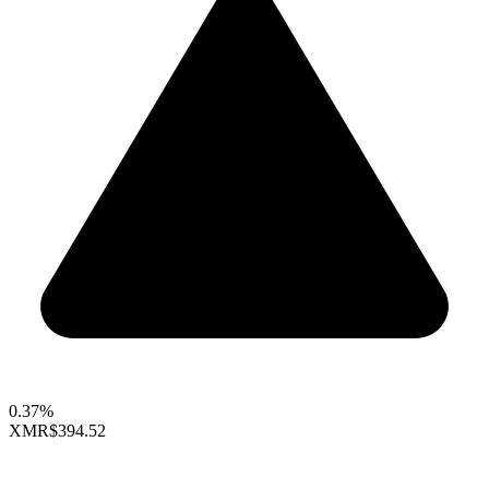
0.37%
XMR
$394.52