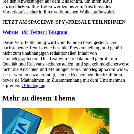
Sie den Anweisungen auf dem Bildschirm, um Ihren Kauf
abzuschließen. Ihre Token werden bis zum Abschluss des
Vorverkaufs sicher in Ihrer verbundenen Wallet aufbewahrt.
JETZT AM SPACEPAY (SPY)-PRESALE TEILNEHMEN
Website
|
(X) Twitter
|
Telegram
Diese Veröffentlichung wird vom Kunden bereitgestellt. Der
nachstehende Text ist eine bezahlte Pressemitteilung und gehört
nicht zum unabhängigen redaktionellen Inhalt von
Cointelegraph.com. Der Text wurde redaktionell geprüft, um
Qualität und Relevanz sicherzustellen, und spiegelt möglicherweise
nicht die Ansichten und Meinungen von Cointelegraph.com wider.
Leser werden dazu ermutigt, eigene Recherchen durchzuführen,
bevor sie Maßnahmen im Zusammenhang mit dem Unternehmen
ergreifen.
Offenlegung
.
Mehr zu diesem Thema