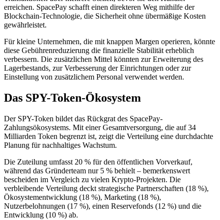
erreichen. SpacePay schafft einen direkteren Weg mithilfe der
Blockchain-Technologie, die Sicherheit ohne übermäßige Kosten
gewährleistet.
Für kleine Unternehmen, die mit knappen Margen operieren, könnte
diese Gebührenreduzierung die finanzielle Stabilität erheblich
verbessern. Die zusätzlichen Mittel könnten zur Erweiterung des
Lagerbestands, zur Verbesserung der Einrichtungen oder zur
Einstellung von zusätzlichem Personal verwendet werden.
Das SPY-Token-Ökosystem
Der SPY-Token bildet das Rückgrat des SpacePay-
Zahlungsökosystems. Mit einer Gesamtversorgung, die auf 34
Milliarden Token begrenzt ist, zeigt die Verteilung eine durchdachte
Planung für nachhaltiges Wachstum.
Die Zuteilung umfasst 20 % für den öffentlichen Vorverkauf,
während das Gründerteam nur 5 % behielt – bemerkenswert
bescheiden im Vergleich zu vielen Krypto-Projekten. Die
verbleibende Verteilung deckt strategische Partnerschaften (18 %),
Ökosystementwicklung (18 %), Marketing (18 %),
Nutzerbelohnungen (17 %), einen Reservefonds (12 %) und die
Entwicklung (10 %) ab.