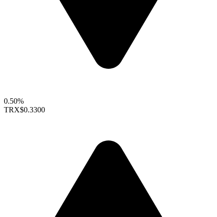
0.50%
TRX
$0.3300