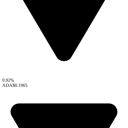
0.92%
ADA
$0.1965