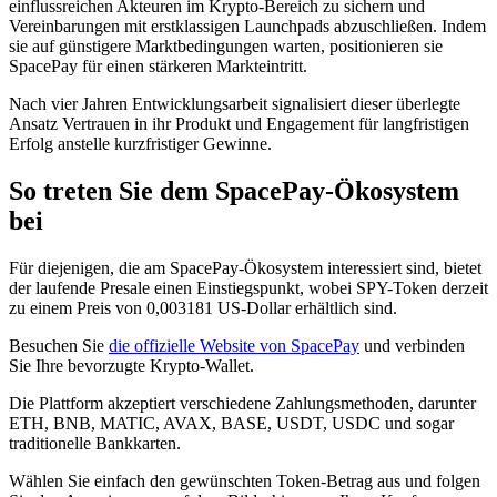
einflussreichen Akteuren im Krypto-Bereich zu sichern und
Vereinbarungen mit erstklassigen Launchpads abzuschließen. Indem
sie auf günstigere Marktbedingungen warten, positionieren sie
SpacePay für einen stärkeren Markteintritt.
Nach vier Jahren Entwicklungsarbeit signalisiert dieser überlegte
Ansatz Vertrauen in ihr Produkt und Engagement für langfristigen
Erfolg anstelle kurzfristiger Gewinne.
So treten Sie dem SpacePay-Ökosystem
bei
Für diejenigen, die am SpacePay-Ökosystem interessiert sind, bietet
der laufende Presale einen Einstiegspunkt, wobei SPY-Token derzeit
zu einem Preis von 0,003181 US-Dollar erhältlich sind.
Besuchen Sie
die offizielle Website von SpacePay
und verbinden
Sie Ihre bevorzugte Krypto-Wallet.
Die Plattform akzeptiert verschiedene Zahlungsmethoden, darunter
ETH, BNB, MATIC, AVAX, BASE, USDT, USDC und sogar
traditionelle Bankkarten.
Wählen Sie einfach den gewünschten Token-Betrag aus und folgen