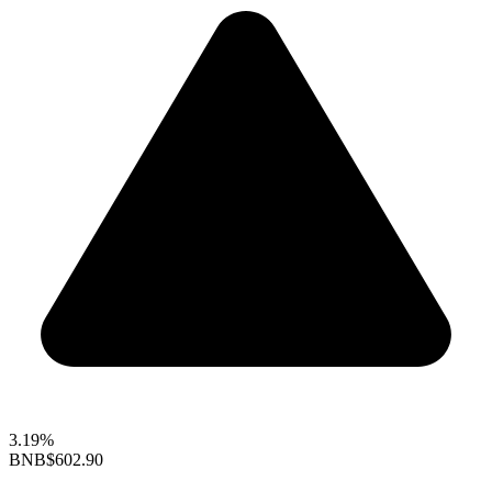
3.19%
BNB
$602.90