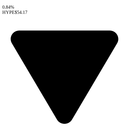
0.84%
HYPE
$54.17