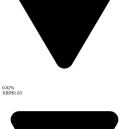
0.82%
XRP
$1.03