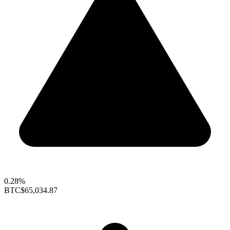
0.28%
BTC
$65,034.87