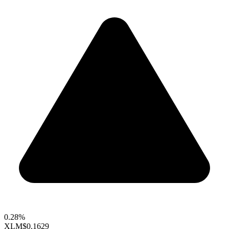
0.28%
XLM
$0.1629