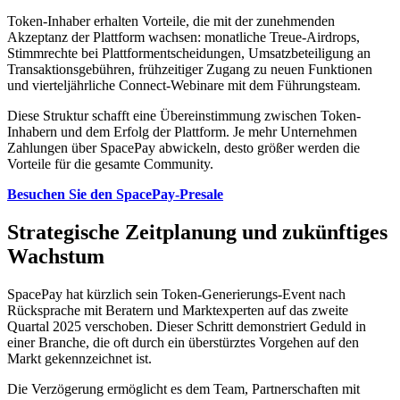
Token-Inhaber erhalten Vorteile, die mit der zunehmenden
Akzeptanz der Plattform wachsen: monatliche Treue-Airdrops,
Stimmrechte bei Plattformentscheidungen, Umsatzbeteiligung an
Transaktionsgebühren, frühzeitiger Zugang zu neuen Funktionen
und vierteljährliche Connect-Webinare mit dem Führungsteam.
Diese Struktur schafft eine Übereinstimmung zwischen Token-
Inhabern und dem Erfolg der Plattform. Je mehr Unternehmen
Zahlungen über SpacePay abwickeln, desto größer werden die
Vorteile für die gesamte Community.
Besuchen Sie den SpacePay-Presale
Strategische Zeitplanung und zukünftiges
Wachstum
SpacePay hat kürzlich sein Token-Generierungs-Event nach
Rücksprache mit Beratern und Marktexperten auf das zweite
Quartal 2025 verschoben. Dieser Schritt demonstriert Geduld in
einer Branche, die oft durch ein überstürztes Vorgehen auf den
Markt gekennzeichnet ist.
Die Verzögerung ermöglicht es dem Team, Partnerschaften mit