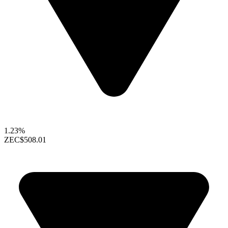
1.23%
ZEC
$508.01