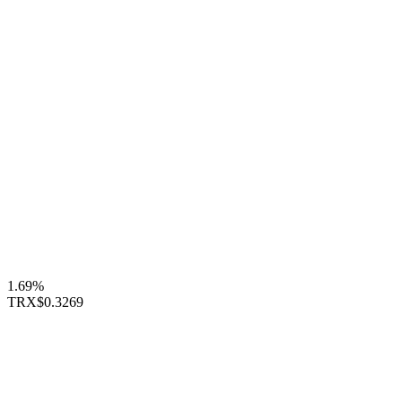
1.69%
TRX
$0.3269