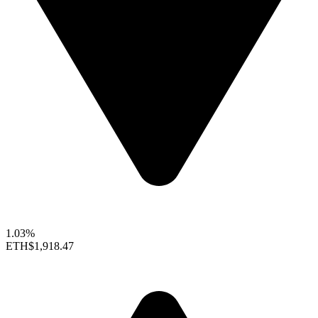
1.03%
ETH
$1,918.47