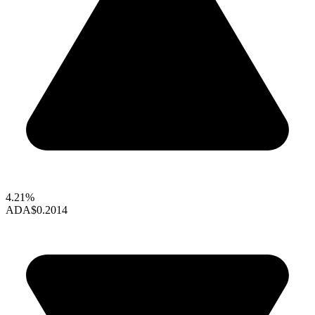
4.21%
ADA
$0.2014