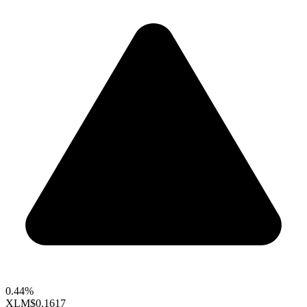
0.44%
XLM
$0.1617