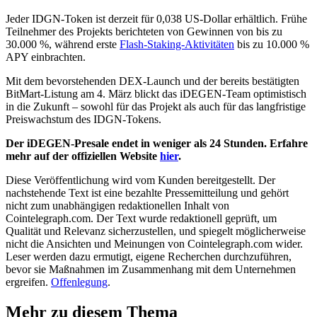
Jeder IDGN-Token ist derzeit für 0,038 US-Dollar erhältlich. Frühe
Teilnehmer des Projekts berichteten von Gewinnen von bis zu
30.000 %, während erste
Flash-Staking-Aktivitäten
bis zu 10.000 %
APY einbrachten.
Mit dem bevorstehenden DEX-Launch und der bereits bestätigten
BitMart-Listung am 4. März blickt das iDEGEN-Team optimistisch
in die Zukunft – sowohl für das Projekt als auch für das langfristige
Preiswachstum des IDGN-Tokens.
Der iDEGEN-Presale endet in weniger als 24 Stunden. Erfahre
mehr auf der offiziellen Website
hier
.
Diese Veröffentlichung wird vom Kunden bereitgestellt. Der
nachstehende Text ist eine bezahlte Pressemitteilung und gehört
nicht zum unabhängigen redaktionellen Inhalt von
Cointelegraph.com. Der Text wurde redaktionell geprüft, um
Qualität und Relevanz sicherzustellen, und spiegelt möglicherweise
nicht die Ansichten und Meinungen von Cointelegraph.com wider.
Leser werden dazu ermutigt, eigene Recherchen durchzuführen,
bevor sie Maßnahmen im Zusammenhang mit dem Unternehmen
ergreifen.
Offenlegung
.
Mehr zu diesem Thema