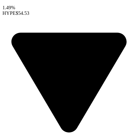
1.49%
HYPE
$54.53