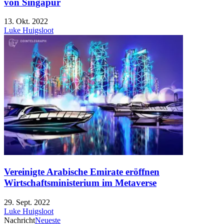
von Singapur
13. Okt. 2022
Luke Huigsloot
Vereinigte Arabische Emirate eröffnen
Wirtschaftsministerium im Metaverse
29. Sept. 2022
Luke Huigsloot
Nachricht
Neueste