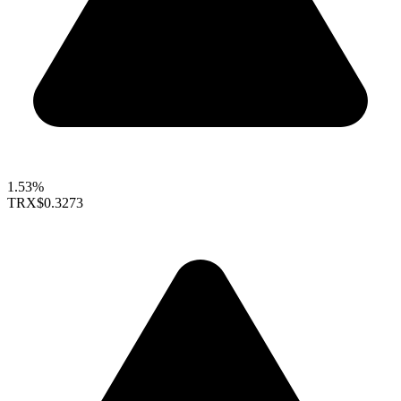
1.53%
TRX
$0.3273