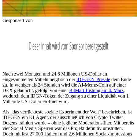
Gesponsert von
Nach zwei Monaten und 24,6 Millionen US-Dollar an
eingesammelten Mitteln neigt sich der
iDEGEN-Presale
dem Ende
zu. In weniger als 24 Stunden wird die AI-Meme-Coin auf einer
DEX gelauncht, gefolgt von einer
BitMart-Listung am 4. März
,
wodurch dem IDGN-Token der Zugang zu einer Liquidität von 1
Milliarde US-Dollar eröffnet wird.
Als „das verrückteste soziale Experiment der Welt“ beschrieben, ist
iDEGEN ein KI-Agent, der ausschließlich von Crypto-Twitter-
Degens trainiert wurde – ohne jegliche Moderationsfilter. Mit bereits
vier Social-Media-Sperren war das Projekt definitiv umstritten.
Doch mit fast 27.000 Haltern und 2,6 Millionen Social-Impressions