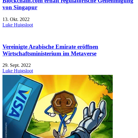
Blockchain.com erhält regulatorische Genehmigung
von Singapur
13. Okt. 2022
Luke Huigsloot
Vereinigte Arabische Emirate eröffnen
Wirtschaftsministerium im Metaverse
29. Sept. 2022
Luke Huigsloot