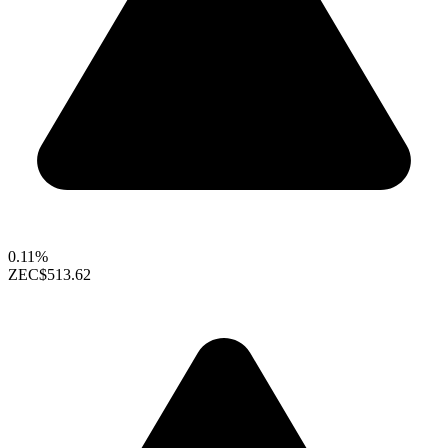
0.11%
ZEC
$513.62