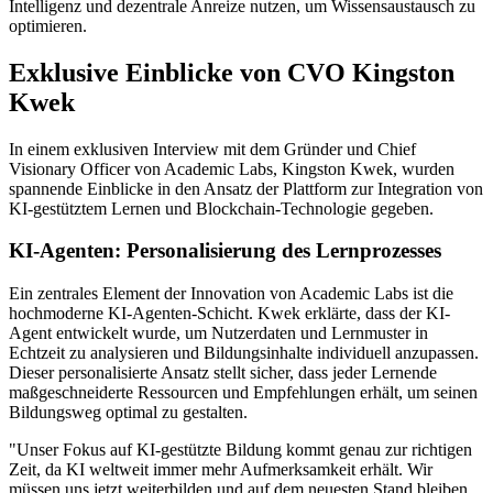
Intelligenz und dezentrale Anreize nutzen, um Wissensaustausch zu
optimieren.
Exklusive Einblicke von CVO Kingston
Kwek
In einem exklusiven Interview mit dem Gründer und Chief
Visionary Officer von Academic Labs, Kingston Kwek, wurden
spannende Einblicke in den Ansatz der Plattform zur Integration von
KI-gestütztem Lernen und Blockchain-Technologie gegeben.
KI-Agenten: Personalisierung des Lernprozesses
Ein zentrales Element der Innovation von Academic Labs ist die
hochmoderne KI-Agenten-Schicht. Kwek erklärte, dass der KI-
Agent entwickelt wurde, um Nutzerdaten und Lernmuster in
Echtzeit zu analysieren und Bildungsinhalte individuell anzupassen.
Dieser personalisierte Ansatz stellt sicher, dass jeder Lernende
maßgeschneiderte Ressourcen und Empfehlungen erhält, um seinen
Bildungsweg optimal zu gestalten.
"Unser Fokus auf KI-gestützte Bildung kommt genau zur richtigen
Zeit, da KI weltweit immer mehr Aufmerksamkeit erhält. Wir
müssen uns jetzt weiterbilden und auf dem neuesten Stand bleiben,