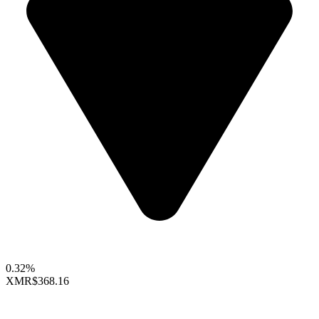
0.32%
XMR
$368.16