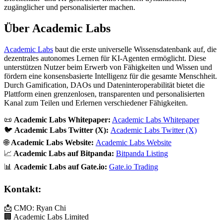
zugänglicher und personalisierter machen.
Über Academic Labs
Academic Labs
baut die erste universelle Wissensdatenbank auf, die
dezentrales autonomes Lernen für KI-Agenten ermöglicht. Diese
unterstützen Nutzer beim Erwerb von Fähigkeiten und Wissen und
fördern eine konsensbasierte Intelligenz für die gesamte Menschheit.
Durch Gamification, DAOs und Dateninteroperabilität bietet die
Plattform einen grenzenlosen, transparenten und personalisierten
Kanal zum Teilen und Erlernen verschiedener Fähigkeiten.
📜
Academic Labs Whitepaper:
Academic Labs Whitepaper
🐦
Academic Labs Twitter (X):
Academic Labs Twitter (X)
🌐
Academic Labs Website:
Academic Labs Website
📈
Academic Labs auf Bitpanda:
Bitpanda Listing
📊
Academic Labs auf Gate.io:
Gate.io Trading
Kontakt:
📩 CMO: Ryan Chi
🏢 Academic Labs Limited