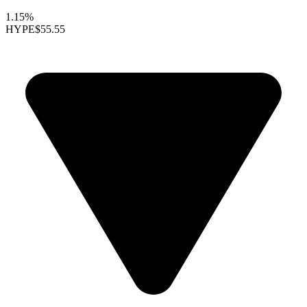
1.15%
HYPE
$55.55