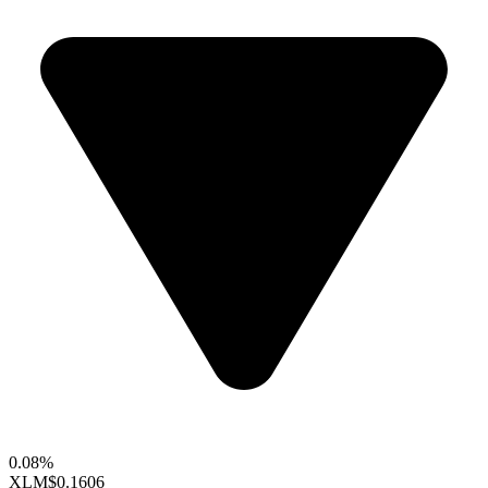
0.08%
XLM
$0.1606