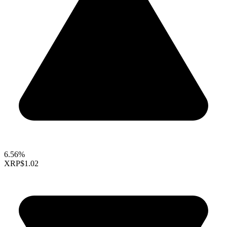
6.56%
XRP
$1.02