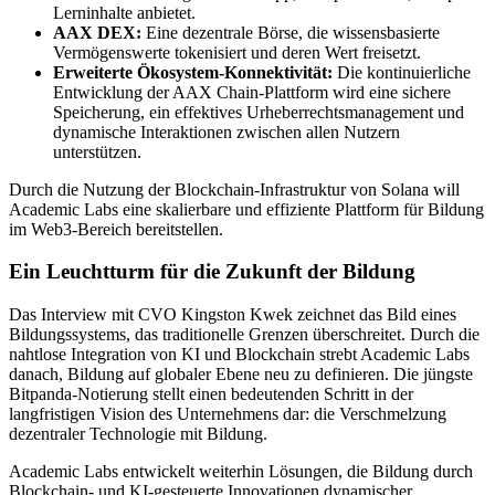
Lerninhalte anbietet.
AAX DEX:
Eine dezentrale Börse, die wissensbasierte
Vermögenswerte tokenisiert und deren Wert freisetzt.
Erweiterte Ökosystem-Konnektivität:
Die kontinuierliche
Entwicklung der AAX Chain-Plattform wird eine sichere
Speicherung, ein effektives Urheberrechtsmanagement und
dynamische Interaktionen zwischen allen Nutzern
unterstützen.
Durch die Nutzung der Blockchain-Infrastruktur von Solana will
Academic Labs eine skalierbare und effiziente Plattform für Bildung
im Web3-Bereich bereitstellen.
Ein Leuchtturm für die Zukunft der Bildung
Das Interview mit CVO Kingston Kwek zeichnet das Bild eines
Bildungssystems, das traditionelle Grenzen überschreitet. Durch die
nahtlose Integration von KI und Blockchain strebt Academic Labs
danach, Bildung auf globaler Ebene neu zu definieren. Die jüngste
Bitpanda-Notierung stellt einen bedeutenden Schritt in der
langfristigen Vision des Unternehmens dar: die Verschmelzung
dezentraler Technologie mit Bildung.
Academic Labs entwickelt weiterhin Lösungen, die Bildung durch
Blockchain- und KI-gesteuerte Innovationen dynamischer,