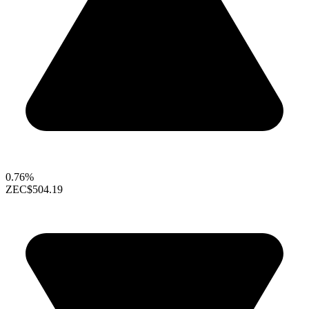
0.76%
ZEC
$504.19