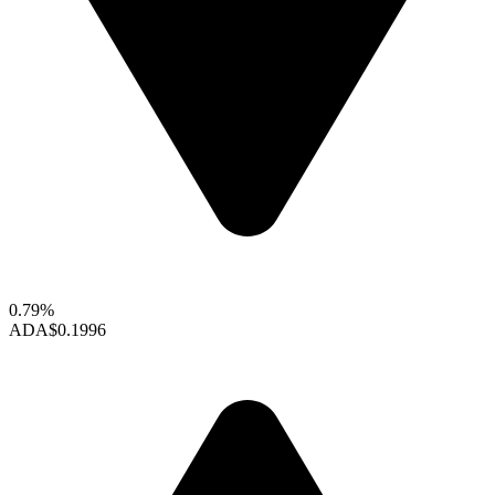
0.79%
ADA
$0.1996