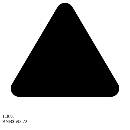
1.36%
BNB
$593.72