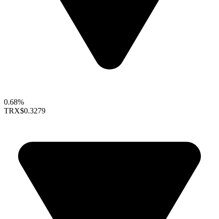
0.68%
TRX
$0.3279