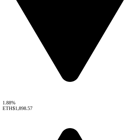
1.88%
ETH
$1,898.57