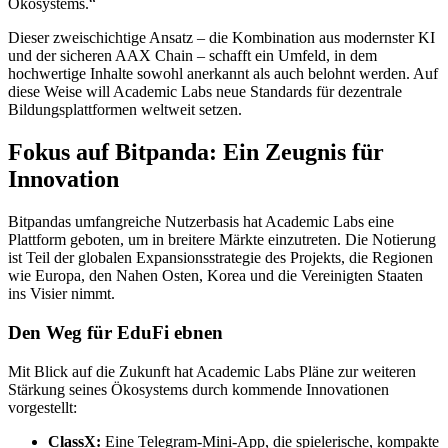
Ökosystems.“
Dieser zweischichtige Ansatz – die Kombination aus modernster KI
und der sicheren AAX Chain – schafft ein Umfeld, in dem
hochwertige Inhalte sowohl anerkannt als auch belohnt werden. Auf
diese Weise will Academic Labs neue Standards für dezentrale
Bildungsplattformen weltweit setzen.
Fokus auf Bitpanda: Ein Zeugnis für
Innovation
Bitpandas umfangreiche Nutzerbasis hat Academic Labs eine
Plattform geboten, um in breitere Märkte einzutreten. Die Notierung
ist Teil der globalen Expansionsstrategie des Projekts, die Regionen
wie Europa, den Nahen Osten, Korea und die Vereinigten Staaten
ins Visier nimmt.
Den Weg für EduFi ebnen
Mit Blick auf die Zukunft hat Academic Labs Pläne zur weiteren
Stärkung seines Ökosystems durch kommende Innovationen
vorgestellt:
ClassX:
Eine Telegram-Mini-App, die spielerische, kompakte