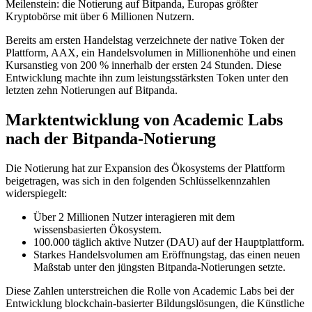
Meilenstein: die Notierung auf Bitpanda, Europas größter
Kryptobörse mit über 6 Millionen Nutzern.
Bereits am ersten Handelstag verzeichnete der native Token der
Plattform, AAX, ein Handelsvolumen in Millionenhöhe und einen
Kursanstieg von 200 % innerhalb der ersten 24 Stunden. Diese
Entwicklung machte ihn zum leistungsstärksten Token unter den
letzten zehn Notierungen auf Bitpanda.
Marktentwicklung von Academic Labs
nach der Bitpanda-Notierung
Die Notierung hat zur Expansion des Ökosystems der Plattform
beigetragen, was sich in den folgenden Schlüsselkennzahlen
widerspiegelt:
Über 2 Millionen Nutzer interagieren mit dem
wissensbasierten Ökosystem.
100.000 täglich aktive Nutzer (DAU) auf der Hauptplattform.
Starkes Handelsvolumen am Eröffnungstag, das einen neuen
Maßstab unter den jüngsten Bitpanda-Notierungen setzte.
Diese Zahlen unterstreichen die Rolle von Academic Labs bei der
Entwicklung blockchain-basierter Bildungslösungen, die Künstliche