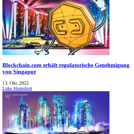
Blockchain.com erhält regulatorische Genehmigung
von Singapur
13. Okt. 2022
Luke Huigsloot