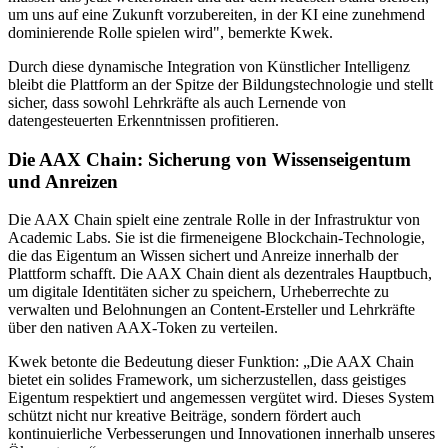
um uns auf eine Zukunft vorzubereiten, in der KI eine zunehmend
dominierende Rolle spielen wird", bemerkte Kwek.
Durch diese dynamische Integration von Künstlicher Intelligenz
bleibt die Plattform an der Spitze der Bildungstechnologie und stellt
sicher, dass sowohl Lehrkräfte als auch Lernende von
datengesteuerten Erkenntnissen profitieren.
Die AAX Chain: Sicherung von Wissenseigentum
und Anreizen
Die AAX Chain spielt eine zentrale Rolle in der Infrastruktur von
Academic Labs. Sie ist die firmeneigene Blockchain-Technologie,
die das Eigentum an Wissen sichert und Anreize innerhalb der
Plattform schafft. Die AAX Chain dient als dezentrales Hauptbuch,
um digitale Identitäten sicher zu speichern, Urheberrechte zu
verwalten und Belohnungen an Content-Ersteller und Lehrkräfte
über den nativen AAX-Token zu verteilen.
Kwek betonte die Bedeutung dieser Funktion: „Die AAX Chain
bietet ein solides Framework, um sicherzustellen, dass geistiges
Eigentum respektiert und angemessen vergütet wird. Dieses System
schützt nicht nur kreative Beiträge, sondern fördert auch
kontinuierliche Verbesserungen und Innovationen innerhalb unseres