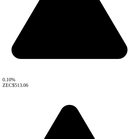
0.10%
ZEC
$513.06