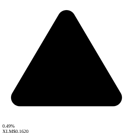
0.49%
XLM
$0.1620