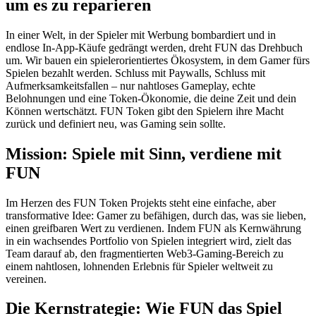
um es zu reparieren
In einer Welt, in der Spieler mit Werbung bombardiert und in
endlose In-App-Käufe gedrängt werden, dreht FUN das Drehbuch
um. Wir bauen ein spielerorientiertes Ökosystem, in dem Gamer fürs
Spielen bezahlt werden. Schluss mit Paywalls, Schluss mit
Aufmerksamkeitsfallen – nur nahtloses Gameplay, echte
Belohnungen und eine Token-Ökonomie, die deine Zeit und dein
Können wertschätzt. FUN Token gibt den Spielern ihre Macht
zurück und definiert neu, was Gaming sein sollte.
Mission: Spiele mit Sinn, verdiene mit
FUN
Im Herzen des FUN Token Projekts steht eine einfache, aber
transformative Idee: Gamer zu befähigen, durch das, was sie lieben,
einen greifbaren Wert zu verdienen. Indem FUN als Kernwährung
in ein wachsendes Portfolio von Spielen integriert wird, zielt das
Team darauf ab, den fragmentierten Web3-Gaming-Bereich zu
einem nahtlosen, lohnenden Erlebnis für Spieler weltweit zu
vereinen.
Die Kernstrategie: Wie FUN das Spiel