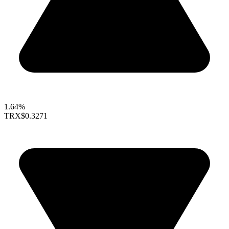
1.64%
TRX
$0.3271