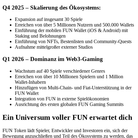
Q4 2025 – Skalierung des Ökosystems:
Expansion auf insgesamt 30 Spiele
Erreichen von über 5 Millionen Nutzern und 500.000 Wallets
Einführung der mobilen FUN Wallet (iOS & Android) mit
Staking und Belohnungen
Einführung von NFTs, Bestenlisten und Community-Quests
Aufnahme mittelgroßer externer Studios
Q1 2026 – Dominanz im Web3-Gaming
Wachstum auf 40 Spiele verschiedener Genres
Erreichen von über 10 Millionen Spielern und 1 Million
Wallet-Inhabern
Hinzufügen von Multi-Chain- und Fiat-Unterstützung in der
FUN Wallet
Integration von FUN in externe Spielökonomien
Ausrichtung des ersten globalen FUN Gaming Summits
Ein Universum voller FUN erwartet dich
FUN Token lädt Spieler, Entwickler und Investoren ein, sich der
Bewegung anzuschließen und Teil des Ökosystems zu werden, das