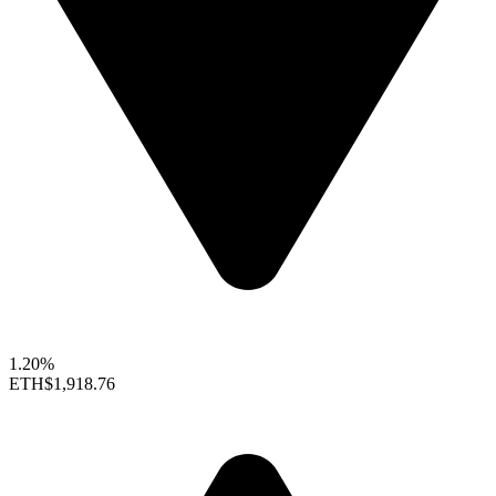
1.20%
ETH
$1,918.76