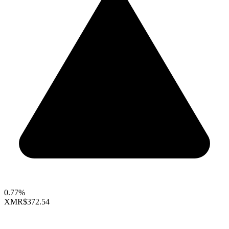
0.77%
XMR
$372.54