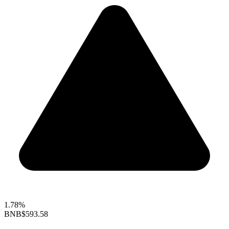
1.78%
BNB
$593.58