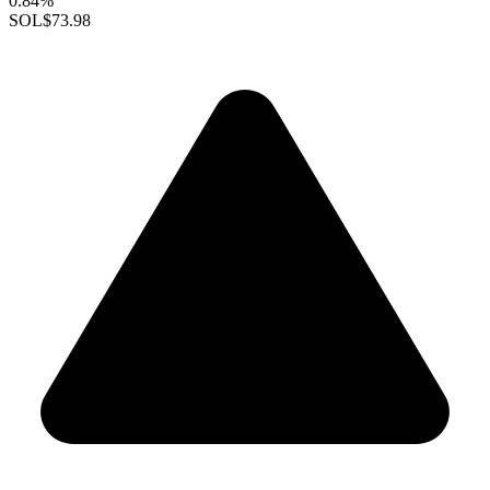
0.84%
SOL
$73.98