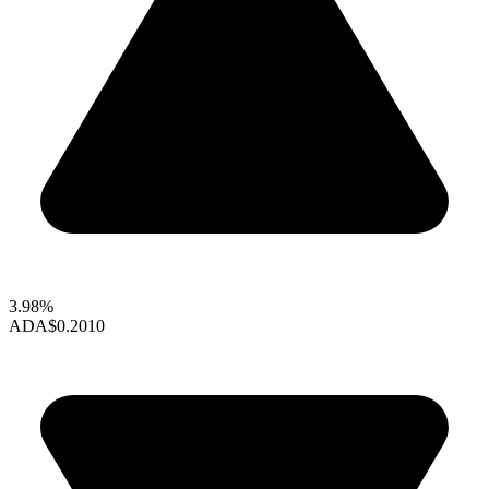
3.98%
ADA
$0.2010