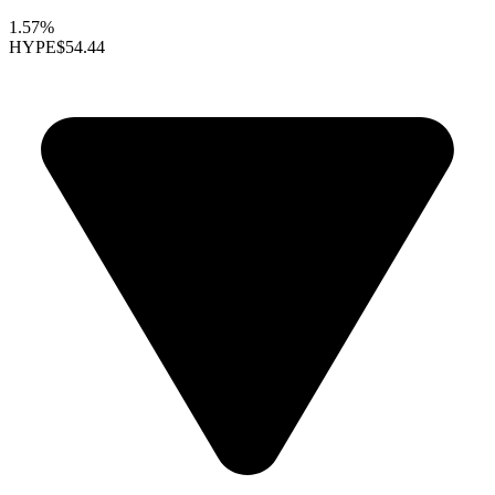
1.57%
HYPE
$54.44