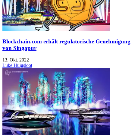
Blockchain.com erhält regulatorische Genehmigung
von Singapur
13. Okt. 2022
Luke Huigsloot