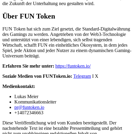
die Zukunft der Unterhaltung neu gestalten wird.
Über FUN Token
FUN Token hat sich zum Ziel gesetzt, die Standard-Digitalwährung
des Gamings zu werden. Angetrieben von der Web3-Technologie
und unterstützt von einer lebendigen, sich selbst tragenden
Wirtschaft, schafft FUN ein einheitliches Ökosystem, in dem jedes
Spiel, jede Aktion und jeder Nutzer zu einem dynamischen Gaming-
Universum beiträgt.
Erfahren Sie mehr unter:
https://funtoken.io/
Soziale Medien von FUNToken.io:
Telegram
I X
Medienkontakt:
Lukas Meier
Kommunikationsleiter
pr@funtoken.io
+14072346663
Diese Veröffentlichung wird vom Kunden bereitgestellt. Der
nachstehende Text ist eine bezahlte Pressemitteilung und gehört
nicht zum unabhängigen redaktionellen Inhalt von