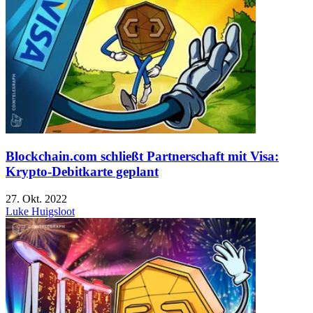
Blockchain.com schließt Partnerschaft mit Visa:
Krypto-Debitkarte geplant
27. Okt. 2022
Luke Huigsloot