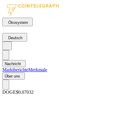
Ökosystem
Deutsch
Nachricht
Marktberichte
Merkmale
Über uns
DOGE
$0.07032