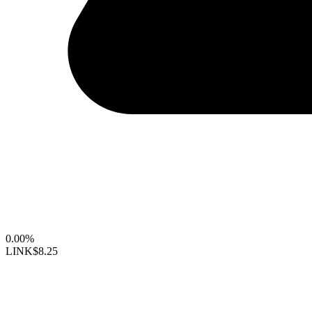
0.00%
LINK
$8.25