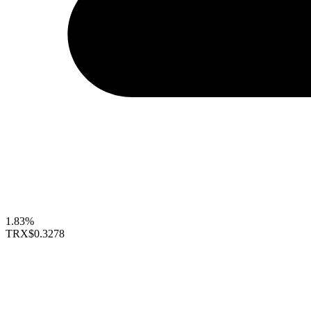
1.83%
TRX
$0.3278