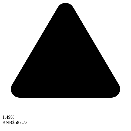
1.49%
BNB
$587.73