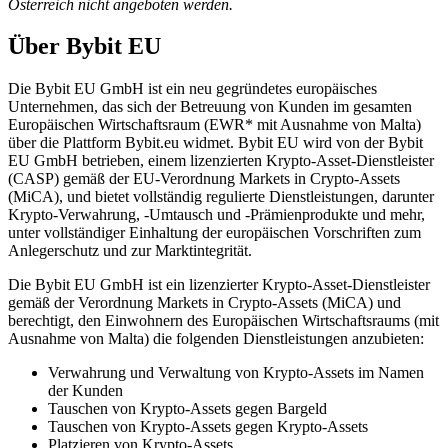
Österreich nicht angeboten werden.
Über Bybit EU
Die Bybit EU GmbH ist ein neu gegründetes europäisches
Unternehmen, das sich der Betreuung von Kunden im gesamten
Europäischen Wirtschaftsraum (EWR* mit Ausnahme von Malta)
über die Plattform Bybit.eu widmet. Bybit EU wird von der Bybit
EU GmbH betrieben, einem lizenzierten Krypto-Asset-Dienstleister
(CASP) gemäß der EU-Verordnung Markets in Crypto-Assets
(MiCA), und bietet vollständig regulierte Dienstleistungen, darunter
Krypto-Verwahrung, -Umtausch und -Prämienprodukte und mehr,
unter vollständiger Einhaltung der europäischen Vorschriften zum
Anlegerschutz und zur Marktintegrität.
Die Bybit EU GmbH ist ein lizenzierter Krypto-Asset-Dienstleister
gemäß der Verordnung Markets in Crypto-Assets (MiCA) und
berechtigt, den Einwohnern des Europäischen Wirtschaftsraums (mit
Ausnahme von Malta) die folgenden Dienstleistungen anzubieten:
Verwahrung und Verwaltung von Krypto-Assets im Namen
der Kunden
Tauschen von Krypto-Assets gegen Bargeld
Tauschen von Krypto-Assets gegen Krypto-Assets
Platzieren von Krypto-Assets