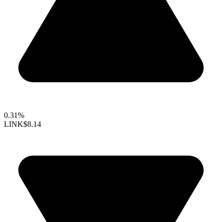
0.31%
LINK
$8.14