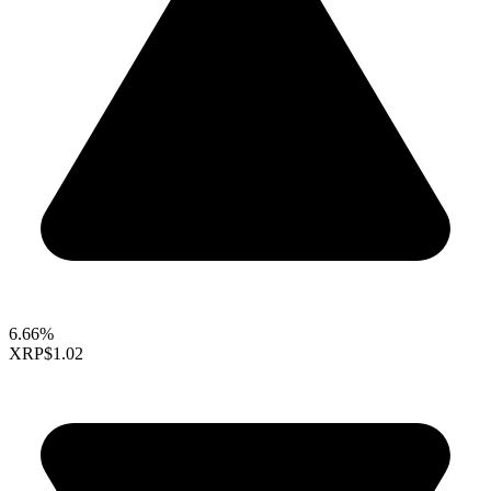
6.66%
XRP
$1.02