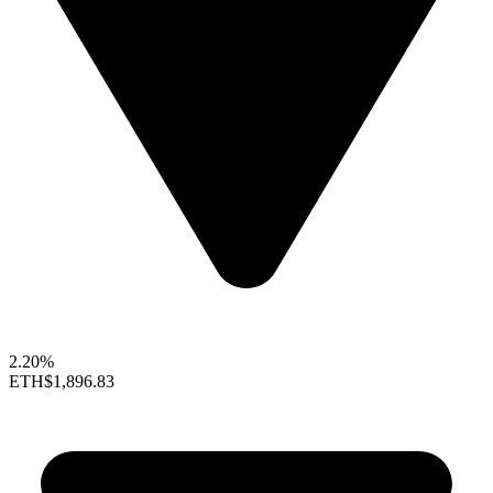
2.20%
ETH
$1,896.83