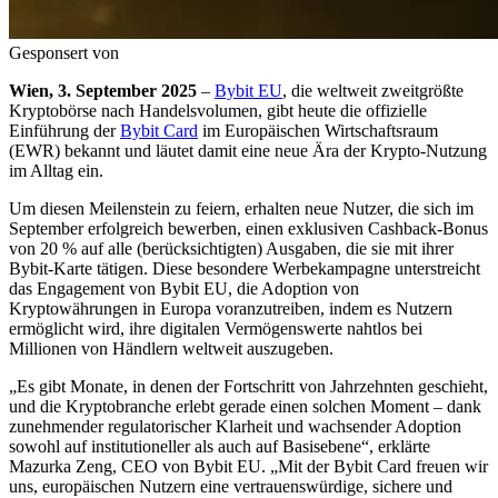
Gesponsert von
Wien, 3. September 2025
–
Bybit EU
, die weltweit zweitgrößte
Kryptobörse nach Handelsvolumen, gibt heute die offizielle
Einführung der
Bybit Card
im Europäischen Wirtschaftsraum
(EWR) bekannt und läutet damit eine neue Ära der Krypto-Nutzung
im Alltag ein.
Um diesen Meilenstein zu feiern, erhalten neue Nutzer, die sich im
September erfolgreich bewerben, einen exklusiven Cashback-Bonus
von 20 % auf alle (berücksichtigten) Ausgaben, die sie mit ihrer
Bybit-Karte tätigen. Diese besondere Werbekampagne unterstreicht
das Engagement von Bybit EU, die Adoption von
Kryptowährungen in Europa voranzutreiben, indem es Nutzern
ermöglicht wird, ihre digitalen Vermögenswerte nahtlos bei
Millionen von Händlern weltweit auszugeben.
„Es gibt Monate, in denen der Fortschritt von Jahrzehnten geschieht,
und die Kryptobranche erlebt gerade einen solchen Moment – dank
zunehmender regulatorischer Klarheit und wachsender Adoption
sowohl auf institutioneller als auch auf Basisebene“, erklärte
Mazurka Zeng, CEO von Bybit EU. „Mit der Bybit Card freuen wir
uns, europäischen Nutzern eine vertrauenswürdige, sichere und