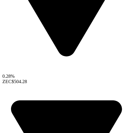
0.28%
ZEC
$504.28