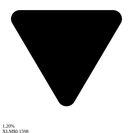
1.20%
XLM
$0.1598