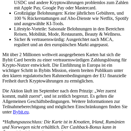
USDC und andere Kryptowährungen problemlos zum Zahlen
mit Apple Pay, Google Pay oder Mastercard.
Großzügige Belohnungen: Keine jährlichen Gebühren, und
100 % Rückerstattungen auf Abo-Dienste wie Netflix, Spotify
und ausgewählte KI-Tools.
Lifestyle-Vorteile: Saisonale Belohnungen in den Bereichen
Reisen, Mobilität, Mode, Restaurants, Beauty & Wellness.
Sicher & vertrauenswürdig: Ausgerichtet nach MiCA,
reguliert und an den europäischen Markt angepasst.
Mit über 2 Millionen weltweit ausgegebenen Karten hat sich die
Bybit Card bereits zu einer vertrauenswürdigen Zahlungslösung für
Krypto-Nutzer entwickelt. Die Einführung in Europa ist ein
wichtiger Schritt in Bybits Mission, einem breiten Publikum unter
den klaren regulatorischen Rahmenbedingungen der EU finanzielle
Freiheit durch Kryptowährungen zu ermöglichen.
Die Aktion läuft im September nach dem Prinzip: „Wer zuerst
kommt, mahlt zuerst“, und ist zeitlich begrenzt. Es gelten die
Allgemeinen Geschäftsbedingungen. Weitere Informationen zur
Teilnahmeberechtigung und möglichen Einschränkungen finden Sie
unter
Bybit.eu
.
*Haftungsausschluss: Die Karte ist in Kroatien, Irland, Rumänien
und Norwegen nicht erhältlich. Der Cashback-Bonus kann in