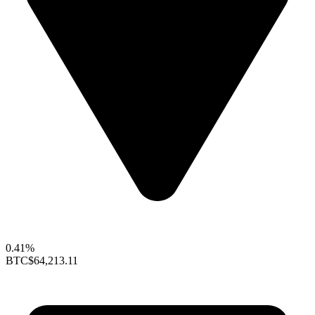
0.41%
BTC
$64,213.11