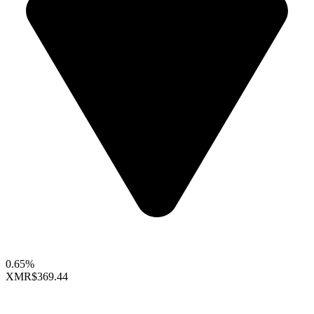
0.65%
XMR
$369.44