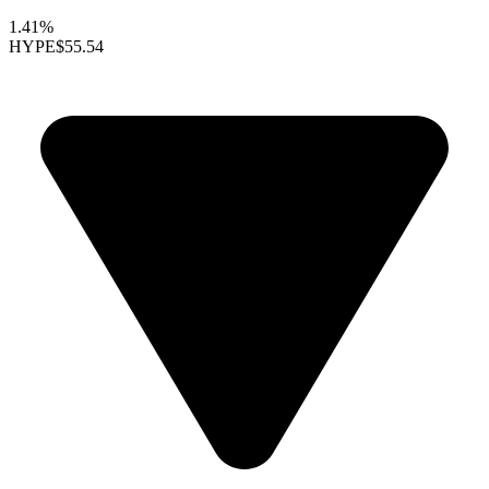
1.41%
HYPE
$55.54