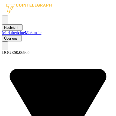
Nachricht
Marktberichte
Merkmale
Über uns
DOGE
$0.06905