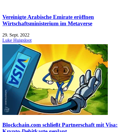
Vereinigte Arabische Emirate eröffnen
Wirtschaftsministerium im Metaverse
29. Sept. 2022
Luke Huigsloot
Blockchain.com schließt Partnerschaft mit Visa:
Krypto-Debitkarte geplant