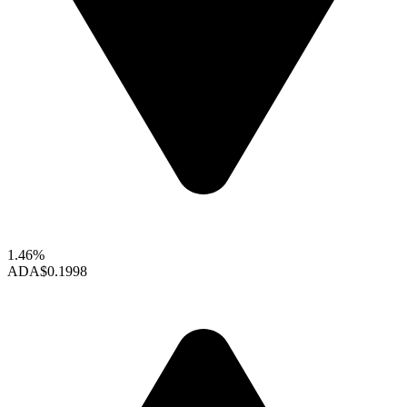
1.46%
ADA
$0.1998