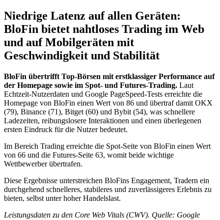
Niedrige Latenz auf allen Geräten:
BloFin bietet nahtloses Trading im Web
und auf Mobilgeräten mit
Geschwindigkeit und Stabilität
BloFin übertrifft Top-Börsen mit erstklassiger Performance auf
der Homepage sowie im Spot- und Futures-Trading.
Laut
Echtzeit-Nutzerdaten und Google PageSpeed-Tests erreichte die
Homepage von BloFin einen Wert von 86 und übertraf damit OKX
(79), Binance (71), Bitget (60) und Bybit (54), was schnellere
Ladezeiten, reibungslosere Interaktionen und einen überlegenen
ersten Eindruck für die Nutzer bedeutet.
Im Bereich Trading erreichte die Spot-Seite von BloFin einen Wert
von 66 und die Futures-Seite 63, womit beide wichtige
Wettbewerber übertrafen.
Diese Ergebnisse unterstreichen BloFins Engagement, Tradern ein
durchgehend schnelleres, stabileres und zuverlässigeres Erlebnis zu
bieten, selbst unter hoher Handelslast.
Leistungsdaten zu den Core Web Vitals (CWV). Quelle: Google