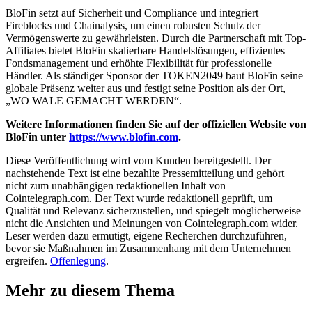
BloFin setzt auf Sicherheit und Compliance und integriert
Fireblocks und Chainalysis, um einen robusten Schutz der
Vermögenswerte zu gewährleisten. Durch die Partnerschaft mit Top-
Affiliates bietet BloFin skalierbare Handelslösungen, effizientes
Fondsmanagement und erhöhte Flexibilität für professionelle
Händler. Als ständiger Sponsor der TOKEN2049 baut BloFin seine
globale Präsenz weiter aus und festigt seine Position als der Ort,
„WO WALE GEMACHT WERDEN“.
Weitere Informationen finden Sie auf der offiziellen Website von
BloFin unter
https://www.blofin.com
.
Diese Veröffentlichung wird vom Kunden bereitgestellt. Der
nachstehende Text ist eine bezahlte Pressemitteilung und gehört
nicht zum unabhängigen redaktionellen Inhalt von
Cointelegraph.com. Der Text wurde redaktionell geprüft, um
Qualität und Relevanz sicherzustellen, und spiegelt möglicherweise
nicht die Ansichten und Meinungen von Cointelegraph.com wider.
Leser werden dazu ermutigt, eigene Recherchen durchzuführen,
bevor sie Maßnahmen im Zusammenhang mit dem Unternehmen
ergreifen.
Offenlegung
.
Mehr zu diesem Thema