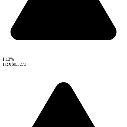
1.13%
TRX
$0.3273