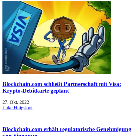
Blockchain.com schließt Partnerschaft mit Visa:
Krypto-Debitkarte geplant
27. Okt. 2022
Luke Huigsloot
Blockchain.com erhält regulatorische Genehmigung
von Singapur