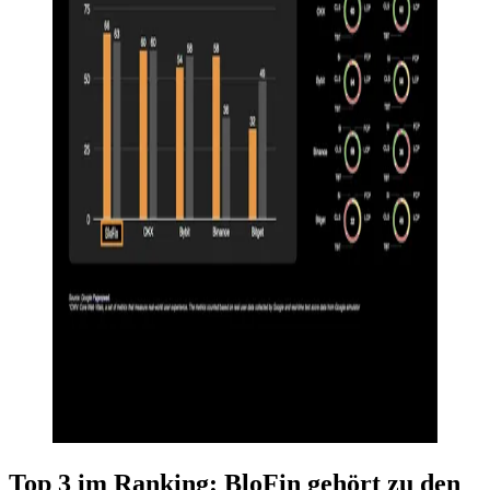
Top 3 im Ranking: BloFin gehört zu den