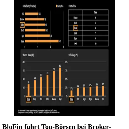
BloFin führt Top-Börsen bei Broker-