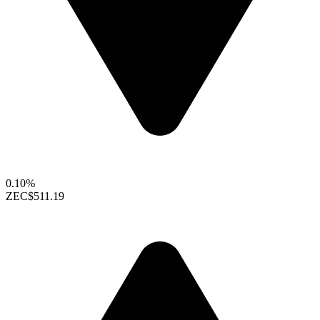
0.10%
ZEC
$511.19