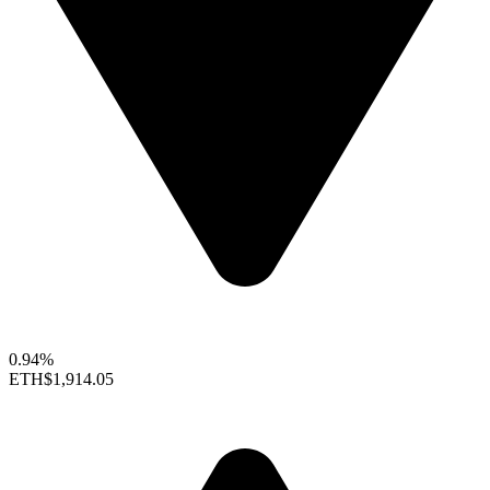
0.94%
ETH
$1,914.05