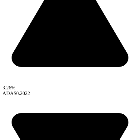
3.26%
ADA
$0.2022