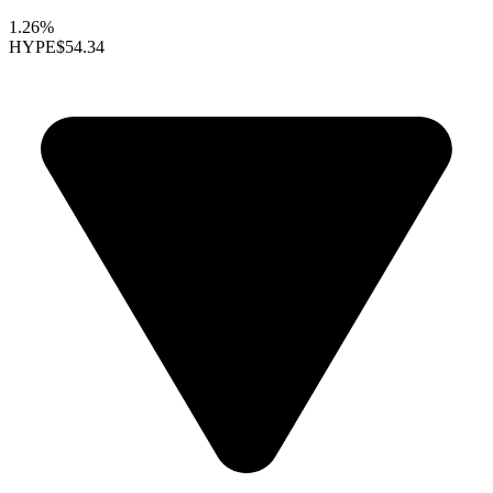
1.26%
HYPE
$54.34