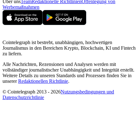
Über uns
Team
Redaktionelle Richtlinien
Offenlegung von
Werbemaßnahmen
Cointelegraph ist bestrebt, unabhängigen, hochwertigen
Journalismus in den Bereichen Krypto, Blockchain, KI und Fintech
zu liefern.
Alle Nachrichten, Rezensionen und Analysen werden mit
vollständiger journalistischer Unabhängigkeit und Integrität erstellt.
Weitere Details zu unseren Standards und Prozessen finden Sie in
unserer
Redaktionellen Richtlinie
.
© Cointelegraph 2013 - 2026
Nutzungsbedingungen und
Datenschutzrichtlinie