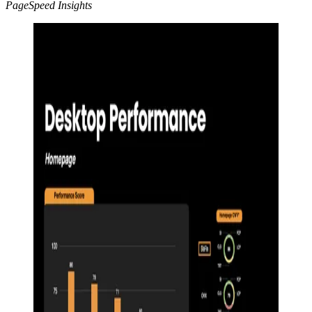
PageSpeed Insights