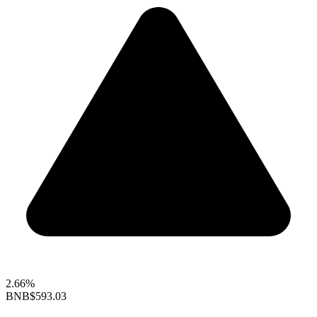
2.66%
BNB
$593.03