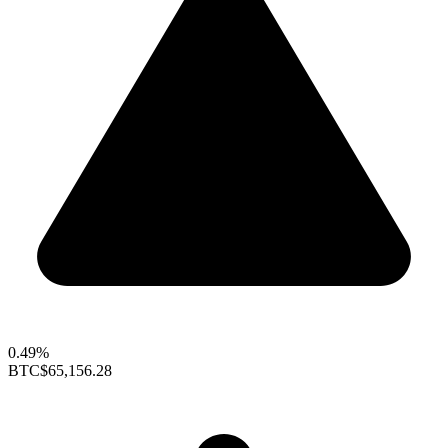
0.49%
BTC
$65,156.28