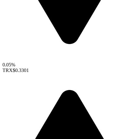
0.05%
TRX
$0.3301