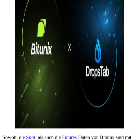
Sowohl die
Spot
- als auch die
Futures
-Daten von Bitunix sind mit