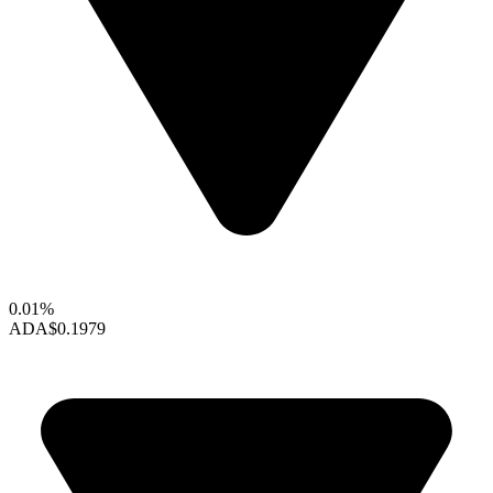
0.01%
ADA
$0.1979