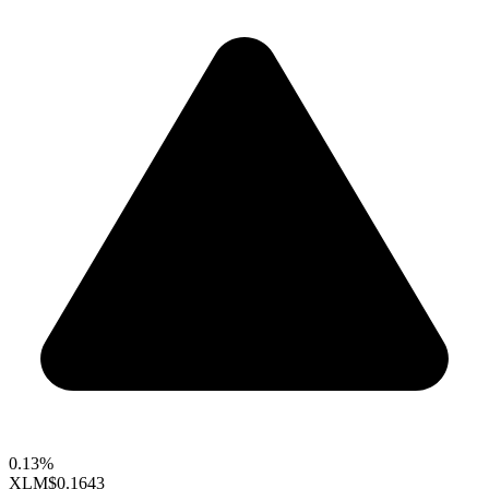
0.13%
XLM
$0.1643