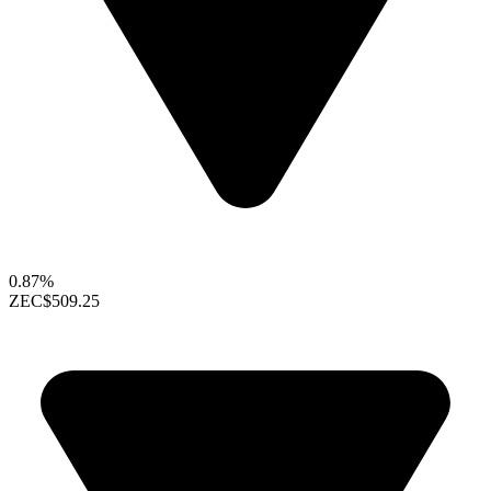
0.87%
ZEC
$509.25