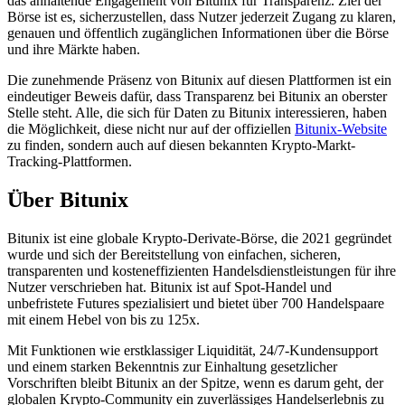
das anhaltende Engagement von Bitunix für Transparenz. Ziel der
Börse ist es, sicherzustellen, dass Nutzer jederzeit Zugang zu klaren,
genauen und öffentlich zugänglichen Informationen über die Börse
und ihre Märkte haben.
Die zunehmende Präsenz von Bitunix auf diesen Plattformen ist ein
eindeutiger Beweis dafür, dass Transparenz bei Bitunix an oberster
Stelle steht. Alle, die sich für Daten zu Bitunix interessieren, haben
die Möglichkeit, diese nicht nur auf der offiziellen
Bitunix-Website
zu finden, sondern auch auf diesen bekannten Krypto-Markt-
Tracking-Plattformen.
Über Bitunix
Bitunix ist eine globale Krypto-Derivate-Börse, die 2021 gegründet
wurde und sich der Bereitstellung von einfachen, sicheren,
transparenten und kosteneffizienten Handelsdienstleistungen für ihre
Nutzer verschrieben hat. Bitunix ist auf Spot-Handel und
unbefristete Futures spezialisiert und bietet über 700 Handelspaare
mit einem Hebel von bis zu 125x.
Mit Funktionen wie erstklassiger Liquidität, 24/7-Kundensupport
und einem starken Bekenntnis zur Einhaltung gesetzlicher
Vorschriften bleibt Bitunix an der Spitze, wenn es darum geht, der
globalen Krypto-Community ein zuverlässiges Handelserlebnis zu