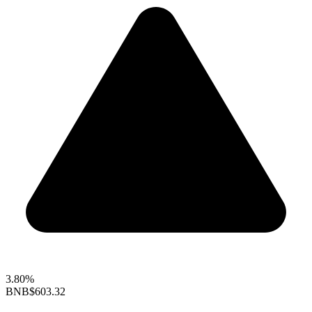
3.80%
BNB
$603.32