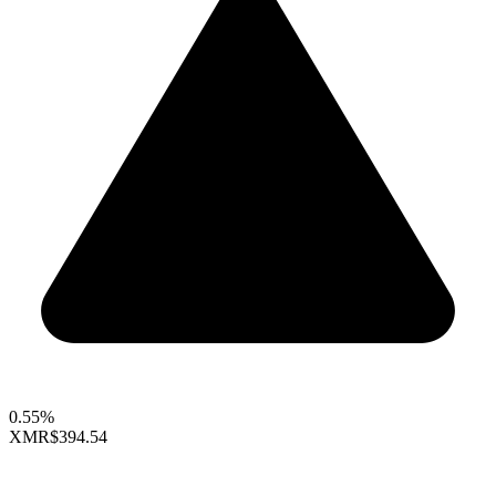
0.55%
XMR
$394.54