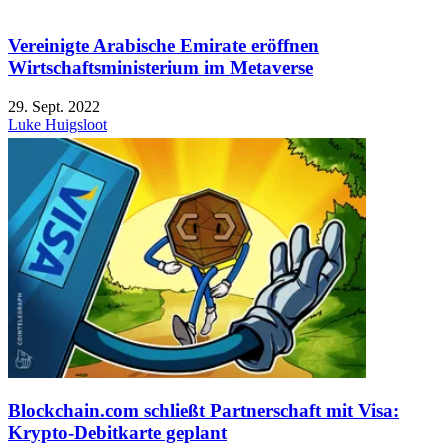
Vereinigte Arabische Emirate eröffnen
Wirtschaftsministerium im Metaverse
29. Sept. 2022
Luke Huigsloot
Blockchain.com schließt Partnerschaft mit Visa:
Krypto-Debitkarte geplant