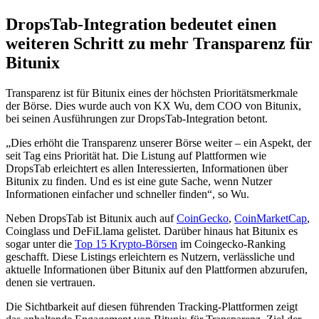
DropsTab-Integration bedeutet einen
weiteren Schritt zu mehr Transparenz für
Bitunix
Transparenz ist für Bitunix eines der höchsten Prioritätsmerkmale
der Börse. Dies wurde auch von KX Wu, dem COO von Bitunix,
bei seinen Ausführungen zur DropsTab-Integration betont.
„Dies erhöht die Transparenz unserer Börse weiter – ein Aspekt, der
seit Tag eins Priorität hat. Die Listung auf Plattformen wie
DropsTab erleichtert es allen Interessierten, Informationen über
Bitunix zu finden. Und es ist eine gute Sache, wenn Nutzer
Informationen einfacher und schneller finden“, so Wu.
Neben DropsTab ist Bitunix auch auf
CoinGecko
,
CoinMarketCap
,
Coinglass und DeFiLlama gelistet. Darüber hinaus hat Bitunix es
sogar unter die
Top 15 Krypto-Börsen
im Coingecko-Ranking
geschafft. Diese Listings erleichtern es Nutzern, verlässliche und
aktuelle Informationen über Bitunix auf den Plattformen abzurufen,
denen sie vertrauen.
Die Sichtbarkeit auf diesen führenden Tracking-Plattformen zeigt