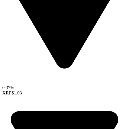
0.37%
XRP
$1.03