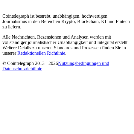
Cointelegraph ist bestrebt, unabhängigen, hochwertigen
Journalismus in den Bereichen Krypto, Blockchain, KI und Fintech
zu liefern.
Alle Nachrichten, Rezensionen und Analysen werden mit
vollständiger journalistischer Unabhängigkeit und Integrität erstellt.
Weitere Details zu unseren Standards und Prozessen finden Sie in
unserer
Redaktionellen Richtlinie
.
© Cointelegraph 2013 - 2026
Nutzungsbedingungen und
Datenschutzrichtlinie