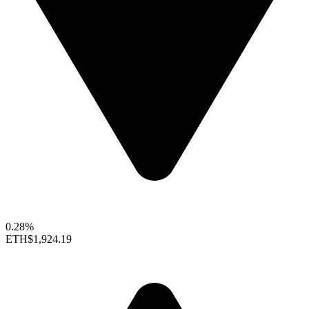
0.28%
ETH
$1,924.19