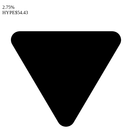
2.75%
HYPE
$54.43