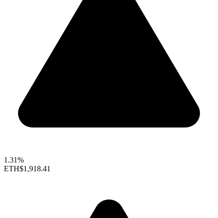
1.31%
ETH
$1,918.41