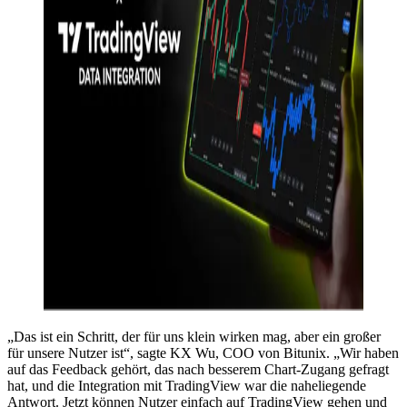
„Das ist ein Schritt, der für uns klein wirken mag, aber ein großer
für unsere Nutzer ist“, sagte KX Wu, COO von Bitunix. „Wir haben
auf das Feedback gehört, das nach besserem Chart-Zugang gefragt
hat, und die Integration mit TradingView war die naheliegende
Antwort. Jetzt können Nutzer einfach auf TradingView gehen und