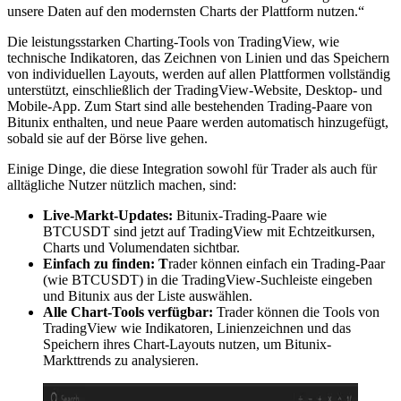
unsere Daten auf den modernsten Charts der Plattform nutzen.“
Die leistungsstarken Charting-Tools von TradingView, wie
technische Indikatoren, das Zeichnen von Linien und das Speichern
von individuellen Layouts, werden auf allen Plattformen vollständig
unterstützt, einschließlich der TradingView-Website, Desktop- und
Mobile-App. Zum Start sind alle bestehenden Trading-Paare von
Bitunix enthalten, und neue Paare werden automatisch hinzugefügt,
sobald sie auf der Börse live gehen.
Einige Dinge, die diese Integration sowohl für Trader als auch für
alltägliche Nutzer nützlich machen, sind:
Live-Markt-Updates:
Bitunix-Trading-Paare wie
BTCUSDT sind jetzt auf TradingView mit Echtzeitkursen,
Charts und Volumendaten sichtbar.
Einfach zu finden: T
rader können einfach ein Trading-Paar
(wie BTCUSDT) in die TradingView-Suchleiste eingeben
und Bitunix aus der Liste auswählen.
Alle Chart-Tools verfügbar:
Trader können die Tools von
TradingView wie Indikatoren, Linienzeichnen und das
Speichern ihres Chart-Layouts nutzen, um Bitunix-
Markttrends zu analysieren.