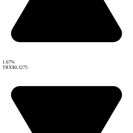
1.67%
TRX
$0.3275