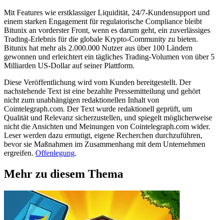
Mit Features wie erstklassiger Liquidität, 24/7-Kundensupport und
einem starken Engagement für regulatorische Compliance bleibt
Bitunix an vorderster Front, wenn es darum geht, ein zuverlässiges
Trading-Erlebnis für die globale Krypto-Community zu bieten.
Bitunix hat mehr als 2.000.000 Nutzer aus über 100 Ländern
gewonnen und erleichtert ein tägliches Trading-Volumen von über 5
Milliarden US-Dollar auf seiner Plattform.
Diese Veröffentlichung wird vom Kunden bereitgestellt. Der
nachstehende Text ist eine bezahlte Pressemitteilung und gehört
nicht zum unabhängigen redaktionellen Inhalt von
Cointelegraph.com. Der Text wurde redaktionell geprüft, um
Qualität und Relevanz sicherzustellen, und spiegelt möglicherweise
nicht die Ansichten und Meinungen von Cointelegraph.com wider.
Leser werden dazu ermutigt, eigene Recherchen durchzuführen,
bevor sie Maßnahmen im Zusammenhang mit dem Unternehmen
ergreifen.
Offenlegung
.
Mehr zu diesem Thema