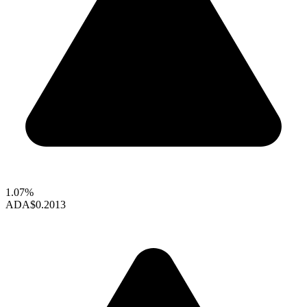
1.07%
ADA
$0.2013