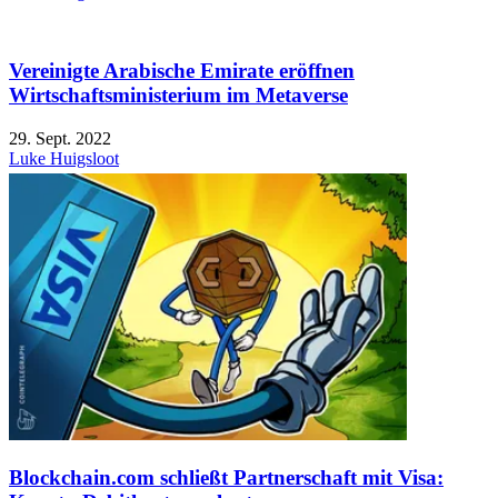
Vereinigte Arabische Emirate eröffnen
Wirtschaftsministerium im Metaverse
29. Sept. 2022
Luke Huigsloot
Blockchain.com schließt Partnerschaft mit Visa: