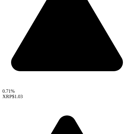
0.71%
XRP
$1.03