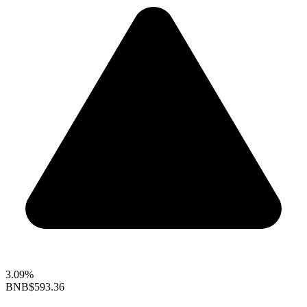
3.09%
BNB
$593.36