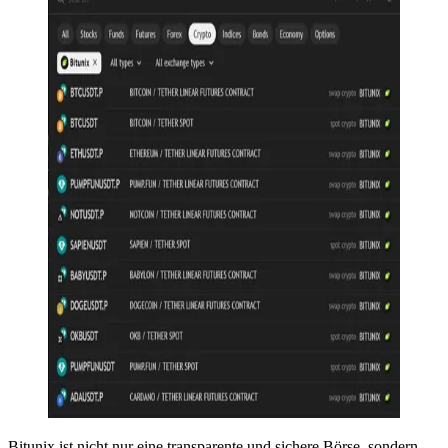
Bitunix ist nicht nur eine transparente und sichere Börse, sondern