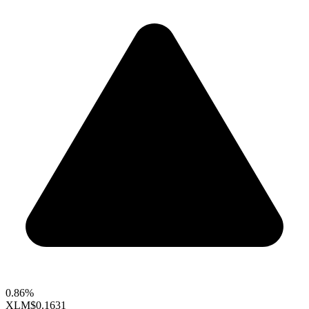
0.86%
XLM
$0.1631