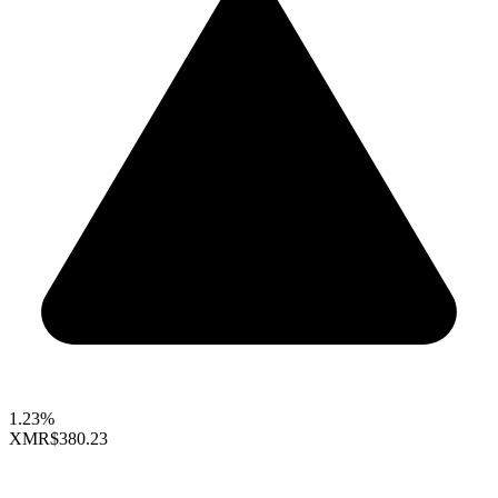
1.23%
XMR
$380.23