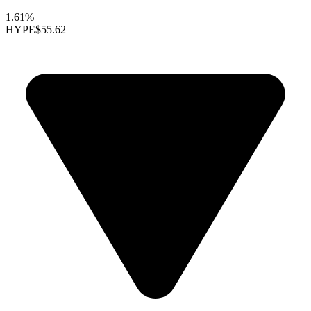
1.61%
HYPE
$55.62