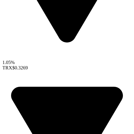
1.05%
TRX
$0.3269