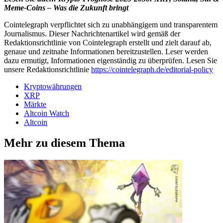
Meme-Coins – Was die Zukunft bringt
Cointelegraph verpflichtet sich zu unabhängigem und transparentem
Journalismus. Dieser Nachrichtenartikel wird gemäß der
Redaktionsrichtlinie von Cointelegraph erstellt und zielt darauf ab,
genaue und zeitnahe Informationen bereitzustellen. Leser werden
dazu ermutigt, Informationen eigenständig zu überprüfen. Lesen Sie
unsere Redaktionsrichtlinie
https://cointelegraph.de/editorial-policy
Kryptowährungen
XRP
Märkte
Altcoin Watch
Altcoin
Mehr zu diesem Thema