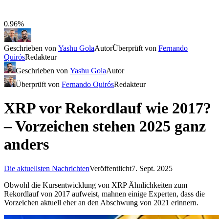
0.96%
Geschrieben von
Yashu Gola
Autor
Überprüft von
Fernando
Quirós
Redakteur
Geschrieben von
Yashu Gola
Autor
Überprüft von
Fernando Quirós
Redakteur
XRP vor Rekordlauf wie 2017?
– Vorzeichen stehen 2025 ganz
anders
Die aktuellsten Nachrichten
Veröffentlicht
7. Sept. 2025
Obwohl die Kursentwicklung von XRP Ähnlichkeiten zum
Rekordlauf von 2017 aufweist, mahnen einige Experten, dass die
Vorzeichen aktuell eher an den Abschwung von 2021 erinnern.