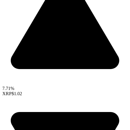
7.71%
XRP
$1.02