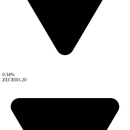
0.34%
ZEC
$501.20