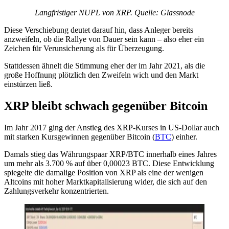
Langfristiger NUPL von XRP. Quelle: Glassnode
Diese Verschiebung deutet darauf hin, dass Anleger bereits
anzweifeln, ob die Rallye von Dauer sein kann – also eher ein
Zeichen für Verunsicherung als für Überzeugung.
Stattdessen ähnelt die Stimmung eher der im Jahr 2021, als die
große Hoffnung plötzlich den Zweifeln wich und den Markt
einstürzen ließ.
XRP bleibt schwach gegenüber Bitcoin
Im Jahr 2017 ging der Anstieg des XRP-Kurses in US-Dollar auch
mit starken Kursgewinnen gegenüber Bitcoin (
BTC
) einher.
Damals stieg das Währungspaar XRP/BTC innerhalb eines Jahres
um mehr als 3.700 % auf über 0,00023 BTC. Diese Entwicklung
spiegelte die damalige Position von XRP als eine der wenigen
Altcoins mit hoher Marktkapitalisierung wider, die sich auf den
Zahlungsverkehr konzentrierten.