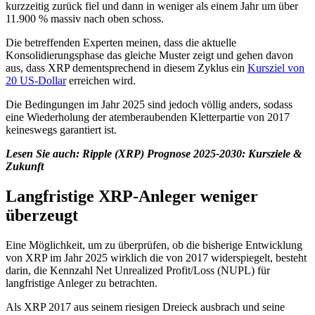
kurzzeitig zurück fiel und dann in weniger als einem Jahr um über
11.900 % massiv nach oben schoss.
Die betreffenden Experten meinen, dass die aktuelle
Konsolidierungsphase das gleiche Muster zeigt und gehen davon
aus, dass XRP dementsprechend in diesem Zyklus ein
Kursziel von
20 US-Dollar
erreichen wird.
Die Bedingungen im Jahr 2025 sind jedoch völlig anders, sodass
eine Wiederholung der atemberaubenden Kletterpartie von 2017
keineswegs garantiert ist.
Lesen Sie auch:
Ripple (XRP) Prognose 2025-2030: Kursziele &
Zukunft
Langfristige XRP-Anleger weniger
überzeugt
Eine Möglichkeit, um zu überprüfen, ob die bisherige Entwicklung
von XRP im Jahr 2025 wirklich die von 2017 widerspiegelt, besteht
darin, die Kennzahl Net Unrealized Profit/Loss (NUPL) für
langfristige Anleger zu betrachten.
Als XRP 2017 aus seinem riesigen Dreieck ausbrach und seine