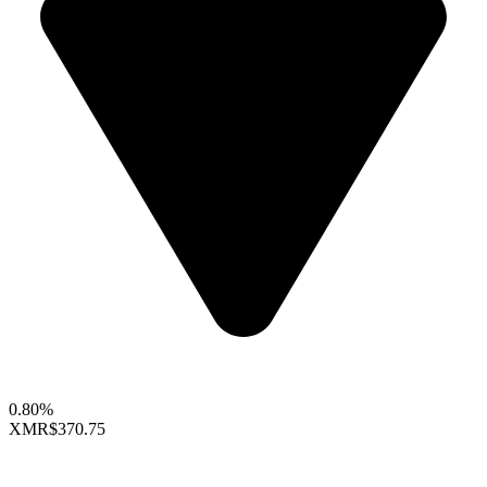
0.80%
XMR
$370.75