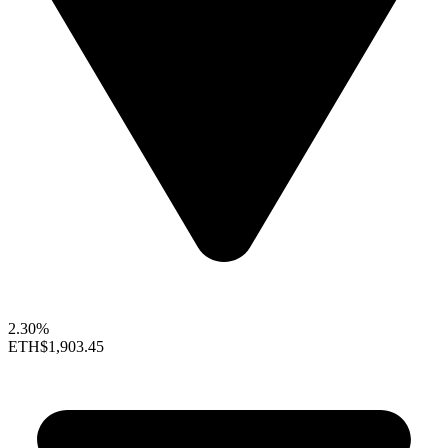
2.30%
ETH
$1,903.45