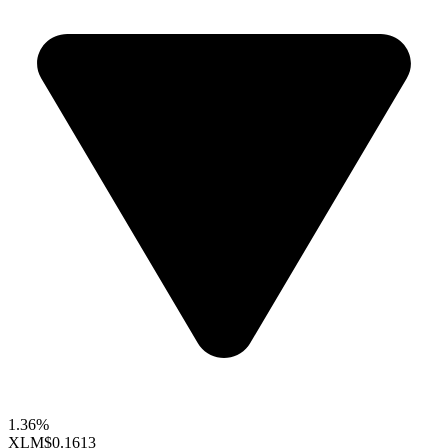
1.36%
XLM
$0.1613