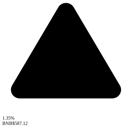
1.35%
BNB
$587.12