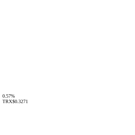
0.57%
TRX
$0.3271