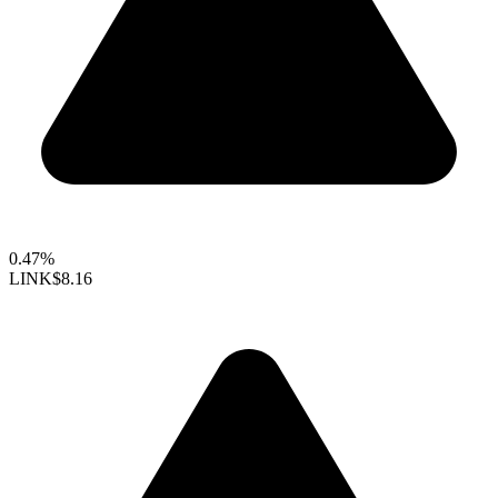
0.47%
LINK
$8.16