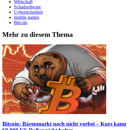
Wirtschaft
Schadsoftware
Cybersicherheit
mobile games
Bitcoin
Mehr zu diesem Thema
Bitcoin: Bärenmarkt noch nicht vorbei – Kurs kann