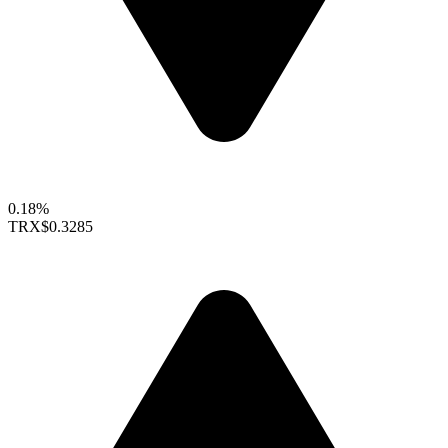
0.18%
TRX
$0.3285