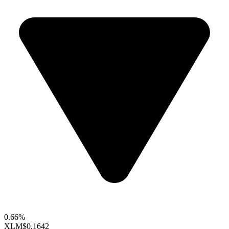
0.66%
XLM
$0.1642