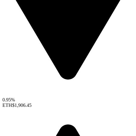
0.95%
ETH
$1,906.45