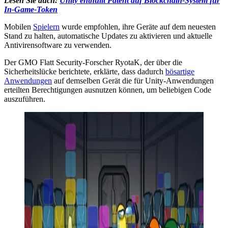
Lesen Sie auch:
Unity enthüllt Patent auf Blockchain-System für
In-Game-Token
Mobilen
Spielern
wurde empfohlen, ihre Geräte auf dem neuesten
Stand zu halten, automatische Updates zu aktivieren und aktuelle
Antivirensoftware zu verwenden.
Der GMO Flatt Security-Forscher RyotaK, der über die
Sicherheitslücke berichtete, erklärte, dass dadurch
bösartige
Anwendungen
auf demselben Gerät die für Unity-Anwendungen
erteilten Berechtigungen ausnutzen können, um beliebigen Code
auszuführen.