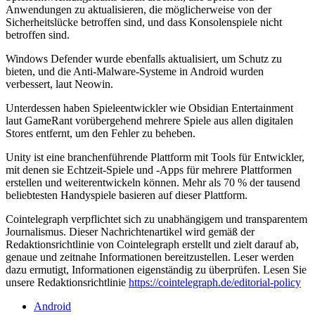
Anwendungen zu aktualisieren, die möglicherweise von der
Sicherheitslücke betroffen sind, und dass Konsolenspiele nicht
betroffen sind.
Windows Defender wurde ebenfalls aktualisiert, um Schutz zu
bieten, und die Anti-Malware-Systeme in Android wurden
verbessert, laut Neowin.
Unterdessen haben Spieleentwickler wie Obsidian Entertainment
laut GameRant vorübergehend mehrere Spiele aus allen digitalen
Stores entfernt, um den Fehler zu beheben.
Unity ist eine branchenführende Plattform mit Tools für Entwickler,
mit denen sie Echtzeit-Spiele und -Apps für mehrere Plattformen
erstellen und weiterentwickeln können. Mehr als 70 % der tausend
beliebtesten Handyspiele basieren auf dieser Plattform.
Cointelegraph verpflichtet sich zu unabhängigem und transparentem
Journalismus. Dieser Nachrichtenartikel wird gemäß der
Redaktionsrichtlinie von Cointelegraph erstellt und zielt darauf ab,
genaue und zeitnahe Informationen bereitzustellen. Leser werden
dazu ermutigt, Informationen eigenständig zu überprüfen. Lesen Sie
unsere Redaktionsrichtlinie
https://cointelegraph.de/editorial-policy
Android