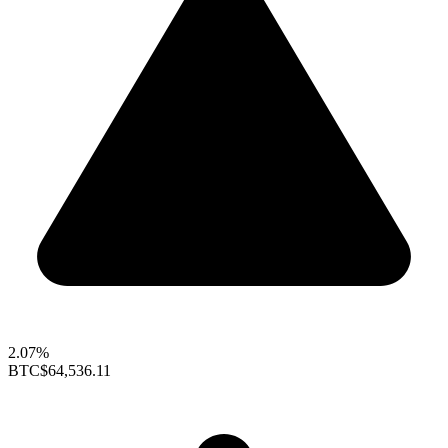
2.07%
BTC
$64,536.11