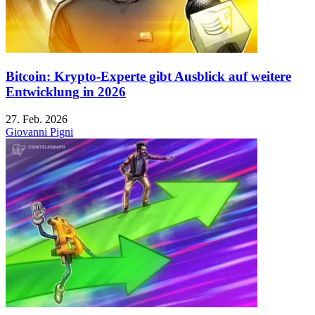
Bitcoin: Krypto-Experte gibt Ausblick auf weitere
Entwicklung in 2026
27. Feb. 2026
Giovanni Pigni