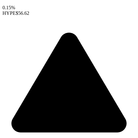
0.15%
HYPE
$56.62