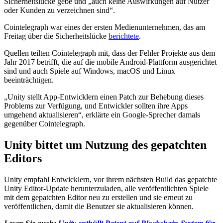
Sicherheitslücke gebe und „auch keine Auswirkungen auf Nutzer
oder Kunden zu verzeichnen sind“.
Cointelegraph war eines der ersten Medienunternehmen, das am
Freitag über die Sicherheitslücke
berichtete
.
Quellen teilten Cointelegraph mit, dass der Fehler Projekte aus dem
Jahr 2017 betrifft, die auf die mobile Android-Plattform ausgerichtet
sind und auch Spiele auf Windows, macOS und Linux
beeinträchtigen.
„Unity stellt App-Entwicklern einen Patch zur Behebung dieses
Problems zur Verfügung, und Entwickler sollten ihre Apps
umgehend aktualisieren“, erklärte ein Google-Sprecher damals
gegenüber Cointelegraph.
Unity bittet um Nutzung des gepatchten
Editors
Unity empfahl Entwicklern, vor ihrem nächsten Build das gepatchte
Unity Editor-Update herunterzuladen, alle veröffentlichten Spiele
mit dem gepatchten Editor neu zu erstellen und sie erneut zu
veröffentlichen, damit die Benutzer sie aktualisieren können.