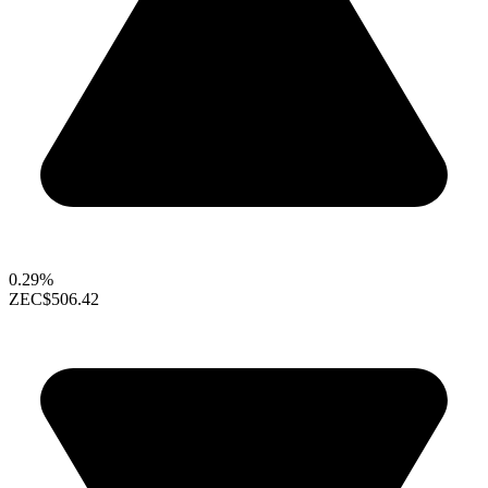
0.29%
ZEC
$506.42