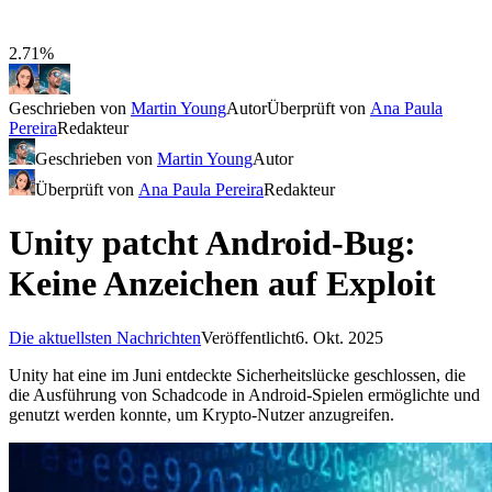
2.71%
Geschrieben von
Martin Young
Autor
Überprüft von
Ana Paula
Pereira
Redakteur
Geschrieben von
Martin Young
Autor
Überprüft von
Ana Paula Pereira
Redakteur
Unity patcht Android-Bug:
Keine Anzeichen auf Exploit
Die aktuellsten Nachrichten
Veröffentlicht
6. Okt. 2025
Unity hat eine im Juni entdeckte Sicherheitslücke geschlossen, die
die Ausführung von Schadcode in Android-Spielen ermöglichte und
genutzt werden konnte, um Krypto-Nutzer anzugreifen.