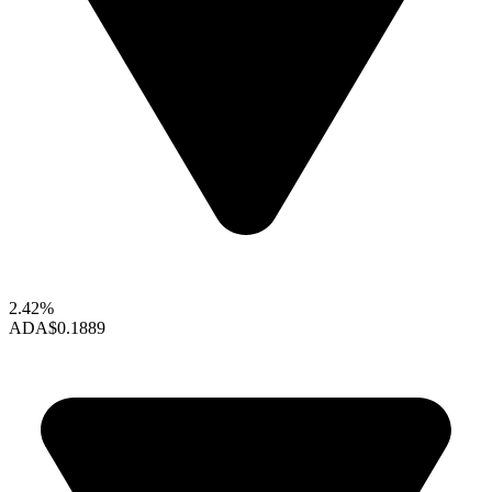
2.42%
ADA
$0.1889