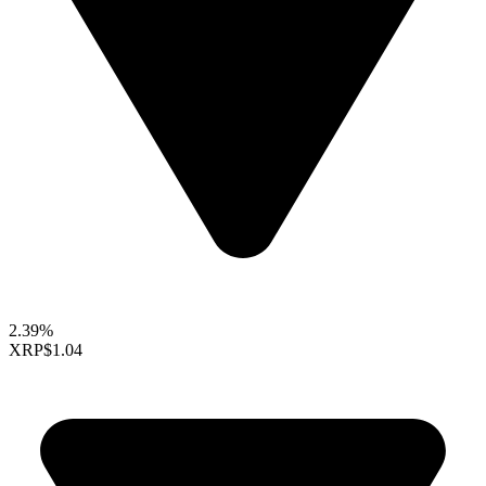
2.39%
XRP
$1.04