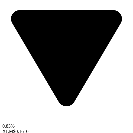
0.83%
XLM
$0.1616