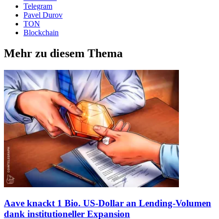
Telegram
Pavel Durov
TON
Blockchain
Mehr zu diesem Thema
Aave knackt 1 Bio. US-Dollar an Lending-Volumen
dank institutioneller Expansion