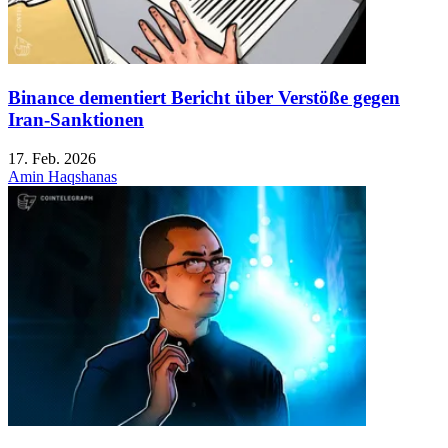
Binance dementiert Bericht über Verstöße gegen
Iran-Sanktionen
17. Feb. 2026
Amin Haqshanas