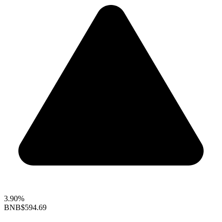
3.90%
BNB
$594.69