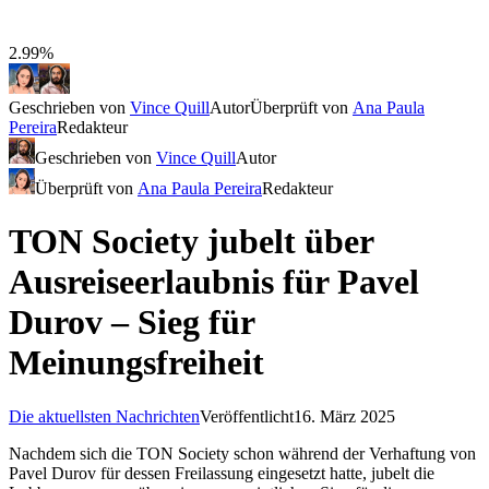
2.99%
Geschrieben von
Vince Quill
Autor
Überprüft von
Ana Paula
Pereira
Redakteur
Geschrieben von
Vince Quill
Autor
Überprüft von
Ana Paula Pereira
Redakteur
TON Society jubelt über
Ausreiseerlaubnis für Pavel
Durov – Sieg für
Meinungsfreiheit
Die aktuellsten Nachrichten
Veröffentlicht
16. März 2025
Nachdem sich die TON Society schon während der Verhaftung von
Pavel Durov für dessen Freilassung eingesetzt hatte, jubelt die