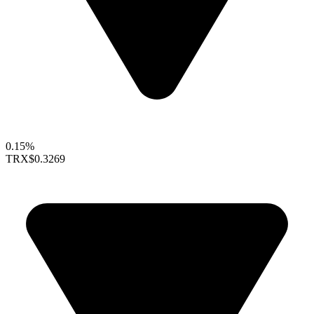
0.15%
TRX
$0.3269