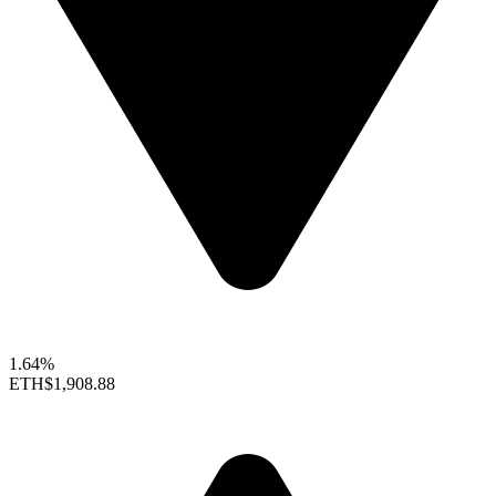
1.64%
ETH
$1,908.88