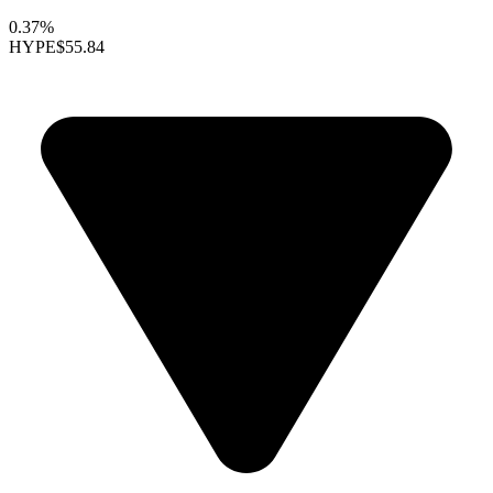
0.37%
HYPE
$55.84