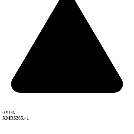
0.91%
XMR
$365.41