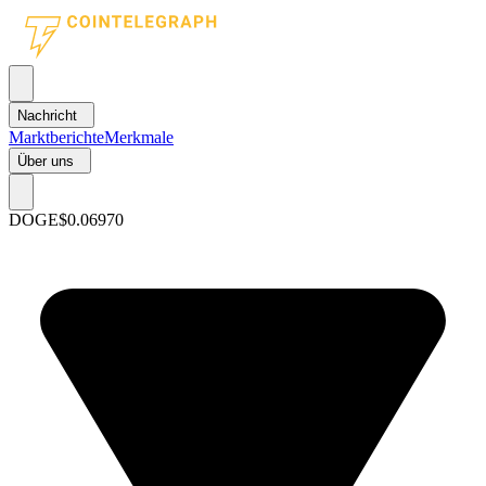
Nachricht
Marktberichte
Merkmale
Über uns
DOGE
$0.06970