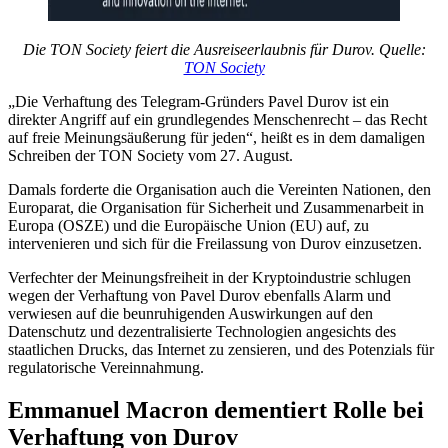
Die TON Society feiert die Ausreiseerlaubnis für Durov. Quelle:
TON Society
„Die Verhaftung des Telegram-Gründers Pavel Durov ist ein
direkter Angriff auf ein grundlegendes Menschenrecht – das Recht
auf freie Meinungsäußerung für jeden“, heißt es in dem damaligen
Schreiben der TON Society vom 27. August.
Damals forderte die Organisation auch die Vereinten Nationen, den
Europarat, die Organisation für Sicherheit und Zusammenarbeit in
Europa (OSZE) und die Europäische Union (EU) auf, zu
intervenieren und sich für die Freilassung von Durov einzusetzen.
Verfechter der Meinungsfreiheit in der Kryptoindustrie schlugen
wegen der Verhaftung von Pavel Durov ebenfalls Alarm und
verwiesen auf die beunruhigenden Auswirkungen auf den
Datenschutz und dezentralisierte Technologien angesichts des
staatlichen Drucks, das Internet zu zensieren, und des Potenzials für
regulatorische Vereinnahmung.
Emmanuel Macron dementiert Rolle bei
Verhaftung von Durov