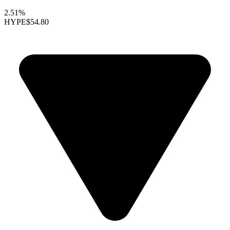
2.51%
HYPE
$54.80