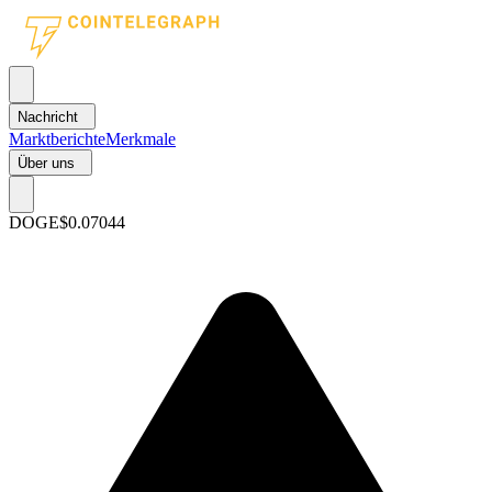
Nachricht
Marktberichte
Merkmale
Über uns
DOGE
$0.07044