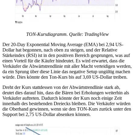
TON-Kursdiagramm. Quelle: TradingView
Der 20-Day Exponential Moving Average (EMA) bei 2,94 US-
Dollar hat begonnen, nach oben zu steigen, und der Relative
Stärkeindex (RSI) ist in den positiven Bereich gesprungen, was auf
einen Vorteil für die Käufer hindeutet. Es wird erwartet, dass die
Verkäufer die Abwärtstrendlinie mit aller Macht verteidigen werden,
da ein Sprung über diese Linie das negative Setup ungültig machen
würde. Dies könnte den Ton-Kurs bis auf 3,69 US-Dollar treiben.
Dreht der Kurs stattdessen von der Abwärtstrendlinie stark ab,
deutet dies darauf hin, dass die Bären bei Erholungen weiterhin als
Verkäufer auftreten. Dadurch könnte der Kurs noch einige Zeit
innerhalb des bestehenden Dreiecks bleiben. Die Verkäufer würden
die Oberhand gewinnen, wenn sie den TON-Kurs zurück unter den
Support bei 2,75 US-Dollar absenken können.