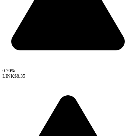
0.70%
LINK
$8.35