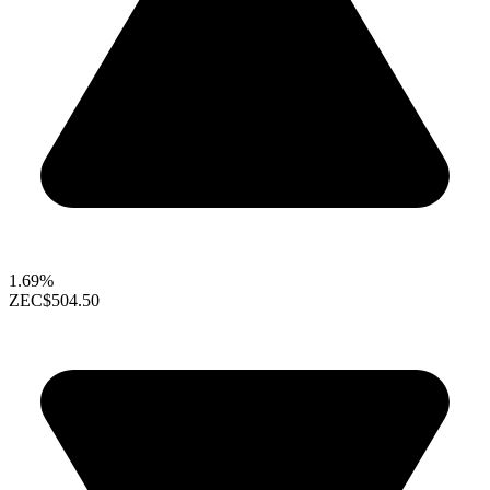
1.69%
ZEC
$504.50