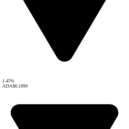
1.45%
ADA
$0.1999