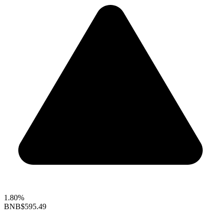
1.80%
BNB
$595.49