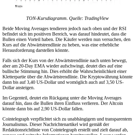
TON-Kursdiagramm. Quelle: TradingView
Beide Moving Averages tendieren jedoch nach oben und der RSI
befindet sich im positiven Bereich, was darauf hindeutet, dass die
Bullen einen Vorteil haben. Die Käufer werden nun versuchen, den
Kurs auf die Abwärtstrendlinie zu heben, was eine erhebliche
Herausforderung darstellen könnte.
Falls sich der Kurs von der Abwärtstrendlinie nach unten bewegt,
aber am 20-Day EMA wieder aufschwingt, deutet dies auf eine
bullische Stimmung hin. Dies erhöht die Wahrscheinlichkeit einer
Kletterpartie über die Abwärtstrendlinie. Die Kryptowährung könnte
dann bis auf 3,40 US-Dollar und womöglich auch auf 3,50 US-
Dollar ansteigen.
Im Gegenteil, deutet ein Rückgang unter die Moving Averages
darauf hin, dass die Bullen ihren Einfluss verlieren. Der Altcoin
könnte dann bis auf 2,90 US-Dollar fallen.
Cointelegraph verpflichtet sich zu unabhängigem und transparentem
Journalismus. Dieser Nachrichtenartikel wird gemäß der
Redaktionsrichtlinie von Cointelegraph erstellt und zielt darauf ab,