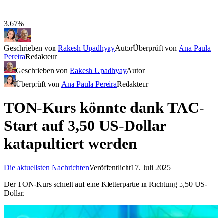
3.67%
Geschrieben von
Rakesh Upadhyay
Autor
Überprüft von
Ana Paula
Pereira
Redakteur
Geschrieben von
Rakesh Upadhyay
Autor
Überprüft von
Ana Paula Pereira
Redakteur
TON-Kurs könnte dank TAC-
Start auf 3,50 US-Dollar
katapultiert werden
Die aktuellsten Nachrichten
Veröffentlicht
17. Juli 2025
Der TON-Kurs schielt auf eine Kletterpartie in Richtung 3,50 US-
Dollar.