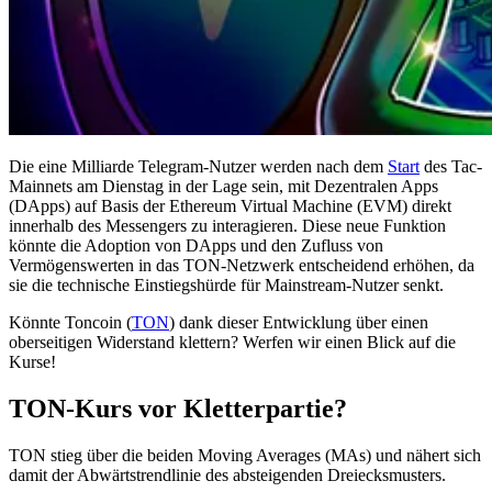
Die eine Milliarde Telegram-Nutzer werden nach dem
Start
des Tac-
Mainnets am Dienstag in der Lage sein, mit Dezentralen Apps
(DApps) auf Basis der Ethereum Virtual Machine (EVM) direkt
innerhalb des Messengers zu interagieren. Diese neue Funktion
könnte die Adoption von DApps und den Zufluss von
Vermögenswerten in das TON-Netzwerk entscheidend erhöhen, da
sie die technische Einstiegshürde für Mainstream-Nutzer senkt.
Könnte Toncoin (
TON
) dank dieser Entwicklung über einen
oberseitigen Widerstand klettern? Werfen wir einen Blick auf die
Kurse!
TON-Kurs vor Kletterpartie?
TON stieg über die beiden Moving Averages (MAs) und nähert sich
damit der Abwärtstrendlinie des absteigenden Dreiecksmusters.