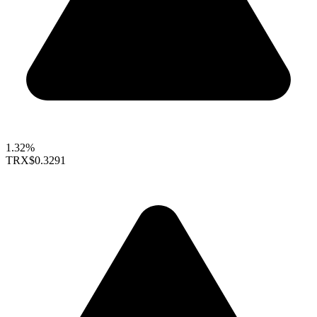
1.32%
TRX
$0.3291