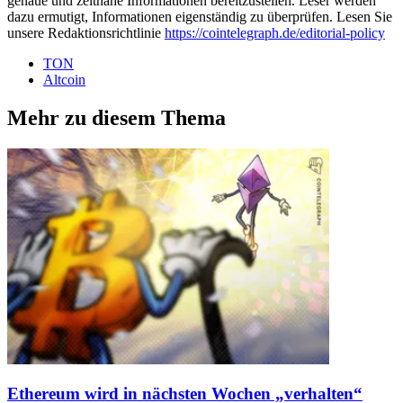
genaue und zeitnahe Informationen bereitzustellen. Leser werden
dazu ermutigt, Informationen eigenständig zu überprüfen. Lesen Sie
unsere Redaktionsrichtlinie
https://cointelegraph.de/editorial-policy
TON
Altcoin
Mehr zu diesem Thema
Ethereum wird in nächsten Wochen „verhalten“