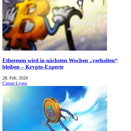
Ethereum wird in nächsten Wochen „verhalten“
bleiben – Krypto-Experte
28. Feb. 2026
Ciaran Lyons