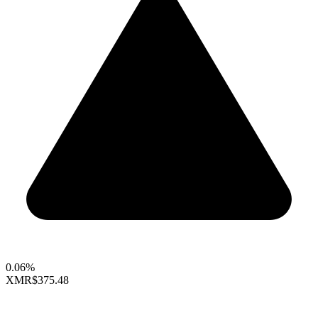
0.06%
XMR
$375.48