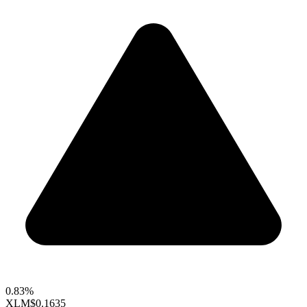
0.83%
XLM
$0.1635