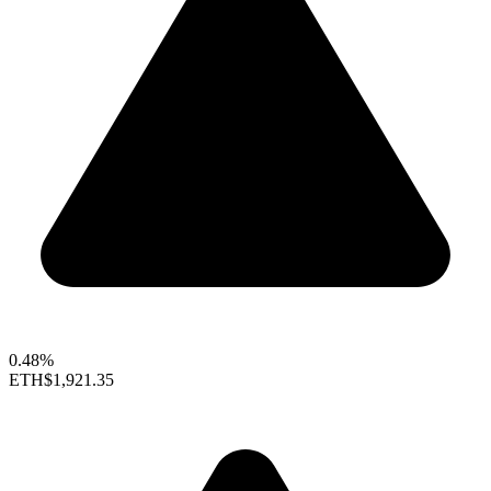
0.48%
ETH
$1,921.35