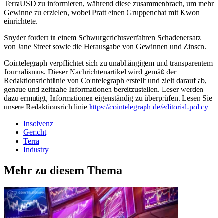
TerraUSD zu informieren, während diese zusammenbrach, um mehr
Gewinne zu erzielen, wobei Pratt einen Gruppenchat mit Kwon
einrichtete.
Snyder fordert in einem Schwurgerichtsverfahren Schadenersatz
von Jane Street sowie die Herausgabe von Gewinnen und Zinsen.
Cointelegraph verpflichtet sich zu unabhängigem und transparentem
Journalismus. Dieser Nachrichtenartikel wird gemäß der
Redaktionsrichtlinie von Cointelegraph erstellt und zielt darauf ab,
genaue und zeitnahe Informationen bereitzustellen. Leser werden
dazu ermutigt, Informationen eigenständig zu überprüfen. Lesen Sie
unsere Redaktionsrichtlinie
https://cointelegraph.de/editorial-policy
Insolvenz
Gericht
Terra
Industry
Mehr zu diesem Thema