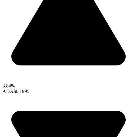
3.84%
ADA
$0.1995