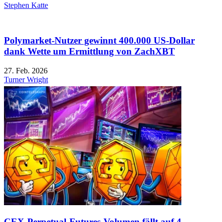
Stephen Katte
Polymarket-Nutzer gewinnt 400.000 US-Dollar
dank Wette um Ermittlung von ZachXBT
27. Feb. 2026
Turner Wright
CEX-Perpetual-Futures-Volumen fällt auf 4