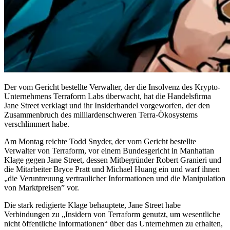
Der vom Gericht bestellte Verwalter, der die Insolvenz des Krypto-
Unternehmens Terraform Labs überwacht, hat die Handelsfirma
Jane Street verklagt und ihr Insiderhandel vorgeworfen, der den
Zusammenbruch des milliardenschweren Terra-Ökosystems
verschlimmert habe.
Am Montag reichte Todd Snyder, der vom Gericht bestellte
Verwalter von Terraform, vor einem Bundesgericht in Manhattan
Klage gegen Jane Street, dessen Mitbegründer Robert Granieri und
die Mitarbeiter Bryce Pratt und Michael Huang ein und warf ihnen
„die Veruntreuung vertraulicher Informationen und die Manipulation
von Marktpreisen” vor.
Die stark redigierte Klage behauptete, Jane Street habe
Verbindungen zu „Insidern von Terraform genutzt, um wesentliche
nicht öffentliche Informationen“ über das Unternehmen zu erhalten,