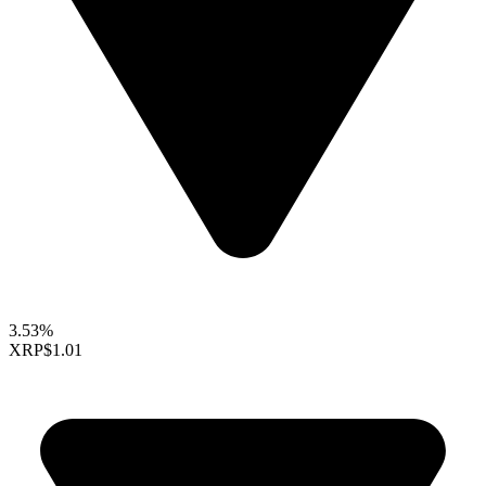
3.53%
XRP
$1.01