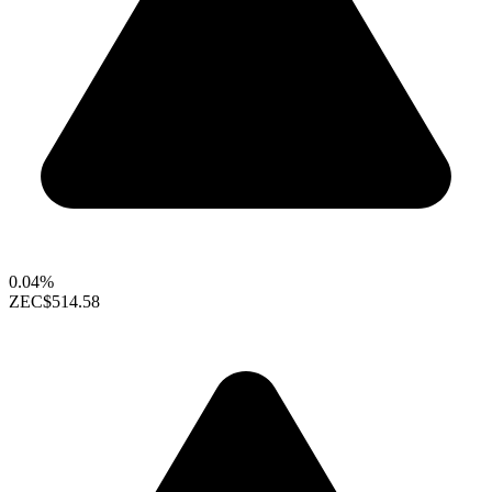
0.04%
ZEC
$514.58