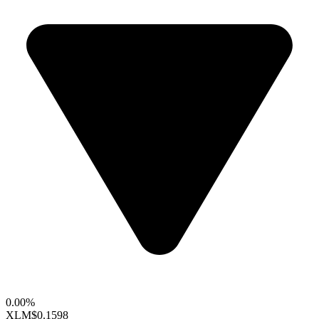
0.00%
XLM
$0.1598