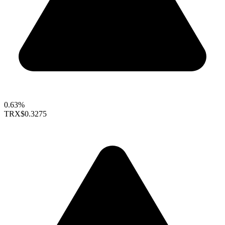
0.63%
TRX
$0.3275