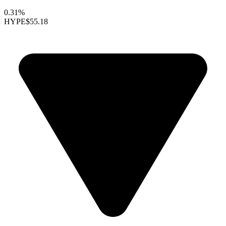
0.31%
HYPE
$55.18