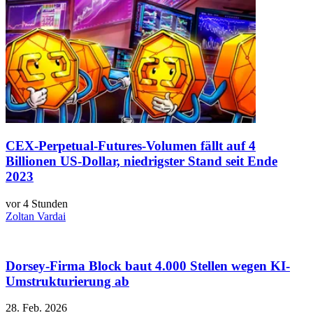
CEX-Perpetual-Futures-Volumen fällt auf 4
Billionen US-Dollar, niedrigster Stand seit Ende
2023
vor 4 Stunden
Zoltan Vardai
Dorsey-Firma Block baut 4.000 Stellen wegen KI-
Umstrukturierung ab
28. Feb. 2026