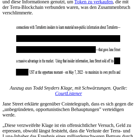
und diese Informationen genutzt, um
Token zu verkaufen
, die mit
der Terra-Blockchain verbunden waren, was den Zusammenbruch
verschlimmerte.
Auszug aus Todd Snyders Klage, mit Schwärzungen. Quelle:
CourtListener
Jane Street erklärte gegenüber Cointelegraph, dass es sich gegen die
„unbegründeten, opportunistischen Behauptungen” verteidigen
werde.
„Diese verzweifelte Klage ist ein offensichtlicher Versuch, Geld zu
erpressen, obwohl längst feststeht, dass die Verluste der Terra- und
Luna-Inhaber das Ergebnis eines milliardenschweren Betrugs durch