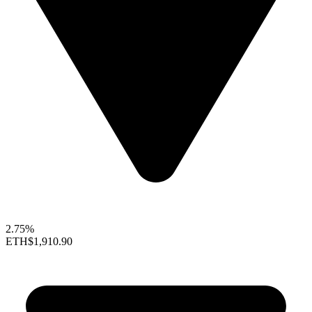
2.75%
ETH
$1,910.90