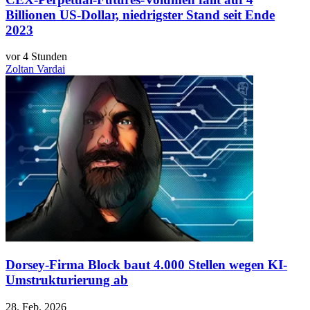
Billionen US-Dollar, niedrigster Stand seit Ende
2023
vor 4 Stunden
Zoltan Vardai
Dorsey-Firma Block baut 4.000 Stellen wegen KI-
Umstrukturierung ab
28. Feb. 2026