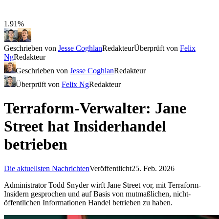
1.91%
Geschrieben von
Jesse Coghlan
Redakteur
Überprüft von
Felix
Ng
Redakteur
Geschrieben von
Jesse Coghlan
Redakteur
Überprüft von
Felix Ng
Redakteur
Terraform-Verwalter: Jane
Street hat Insiderhandel
betrieben
Die aktuellsten Nachrichten
Veröffentlicht
25. Feb. 2026
Administrator Todd Snyder wirft Jane Street vor, mit Terraform-
Insidern gesprochen und auf Basis von mutmaßlichen, nicht-
öffentlichen Informationen Handel betrieben zu haben.