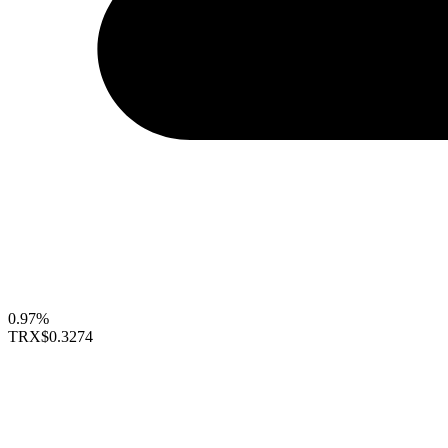
0.97%
TRX
$0.3274