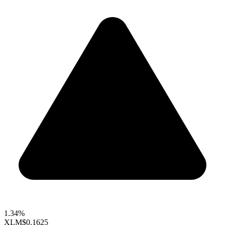
1.34%
XLM
$0.1625