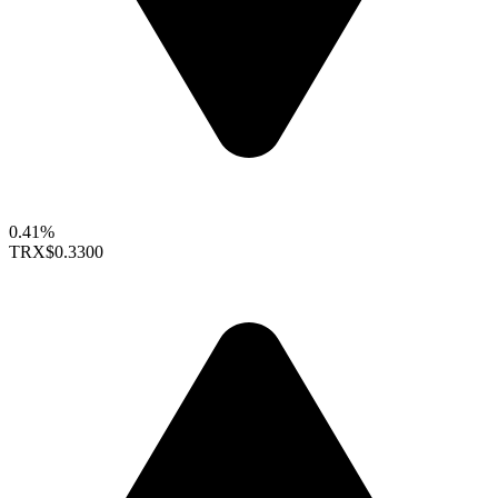
0.41%
TRX
$0.3300