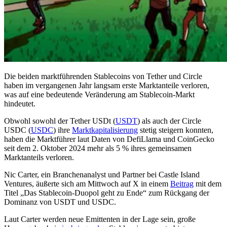
Die beiden marktführenden Stablecoins von Tether und Circle
haben im vergangenen Jahr langsam erste Marktanteile verloren,
was auf eine bedeutende Veränderung am Stablecoin-Markt
hindeutet.
Obwohl sowohl der Tether USDt (
USDT
) als auch der Circle
USDC (
USDC
) ihre
Marktkapitalisierung
stetig steigern konnten,
haben die Marktführer laut Daten von DefiLlama und CoinGecko
seit dem 2. Oktober 2024 mehr als 5 % ihres gemeinsamen
Marktanteils verloren.
Nic Carter, ein Branchenanalyst und Partner bei Castle Island
Ventures, äußerte sich am Mittwoch auf X in einem
Beitrag
mit dem
Titel „Das Stablecoin-Duopol geht zu Ende“ zum Rückgang der
Dominanz von USDT und USDC.
Laut Carter werden neue Emittenten in der Lage sein, große