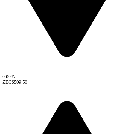
0.09%
ZEC
$509.50