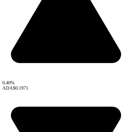
0.40%
ADA
$0.1971