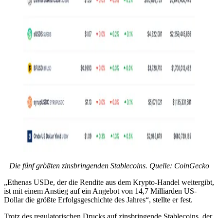
Die fünf größten zinsbringenden Stablecoins. Quelle: CoinGecko
„Ethenas USDe, der die Rendite aus dem Krypto-Handel weitergibt,
ist mit einem Anstieg auf ein Angebot von 14,7 Milliarden US-
Dollar die größte Erfolgsgeschichte des Jahres“, stellte er fest.
Trotz des regulatorischen Drucks auf zinsbringende Stablecoins, der