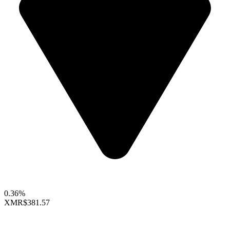
0.36%
XMR
$381.57