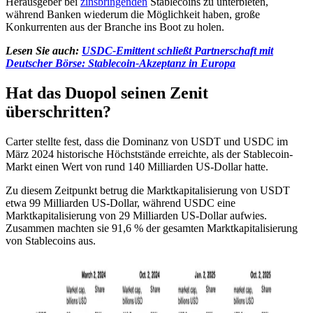
Herausgeber bei
zinsbringenden
Stablecoins zu unterbieten,
während Banken wiederum die Möglichkeit haben, große
Konkurrenten aus der Branche ins Boot zu holen.
Lesen Sie auch:
USDC-Emittent schließt Partnerschaft mit
Deutscher Börse: Stablecoin-Akzeptanz in Europa
Hat das Duopol seinen Zenit
überschritten?
Carter stellte fest, dass die Dominanz von USDT und USDC im
März 2024 historische Höchststände erreichte, als der Stablecoin-
Markt einen Wert von rund 140 Milliarden US-Dollar hatte.
Zu diesem Zeitpunkt betrug die Marktkapitalisierung von USDT
etwa 99 Milliarden US-Dollar, während USDC eine
Marktkapitalisierung von 29 Milliarden US-Dollar aufwies.
Zusammen machten sie 91,6 % der gesamten Marktkapitalisierung
von Stablecoins aus.