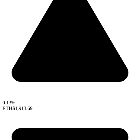
0.13%
ETH
$1,913.69