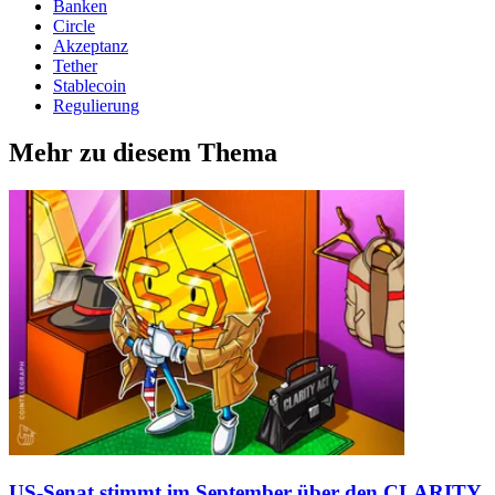
Banken
Circle
Akzeptanz
Tether
Stablecoin
Regulierung
Mehr zu diesem Thema
US-Senat stimmt im September über den CLARITY