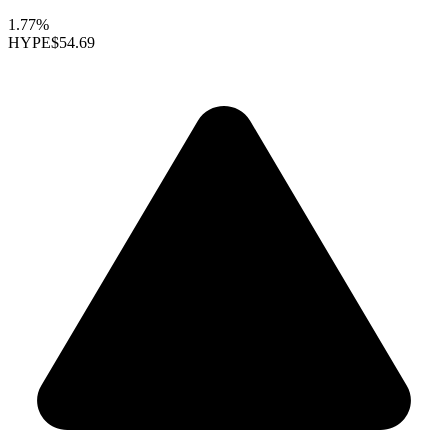
1.77%
HYPE
$54.69