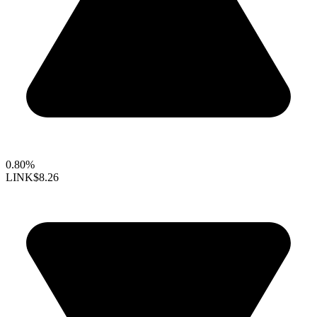
0.80%
LINK
$8.26