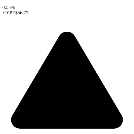
0.55%
HYPE
$56.77