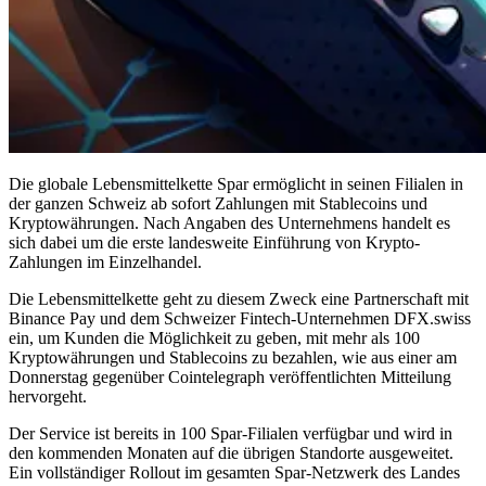
Die globale Lebensmittelkette Spar ermöglicht in seinen Filialen in
der ganzen Schweiz ab sofort Zahlungen mit Stablecoins und
Kryptowährungen. Nach Angaben des Unternehmens handelt es
sich dabei um die erste landesweite Einführung von Krypto-
Zahlungen im Einzelhandel.
Die Lebensmittelkette geht zu diesem Zweck eine Partnerschaft mit
Binance Pay und dem Schweizer Fintech-Unternehmen DFX.swiss
ein, um Kunden die Möglichkeit zu geben, mit mehr als 100
Kryptowährungen und Stablecoins zu bezahlen, wie aus einer am
Donnerstag gegenüber Cointelegraph veröffentlichten Mitteilung
hervorgeht.
Der Service ist bereits in 100 Spar-Filialen verfügbar und wird in
den kommenden Monaten auf die übrigen Standorte ausgeweitet.
Ein vollständiger Rollout im gesamten Spar-Netzwerk des Landes