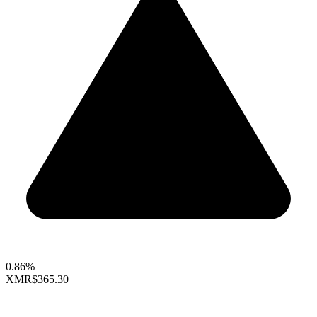
0.86%
XMR
$365.30