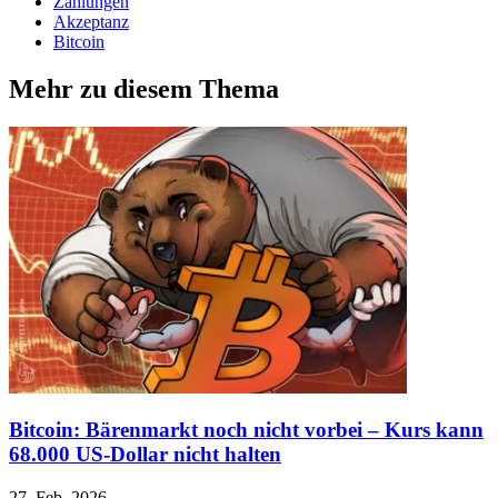
Zahlungen
Akzeptanz
Bitcoin
Mehr zu diesem Thema
Bitcoin: Bärenmarkt noch nicht vorbei – Kurs kann
68.000 US-Dollar nicht halten
27. Feb. 2026