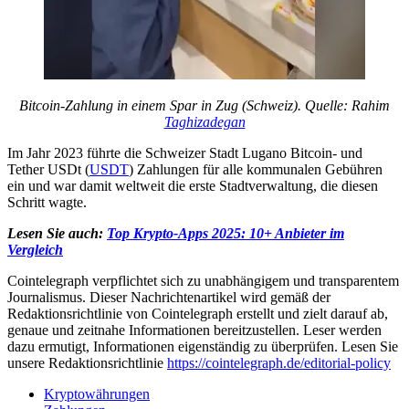
Bitcoin-Zahlung in einem Spar in Zug (Schweiz). Quelle: Rahim
Taghizadegan
Im Jahr 2023 führte die Schweizer Stadt Lugano Bitcoin- und
Tether USDt (
USDT
) Zahlungen für alle kommunalen Gebühren
ein und war damit weltweit die erste Stadtverwaltung, die diesen
Schritt wagte.
Lesen Sie auch:
Top Krypto-Apps 2025: 10+ Anbieter im
Vergleich
Cointelegraph verpflichtet sich zu unabhängigem und transparentem
Journalismus. Dieser Nachrichtenartikel wird gemäß der
Redaktionsrichtlinie von Cointelegraph erstellt und zielt darauf ab,
genaue und zeitnahe Informationen bereitzustellen. Leser werden
dazu ermutigt, Informationen eigenständig zu überprüfen. Lesen Sie
unsere Redaktionsrichtlinie
https://cointelegraph.de/editorial-policy
Kryptowährungen