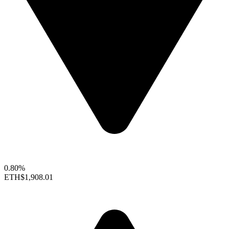
0.80%
ETH
$1,908.01