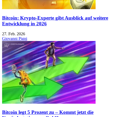
Bitcoin: Krypto-Experte gibt Ausblick auf weitere
Entwicklung in 2026
27. Feb. 2026
Giovanni Pigni
Bitcoin legt 5 Prozent zu – Kommt jetzt die