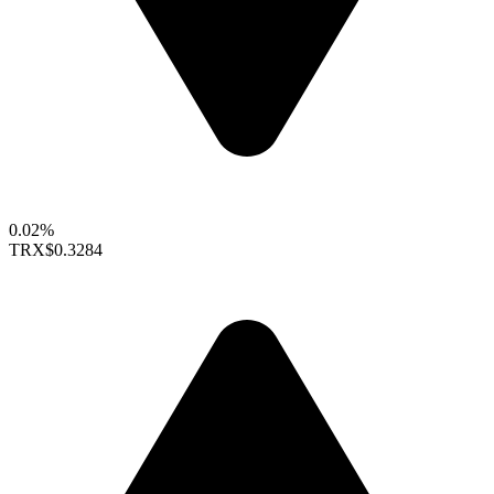
0.02%
TRX
$0.3284