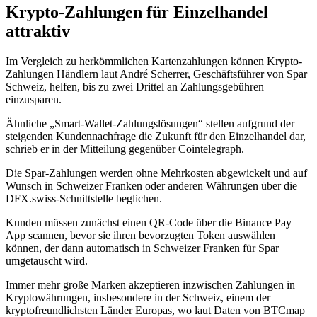
Krypto-Zahlungen für Einzelhandel
attraktiv
Im Vergleich zu herkömmlichen Kartenzahlungen können Krypto-
Zahlungen Händlern laut André Scherrer, Geschäftsführer von Spar
Schweiz, helfen, bis zu zwei Drittel an Zahlungsgebühren
einzusparen.
Ähnliche „Smart-Wallet-Zahlungslösungen“ stellen aufgrund der
steigenden Kundennachfrage die Zukunft für den Einzelhandel dar,
schrieb er in der Mitteilung gegenüber Cointelegraph.
Die Spar-Zahlungen werden ohne Mehrkosten abgewickelt und auf
Wunsch in Schweizer Franken oder anderen Währungen über die
DFX.swiss-Schnittstelle beglichen.
Kunden müssen zunächst einen QR-Code über die Binance Pay
App scannen, bevor sie ihren bevorzugten Token auswählen
können, der dann automatisch in Schweizer Franken für Spar
umgetauscht wird.
Immer mehr große Marken akzeptieren inzwischen Zahlungen in
Kryptowährungen, insbesondere in der Schweiz, einem der
kryptofreundlichsten Länder Europas, wo laut Daten von BTCmap