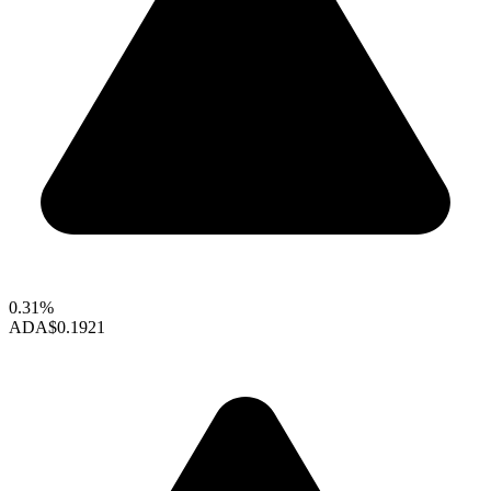
0.31%
ADA
$0.1921