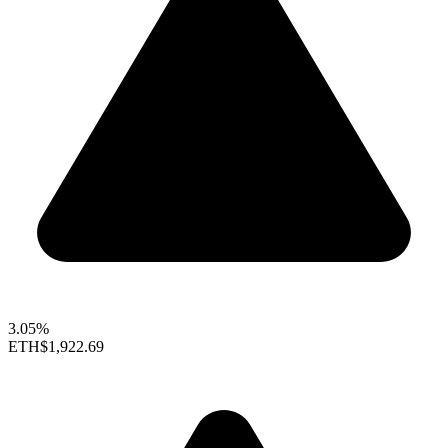
3.05%
ETH
$1,922.69