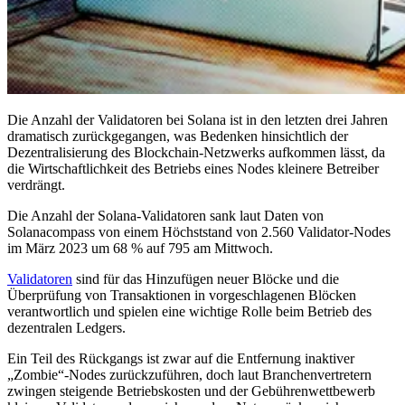
Die Anzahl der Validatoren bei Solana ist in den letzten drei Jahren
dramatisch zurückgegangen, was Bedenken hinsichtlich der
Dezentralisierung des Blockchain-Netzwerks aufkommen lässt, da
die Wirtschaftlichkeit des Betriebs eines Nodes kleinere Betreiber
verdrängt.
Die Anzahl der Solana-Validatoren sank laut Daten von
Solanacompass von einem Höchststand von 2.560 Validator-Nodes
im März 2023 um 68 % auf 795 am Mittwoch.
Validatoren
sind für das Hinzufügen neuer Blöcke und die
Überprüfung von Transaktionen in vorgeschlagenen Blöcken
verantwortlich und spielen eine wichtige Rolle beim Betrieb des
dezentralen Ledgers.
Ein Teil des Rückgangs ist zwar auf die Entfernung inaktiver
„Zombie“-Nodes zurückzuführen, doch laut Branchenvertretern
zwingen steigende Betriebskosten und der Gebührenwettbewerb