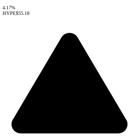
4.17%
HYPE
$55.18