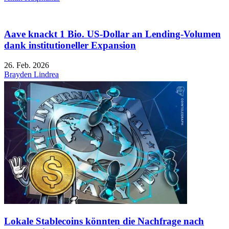
Aave knackt 1 Bio. US-Dollar an Lending-Volumen
dank institutioneller Expansion
26. Feb. 2026
Brayden Lindrea
Lokale Stablecoins könnten die Nachfrage nach