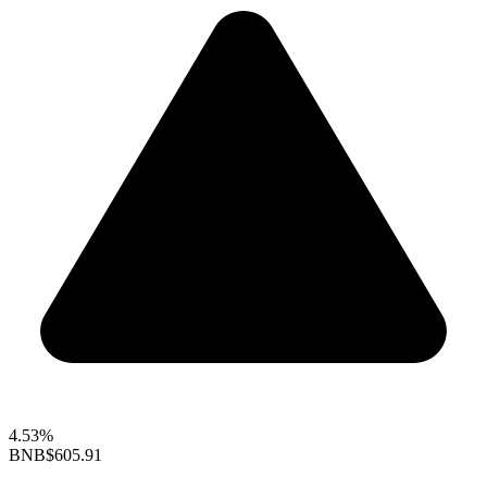
4.53%
BNB
$605.91