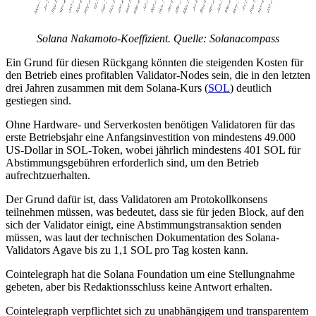
Solana Nakamoto-Koeffizient. Quelle: Solanacompass
Ein Grund für diesen Rückgang könnten die steigenden Kosten für
den Betrieb eines profitablen Validator-Nodes sein, die in den letzten
drei Jahren zusammen mit dem Solana-Kurs (
SOL
) deutlich
gestiegen sind.
Ohne Hardware- und Serverkosten benötigen Validatoren für das
erste Betriebsjahr eine Anfangsinvestition von mindestens 49.000
US-Dollar in SOL-Token, wobei jährlich mindestens 401 SOL für
Abstimmungsgebühren erforderlich sind, um den Betrieb
aufrechtzuerhalten.
Der Grund dafür ist, dass Validatoren am Protokollkonsens
teilnehmen müssen, was bedeutet, dass sie für jeden Block, auf den
sich der Validator einigt, eine Abstimmungstransaktion senden
müssen, was laut der technischen Dokumentation des Solana-
Validators Agave bis zu 1,1 SOL pro Tag kosten kann.
Cointelegraph hat die Solana Foundation um eine Stellungnahme
gebeten, aber bis Redaktionsschluss keine Antwort erhalten.
Cointelegraph verpflichtet sich zu unabhängigem und transparentem