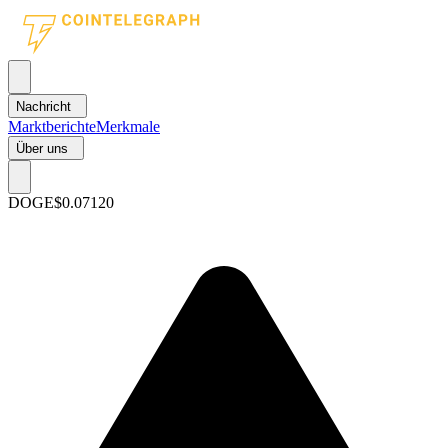
Nachricht
Marktberichte
Merkmale
Über uns
DOGE
$0.07120