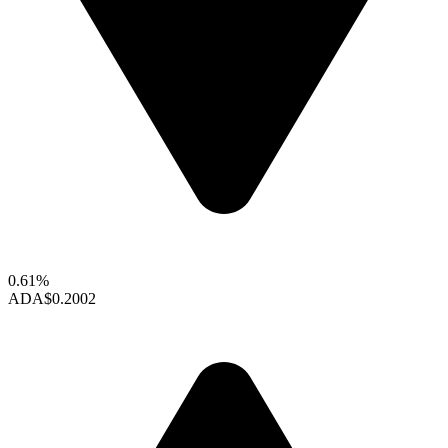
0.61%
ADA
$0.2002