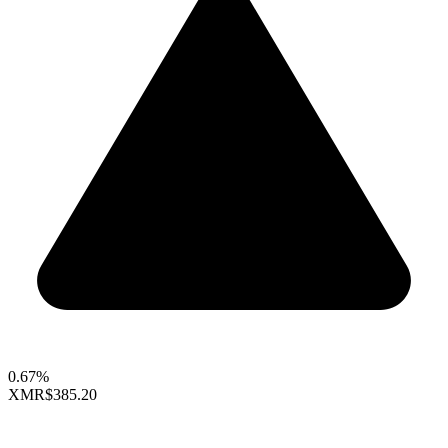
0.67%
XMR
$385.20