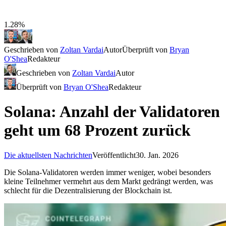
1.28%
Geschrieben von
Zoltan Vardai
Autor
Überprüft von
Bryan
O'Shea
Redakteur
Geschrieben von
Zoltan Vardai
Autor
Überprüft von
Bryan O'Shea
Redakteur
Solana: Anzahl der Validatoren
geht um 68 Prozent zurück
Die aktuellsten Nachrichten
Veröffentlicht
30. Jan. 2026
Die Solana-Validatoren werden immer weniger, wobei besonders
kleine Teilnehmer vermehrt aus dem Markt gedrängt werden, was
schlecht für die Dezentralisierung der Blockchain ist.