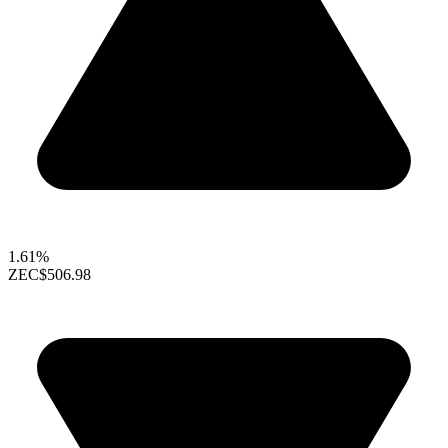
1.61%
ZEC
$506.98