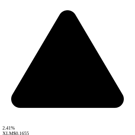
2.41%
XLM
$0.1655