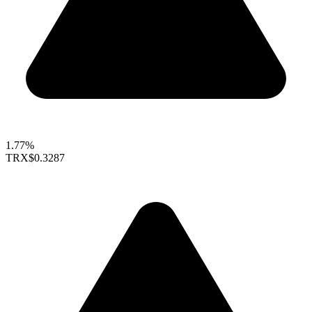
1.77%
TRX
$0.3287