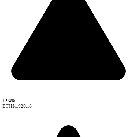
1.94%
ETH
$1,920.18