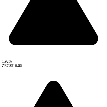
1.92%
ZEC
$510.66