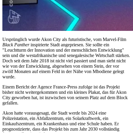
Ursprünglich wurde Akon City als futuristische, vom Marvel-Film
Black Panther
inspirierte Stadt angepriesen. Sie sollte ein
"Leuchtturm der Innovation und der menschlichen Entwicklung"
sein und die westafrikanische und senegalesische Wirtschaft stärken.
Doch seit dem Jahr 2018 ist nicht viel passiert und man sieht nicht
wie von der Entwicklung, abgesehen von einem Stein, der vor
zwölf Monaten auf einem Feld in der Nähe von Mbodiene gelegt
wurde.
Einem Bericht der Agence France-Press zufolge ist das Projekt
bisher nicht weitergekommen und ein kleines Plakat, das für Akon
City geworben hat, ist inzwischen von seinem Platz auf dem Block
gefallen.
Akon hatte vorausgesagt, die Stadt werde bis 2024 eine
Polizeistation, ein Abfallzentrum, ein Solarkraftwerk, ein
Einkaufszentrum, ein Krankenhaus und eine Schule haben. Er
prognostizierte, dass das Projekt bis zum Jahr 2030 vollständig