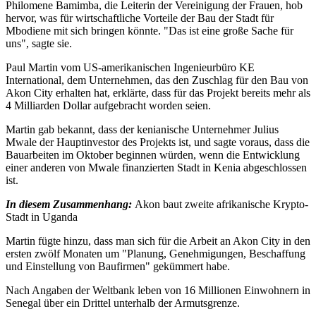
Philomene Bamimba, die Leiterin der Vereinigung der Frauen, hob
hervor, was für wirtschaftliche Vorteile der Bau der Stadt für
Mbodiene mit sich bringen könnte. "Das ist eine große Sache für
uns", sagte sie.
Paul Martin vom US-amerikanischen Ingenieurbüro KE
International, dem Unternehmen, das den Zuschlag für den Bau von
Akon City erhalten hat, erklärte, dass für das Projekt bereits mehr als
4 Milliarden Dollar aufgebracht worden seien.
Martin gab bekannt, dass der kenianische Unternehmer Julius
Mwale der Hauptinvestor des Projekts ist, und sagte voraus, dass die
Bauarbeiten im Oktober beginnen würden, wenn die Entwicklung
einer anderen von Mwale finanzierten Stadt in Kenia abgeschlossen
ist.
In diesem Zusammenhang:
Akon baut zweite afrikanische Krypto-
Stadt in Uganda
Martin fügte hinzu, dass man sich für die Arbeit an Akon City in den
ersten zwölf Monaten um "Planung, Genehmigungen, Beschaffung
und Einstellung von Baufirmen" gekümmert habe.
Nach Angaben der Weltbank leben von 16 Millionen Einwohnern in
Senegal über ein Drittel unterhalb der Armutsgrenze.