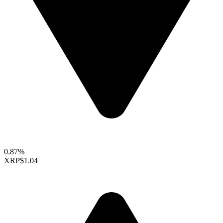
0.87%
XRP
$1.04