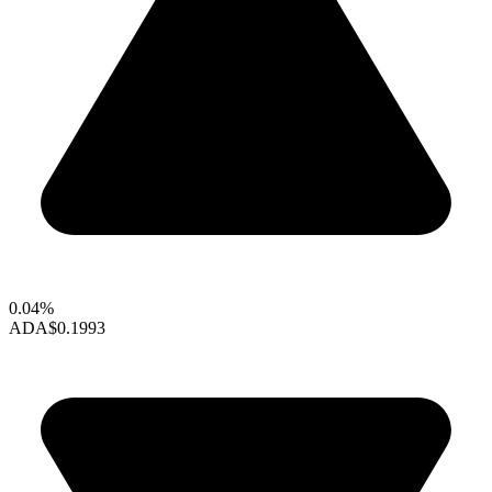
0.04%
ADA
$0.1993