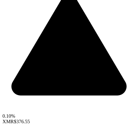
0.10%
XMR
$376.55