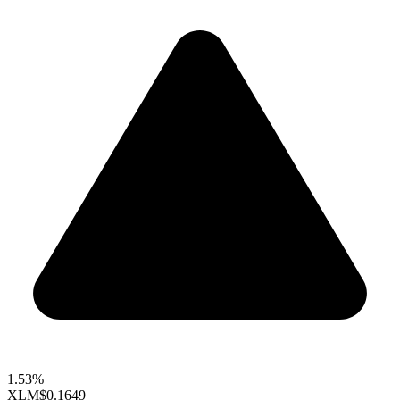
1.53%
XLM
$0.1649