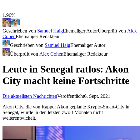
1.96%
Geschrieben von
Samuel Haig
Ehemaliger Autor
Überprüft von
Alex
Cohen
Ehemaliger Redakteur
Geschrieben von
Samuel Haig
Ehemaliger Autor
Überprüft von
Alex Cohen
Ehemaliger Redakteur
Leute in Senegal ratlos: Akon
City macht keine Fortschritte
Die aktuellsten Nachrichten
Veröffentlicht
6. Sept. 2021
Akon City, die von Rapper Akon geplante Krypto-Smart-City in
Senegal, wurde in den letzten zwölf Monaten nicht
weiterentwickelt.