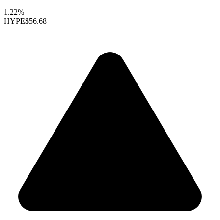
1.22%
HYPE
$56.68