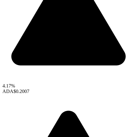
4.17%
ADA
$0.2007