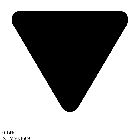
0.14%
XLM
$0.1609