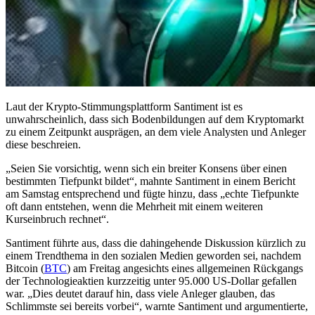
Laut der Krypto-Stimmungsplattform Santiment ist es
unwahrscheinlich, dass sich Bodenbildungen auf dem Kryptomarkt
zu einem Zeitpunkt ausprägen, an dem viele Analysten und Anleger
diese beschreien.
„Seien Sie vorsichtig, wenn sich ein breiter Konsens über einen
bestimmten Tiefpunkt bildet“, mahnte Santiment in einem Bericht
am Samstag entsprechend und fügte hinzu, dass „echte Tiefpunkte
oft dann entstehen, wenn die Mehrheit mit einem weiteren
Kurseinbruch rechnet“.
Santiment führte aus, dass die dahingehende Diskussion kürzlich zu
einem Trendthema in den sozialen Medien geworden sei, nachdem
Bitcoin (
BTC
) am Freitag angesichts eines allgemeinen Rückgangs
der Technologieaktien kurzzeitig unter 95.000 US-Dollar gefallen
war. „Dies deutet darauf hin, dass viele Anleger glauben, das
Schlimmste sei bereits vorbei“, warnte Santiment und argumentierte,