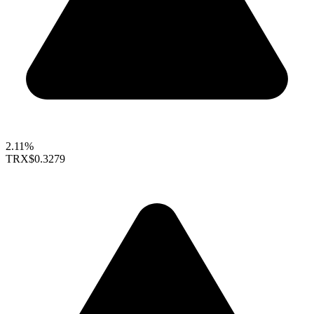
2.11%
TRX
$0.3279