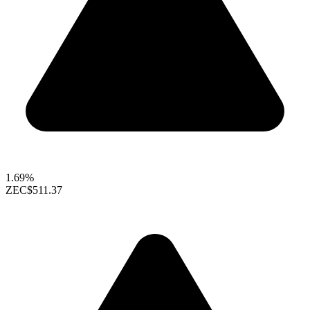
1.69%
ZEC
$511.37