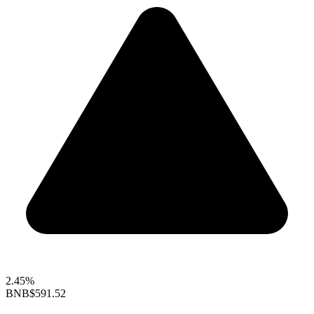
2.45%
BNB
$591.52