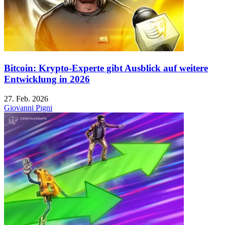
Bitcoin: Krypto-Experte gibt Ausblick auf weitere
Entwicklung in 2026
27. Feb. 2026
Giovanni Pigni