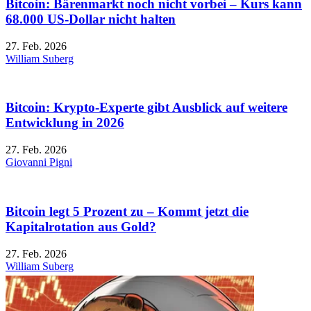
Bitcoin: Bärenmarkt noch nicht vorbei – Kurs kann
68.000 US-Dollar nicht halten
27. Feb. 2026
William Suberg
Bitcoin: Krypto-Experte gibt Ausblick auf weitere
Entwicklung in 2026
27. Feb. 2026
Giovanni Pigni
Bitcoin legt 5 Prozent zu – Kommt jetzt die
Kapitalrotation aus Gold?
27. Feb. 2026
William Suberg