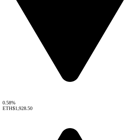
0.58%
ETH
$1,928.50