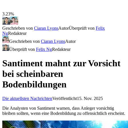
3.23%
Geschrieben von
Ciaran Lyons
Autor
Überprüft von
Felix
Ng
Redakteur
Geschrieben von
Ciaran Lyons
Autor
Überprüft von
Felix Ng
Redakteur
Santiment mahnt zur Vorsicht
bei scheinbaren
Bodenbildungen
Die aktuellsten Nachrichten
Veröffentlicht
15. Nov. 2025
Die Analysten von Santiment warnen, dass Anleger vorsichtig
bleiben sollten, wenn eine Bodenbildung zu offensichtlich erscheint.