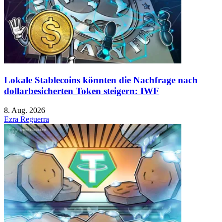
Lokale Stablecoins könnten die Nachfrage nach
dollarbesicherten Token steigern: IWF
8. Aug. 2026
Ezra Reguerra