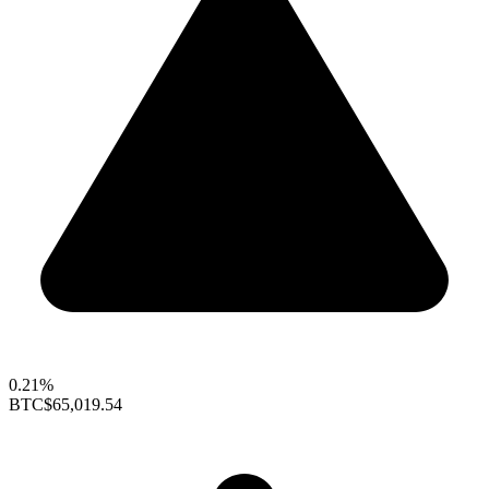
0.21%
BTC
$65,019.54