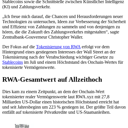
Stablecoins sowie die Schnittstelle zwischen Künstlicher Intelligenz
(KI) und Zahlungsverkehr.
„Ich freue mich darauf, die Chancen und Herausforderungen neuer
Technologien zu untersuchen, Ideen zur Verbesserung der Sicherheit
und Effizienz von Zahlungen zu sammeln und von denjenigen zu
hören, die die Zukunft des Zahlungsverkehrs mitgestalten“, sagte
Zentralbank-Gouverneur Christopher Waller.
Der Fokus auf die
Tokenisierung von RWA
erfolgt vor dem
Hintergrund eines gestiegenen Interesses der Wall Street an der
Tokenisierung nach der Verabschiedung wichtiger Gesetze zu
Stablecoins
im Juli und einem Höchststand des Onchain-Wertes für
tokenisierte Vermögenswerte.
RWA-Gesamtwert auf Allzeithoch
Dies kam zu einem Zeitpunkt, an dem der Onchain-Wert
tokenisierter realer Vermögenswerte laut RWA.xyz mit 27,8
Milliarden US-Dollar einen historischen Höchststand erreicht hat
und seit Jahresbeginn um 223 % gestiegen ist. Der größte Teil davon
entfällt auf tokenisierte Privatkredite und US-Staatsanleihen.