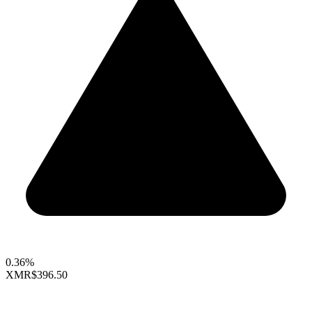
0.36%
XMR
$396.50