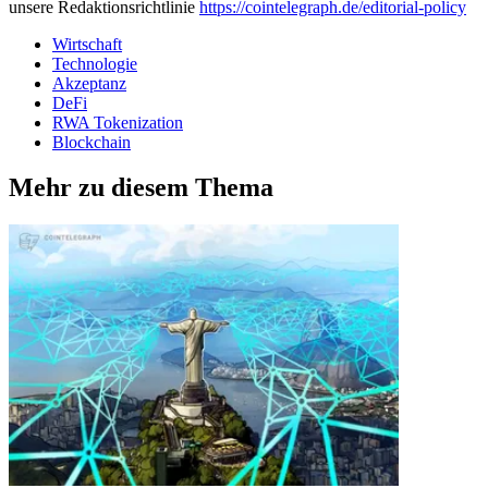
unsere Redaktionsrichtlinie
https://cointelegraph.de/editorial-policy
Wirtschaft
Technologie
Akzeptanz
DeFi
RWA Tokenization
Blockchain
Mehr zu diesem Thema