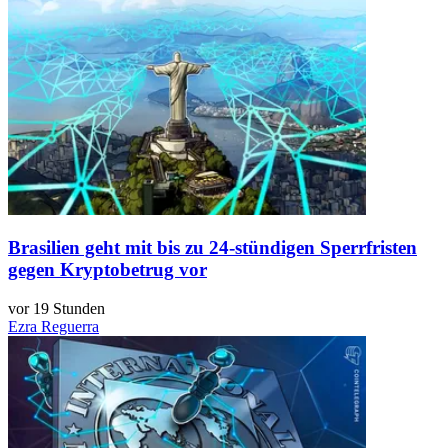
Brasilien geht mit bis zu 24-stündigen Sperrfristen
gegen Kryptobetrug vor
vor 19 Stunden
Ezra Reguerra