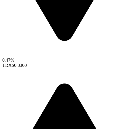
0.47%
TRX
$0.3300