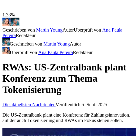
1.33%
Geschrieben von
Martin Young
Autor
Überprüft von
Ana Paula
Pereira
Redakteur
Geschrieben von
Martin Young
Autor
Überprüft von
Ana Paula Pereira
Redakteur
RWAs: US-Zentralbank plant
Konferenz zum Thema
Tokenisierung
Die aktuellsten Nachrichten
Veröffentlicht
5. Sept. 2025
Die US-Zentralbank plant eine Konferenz für Zahlungsinnovation,
auf der auch Tokenisierung und RWAs im Fokus stehen sollen.