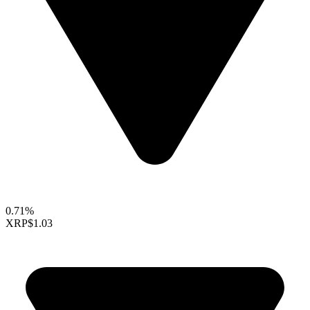
0.71%
XRP
$1.03