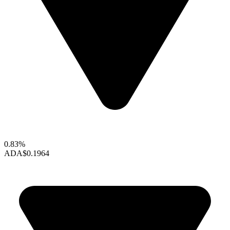
0.83%
ADA
$0.1964