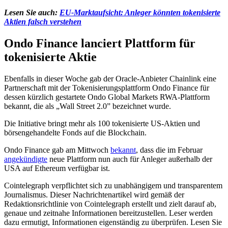
Lesen Sie auch:
EU-Marktaufsicht: Anleger könnten tokenisierte
Aktien falsch verstehen
Ondo Finance lanciert Plattform für
tokenisierte Aktie
Ebenfalls in dieser Woche gab der Oracle-Anbieter Chainlink eine
Partnerschaft mit der Tokenisierungsplattform Ondo Finance für
dessen kürzlich gestartete Ondo Global Markets RWA-Plattform
bekannt, die als „Wall Street 2.0” bezeichnet wurde.
Die Initiative bringt mehr als 100 tokenisierte US-Aktien und
börsengehandelte Fonds auf die Blockchain.
Ondo Finance gab am Mittwoch
bekannt
, dass die im Februar
angekündigte
neue Plattform nun auch für Anleger außerhalb der
USA auf Ethereum verfügbar ist.
Cointelegraph verpflichtet sich zu unabhängigem und transparentem
Journalismus. Dieser Nachrichtenartikel wird gemäß der
Redaktionsrichtlinie von Cointelegraph erstellt und zielt darauf ab,
genaue und zeitnahe Informationen bereitzustellen. Leser werden
dazu ermutigt, Informationen eigenständig zu überprüfen. Lesen Sie