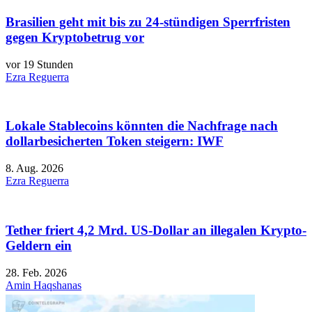
Brasilien geht mit bis zu 24-stündigen Sperrfristen
gegen Kryptobetrug vor
vor 19 Stunden
Ezra Reguerra
Lokale Stablecoins könnten die Nachfrage nach
dollarbesicherten Token steigern: IWF
8. Aug. 2026
Ezra Reguerra
Tether friert 4,2 Mrd. US-Dollar an illegalen Krypto-
Geldern ein
28. Feb. 2026
Amin Haqshanas