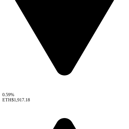
0.59%
ETH
$1,917.18