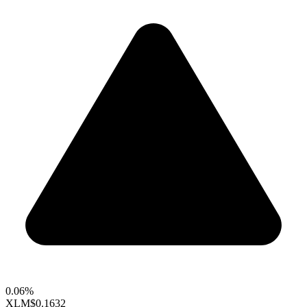
0.06%
XLM
$0.1632