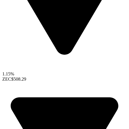
1.15%
ZEC
$508.29