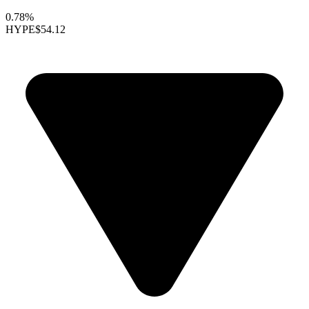
0.78%
HYPE
$54.12