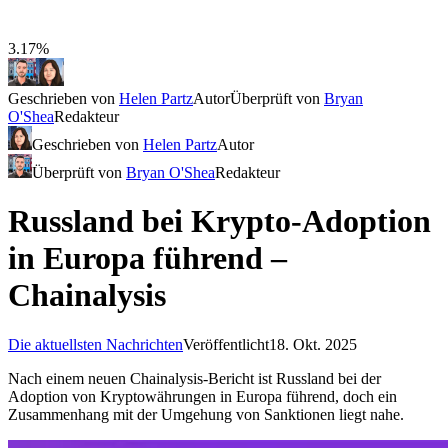
3.17%
Geschrieben von
Helen Partz
Autor
Überprüft von
Bryan
O'Shea
Redakteur
Geschrieben von
Helen Partz
Autor
Überprüft von
Bryan O'Shea
Redakteur
Russland bei Krypto-Adoption
in Europa führend –
Chainalysis
Die aktuellsten Nachrichten
Veröffentlicht
18. Okt. 2025
Nach einem neuen Chainalysis-Bericht ist Russland bei der
Adoption von Kryptowährungen in Europa führend, doch ein
Zusammenhang mit der Umgehung von Sanktionen liegt nahe.