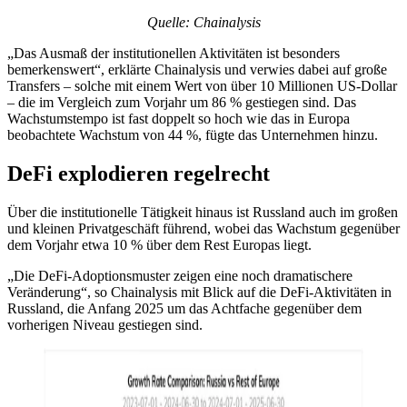
Quelle: Chainalysis
„Das Ausmaß der institutionellen Aktivitäten ist besonders
bemerkenswert“, erklärte Chainalysis und verwies dabei auf große
Transfers – solche mit einem Wert von über 10 Millionen US-Dollar
– die im Vergleich zum Vorjahr um 86 % gestiegen sind. Das
Wachstumstempo ist fast doppelt so hoch wie das in Europa
beobachtete Wachstum von 44 %, fügte das Unternehmen hinzu.
DeFi explodieren regelrecht
Über die institutionelle Tätigkeit hinaus ist Russland auch im großen
und kleinen Privatgeschäft führend, wobei das Wachstum gegenüber
dem Vorjahr etwa 10 % über dem Rest Europas liegt.
„Die DeFi-Adoptionsmuster zeigen eine noch dramatischere
Veränderung“, so Chainalysis mit Blick auf die DeFi-Aktivitäten in
Russland, die Anfang 2025 um das Achtfache gegenüber dem
vorherigen Niveau gestiegen sind.