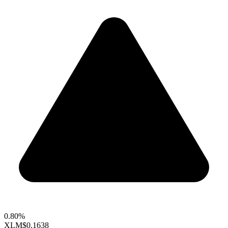
0.80%
XLM
$0.1638