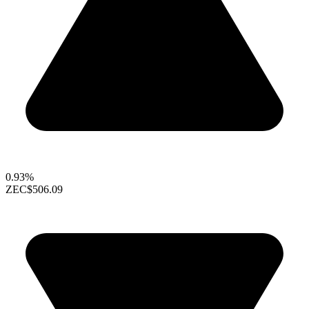
0.93%
ZEC
$506.09