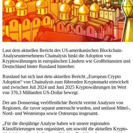
Laut dem aktuellen Bericht des US-amerikanischen Blockchain-
Analyseunternehmens Chainalysis hinkt die Adoption von
Kryptowährungen in europäischen Ländern wie Großbritannien und
Deutschland hinter Russland hinterher.
Russland hat sich laut dem aktuellen Bericht „European Crypto
Adoption“ von Chainalysis zum führenden Kryptomarkt entwickelt
und zwischen Juli 2024 und Juni 2025 Kryptowährungen im Wert
von 376,3 Milliarden US-Dollar bewegt.
Der am Donnerstag veröffentlichte Bericht vereint Analysen von
Regionen, die zuvor separat untersucht wurden, und umfasst Mittel-,
Nord- und Westeuropa sowie Osteuropa insgesamt.
„Für die diesjährige Analyse haben wir unsere regionalen
Klassifizierungen neu organisiert, um sowohl die aktuellen Krypto-