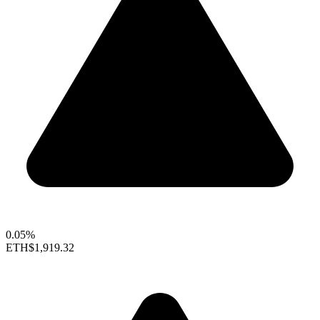
0.05%
ETH
$1,919.32