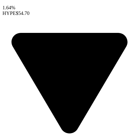
1.64%
HYPE
$54.70