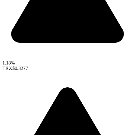
1.18%
TRX
$0.3277