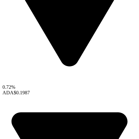
0.72%
ADA
$0.1987