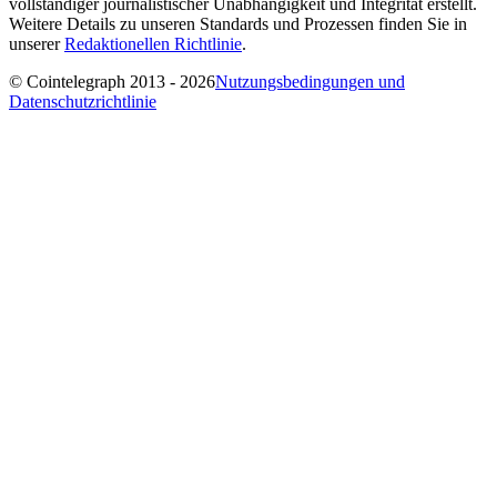
vollständiger journalistischer Unabhängigkeit und Integrität erstellt.
Weitere Details zu unseren Standards und Prozessen finden Sie in
unserer
Redaktionellen Richtlinie
.
© Cointelegraph 2013 - 2026
Nutzungsbedingungen und
Datenschutzrichtlinie