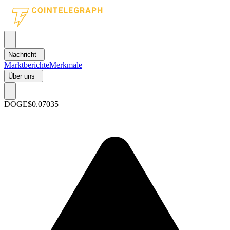
Nachricht
Marktberichte
Merkmale
Über uns
DOGE
$0.07035