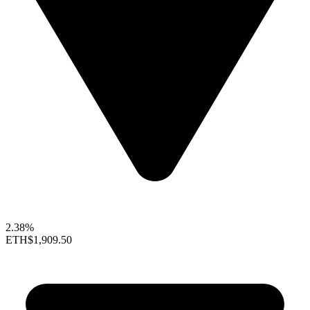
2.38%
ETH
$1,909.50