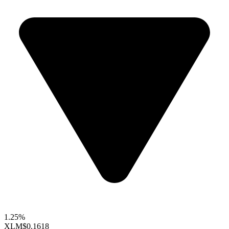
1.25%
XLM
$0.1618