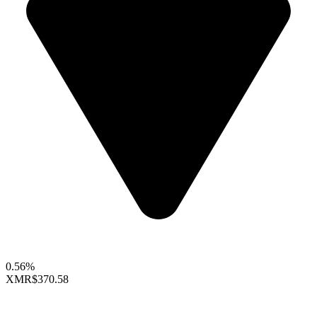
0.56%
XMR
$370.58