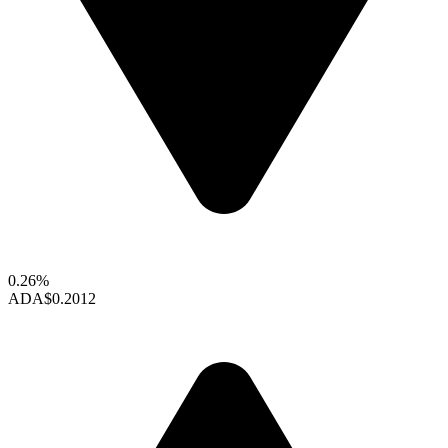
0.26%
ADA
$0.2012