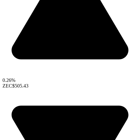
0.26%
ZEC
$505.43