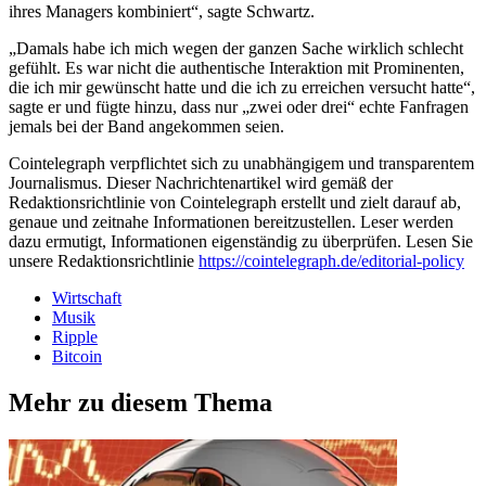
ihres Managers kombiniert“, sagte Schwartz.
„Damals habe ich mich wegen der ganzen Sache wirklich schlecht
gefühlt. Es war nicht die authentische Interaktion mit Prominenten,
die ich mir gewünscht hatte und die ich zu erreichen versucht hatte“,
sagte er und fügte hinzu, dass nur „zwei oder drei“ echte Fanfragen
jemals bei der Band angekommen seien.
Cointelegraph verpflichtet sich zu unabhängigem und transparentem
Journalismus. Dieser Nachrichtenartikel wird gemäß der
Redaktionsrichtlinie von Cointelegraph erstellt und zielt darauf ab,
genaue und zeitnahe Informationen bereitzustellen. Leser werden
dazu ermutigt, Informationen eigenständig zu überprüfen. Lesen Sie
unsere Redaktionsrichtlinie
https://cointelegraph.de/editorial-policy
Wirtschaft
Musik
Ripple
Bitcoin
Mehr zu diesem Thema