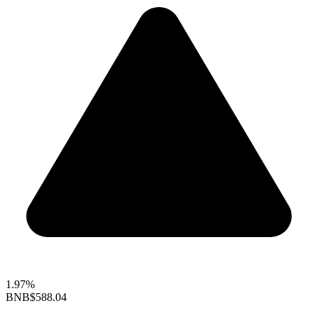
1.97%
BNB
$588.04