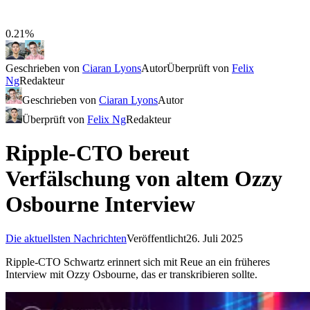
0.21%
Geschrieben von
Ciaran Lyons
Autor
Überprüft von
Felix
Ng
Redakteur
Geschrieben von
Ciaran Lyons
Autor
Überprüft von
Felix Ng
Redakteur
Ripple-CTO bereut
Verfälschung von altem Ozzy
Osbourne Interview
Die aktuellsten Nachrichten
Veröffentlicht
26. Juli 2025
Ripple-CTO Schwartz erinnert sich mit Reue an ein früheres
Interview mit Ozzy Osbourne, das er transkribieren sollte.