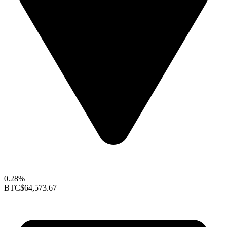
0.28%
BTC
$64,573.67