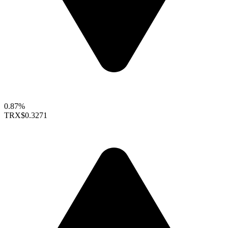
0.87%
TRX
$0.3271