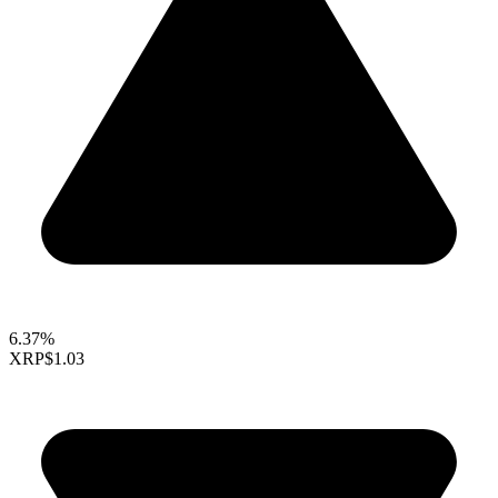
6.37%
XRP
$1.03