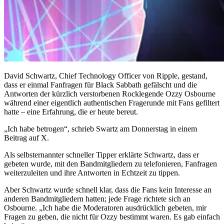
David Schwartz, Chief Technology Officer von Ripple, gestand,
dass er einmal Fanfragen für Black Sabbath gefälscht und die
Antworten der kürzlich verstorbenen Rocklegende Ozzy Osbourne
während einer eigentlich authentischen Fragerunde mit Fans gefiltert
hatte – eine Erfahrung, die er heute bereut.
„Ich habe betrogen“, schrieb Swartz am Donnerstag in einem
Beitrag auf X.
Als selbsternannter schneller Tipper erklärte Schwartz, dass er
gebeten wurde, mit den Bandmitgliedern zu telefonieren, Fanfragen
weiterzuleiten und ihre Antworten in Echtzeit zu tippen.
Aber Schwartz wurde schnell klar, dass die Fans kein Interesse an
anderen Bandmitgliedern hatten; jede Frage richtete sich an
Osbourne. „Ich habe die Moderatoren ausdrücklich gebeten, mir
Fragen zu geben, die nicht für Ozzy bestimmt waren. Es gab einfach