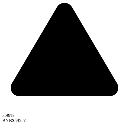
3.99%
BNB
$595.51