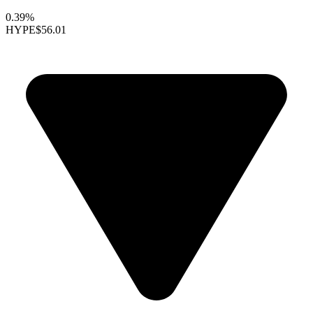
0.39%
HYPE
$56.01