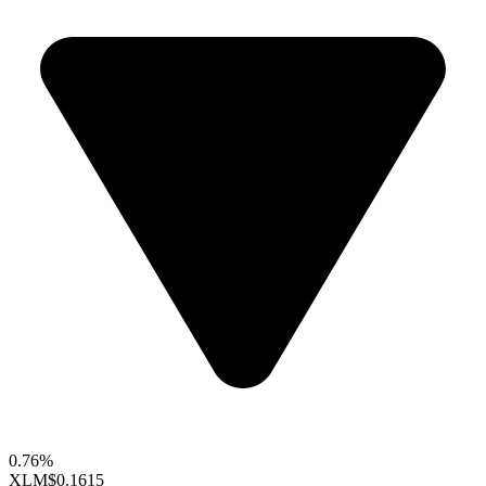
0.76%
XLM
$0.1615