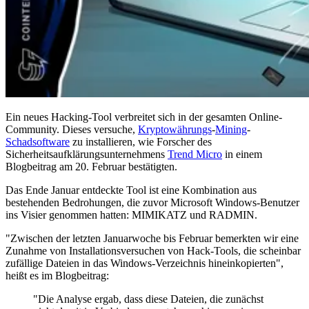
Ein neues Hacking-Tool verbreitet sich in der gesamten Online-
Community. Dieses versuche,
Kryptowährungs
-
Mining
-
Schadsoftware
zu installieren, wie Forscher des
Sicherheitsaufklärungsunternehmens
Trend Micro
in einem
Blogbeitrag am 20. Februar bestätigten.
Das Ende Januar entdeckte Tool ist eine Kombination aus
bestehenden Bedrohungen, die zuvor Microsoft Windows-Benutzer
ins Visier genommen hatten: MIMIKATZ und RADMIN.
"Zwischen der letzten Januarwoche bis Februar bemerkten wir eine
Zunahme von Installationsversuchen von Hack-Tools, die scheinbar
zufällige Dateien in das Windows-Verzeichnis hineinkopierten",
heißt es im Blogbeitrag:
"Die Analyse ergab, dass diese Dateien, die zunächst