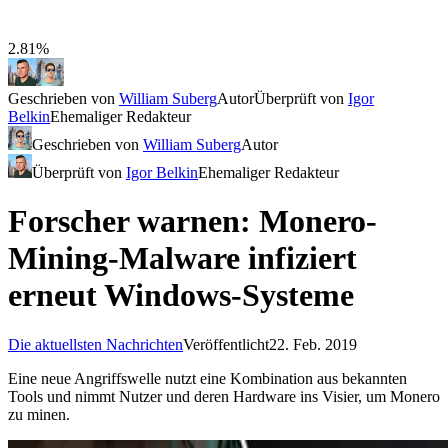
2.81%
Geschrieben von
William Suberg
Autor
Überprüft von
Igor
Belkin
Ehemaliger Redakteur
Geschrieben von
William Suberg
Autor
Überprüft von
Igor Belkin
Ehemaliger Redakteur
Forscher warnen: Monero-
Mining-Malware infiziert
erneut Windows-Systeme
Die aktuellsten Nachrichten
Veröffentlicht
22. Feb. 2019
Eine neue Angriffswelle nutzt eine Kombination aus bekannten
Tools und nimmt Nutzer und deren Hardware ins Visier, um Monero
zu minen.