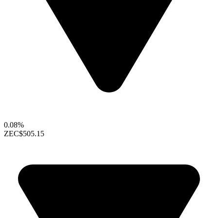
0.08%
ZEC
$505.15