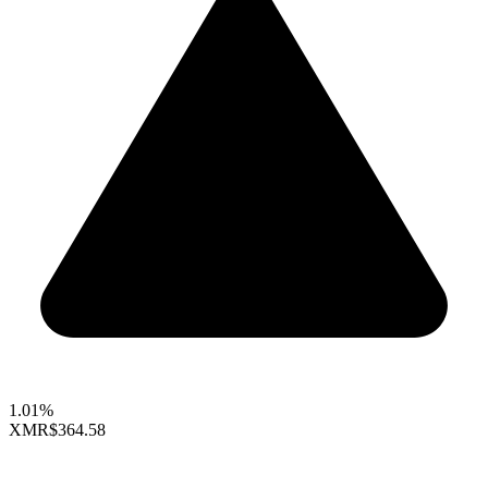
1.01%
XMR
$364.58