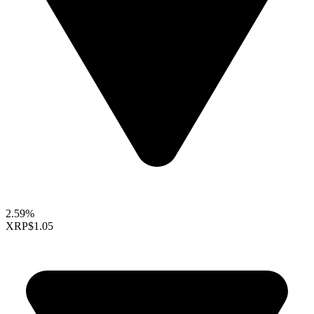
2.59%
XRP
$1.05