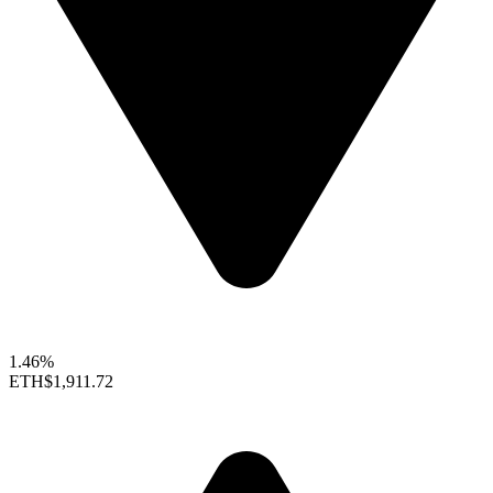
1.46%
ETH
$1,911.72