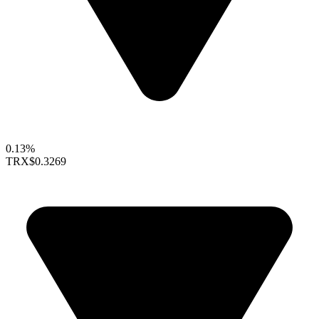
0.13%
TRX
$0.3269