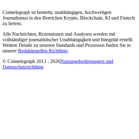
Cointelegraph ist bestrebt, unabhängigen, hochwertigen
Journalismus in den Bereichen Krypto, Blockchain, KI und Fintech
zu liefern.
Alle Nachrichten, Rezensionen und Analysen werden mit
vollständiger journalistischer Unabhängigkeit und Integrität erstellt.
Weitere Details zu unseren Standards und Prozessen finden Sie in
unserer
Redaktionellen Richtlinie
.
© Cointelegraph 2013 - 2026
Nutzungsbedingungen und
Datenschutzrichtlinie