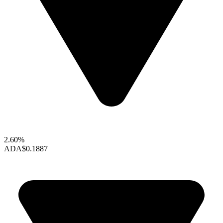
2.60%
ADA
$0.1887