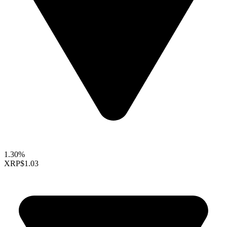
1.30%
XRP
$1.03