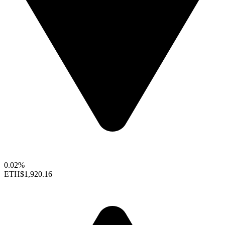
0.02%
ETH
$1,920.16