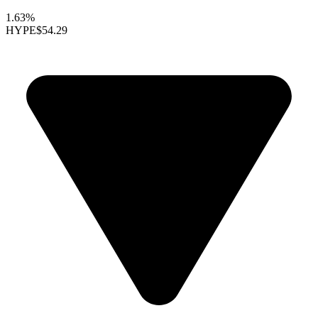
1.63%
HYPE
$54.29