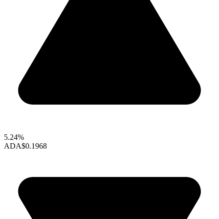
5.24%
ADA
$0.1968