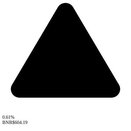
0.61%
BNB
$604.19