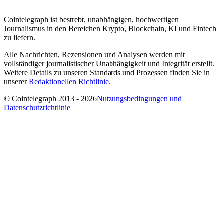
Cointelegraph ist bestrebt, unabhängigen, hochwertigen
Journalismus in den Bereichen Krypto, Blockchain, KI und Fintech
zu liefern.
Alle Nachrichten, Rezensionen und Analysen werden mit
vollständiger journalistischer Unabhängigkeit und Integrität erstellt.
Weitere Details zu unseren Standards und Prozessen finden Sie in
unserer
Redaktionellen Richtlinie
.
© Cointelegraph 2013 - 2026
Nutzungsbedingungen und
Datenschutzrichtlinie