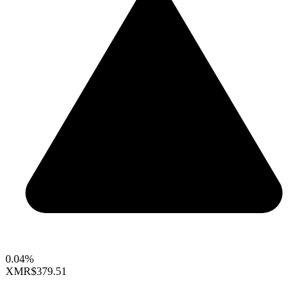
0.04%
XMR
$379.51