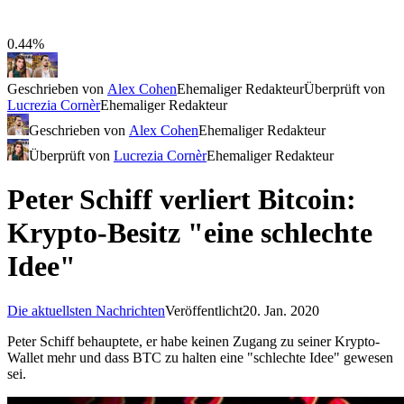
0.44%
Geschrieben von
Alex Cohen
Ehemaliger Redakteur
Überprüft von
Lucrezia Cornèr
Ehemaliger Redakteur
Geschrieben von
Alex Cohen
Ehemaliger Redakteur
Überprüft von
Lucrezia Cornèr
Ehemaliger Redakteur
Peter Schiff verliert Bitcoin:
Krypto-Besitz "eine schlechte
Idee"
Die aktuellsten Nachrichten
Veröffentlicht
20. Jan. 2020
Peter Schiff behauptete, er habe keinen Zugang zu seiner Krypto-
Wallet mehr und dass BTC zu halten eine "schlechte Idee" gewesen
sei.