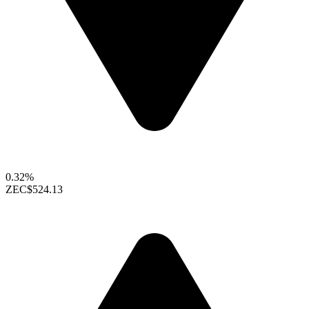
0.32%
ZEC
$524.13