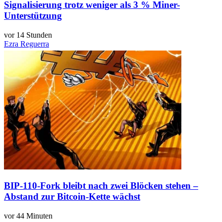
Signalisierung trotz weniger als 3 % Miner-
Unterstützung
vor 14 Stunden
Ezra Reguerra
BIP-110-Fork bleibt nach zwei Blöcken stehen –
Abstand zur Bitcoin-Kette wächst
vor 44 Minuten