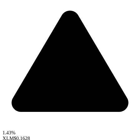
1.43%
XLM
$0.1628