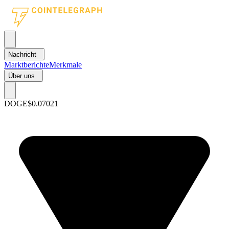
Nachricht
Marktberichte
Merkmale
Über uns
DOGE
$0.07021