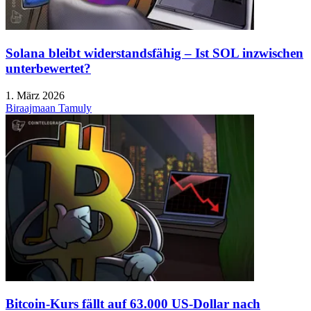
Solana bleibt widerstandsfähig – Ist SOL inzwischen
unterbewertet?
1. März 2026
Biraajmaan Tamuly
Bitcoin-Kurs fällt auf 63.000 US-Dollar nach