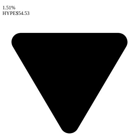
1.51%
HYPE
$54.53