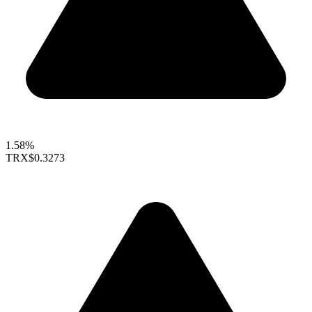
1.58%
TRX
$0.3273