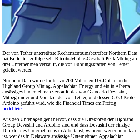
Der von Tether unterstützte Rechenzentrumsbetreiber Northern Data
hat Berichten zufolge sein Bitcoin-Mining-Geschäft Peak Mining an
drei Unternehmen verkauft, die von Führungskräften von Tether
geleitet werden.
Northern Data wurde für bis zu 200 Millionen US-Dollar an die
Highland Group Mining, Appalachian Energy und ein in Alberta
ansässiges Unternehmen verkauft, das von Giancarlo Devasini,
Mitbegründer und Vorsitzender von Tether, und dessen CEO Paolo
Ardoino geführt wird, wie die Financial Times am Freitag
berichtete
.
Aus den Unterlagen geht hervor, dass die Direktoren der Highland
Group Devasini und Ardoino sind und dass Devasini der einzige
Direktor des Unternehmens in Alberta ist, während weiterhin unklar
ist, wer das in Delaware ansässige Unternehmen Appalachian