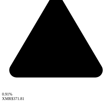
0.91%
XMR
$371.81