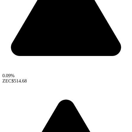
0.09%
ZEC
$514.68