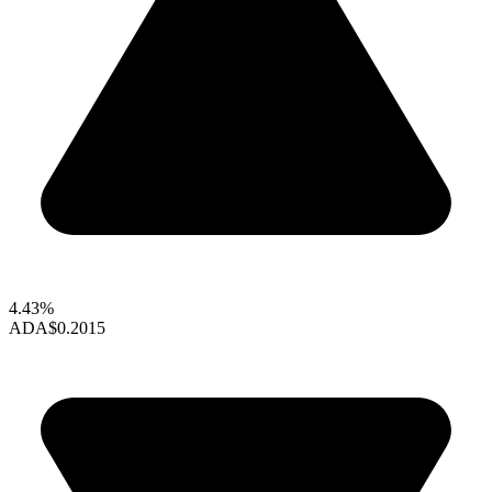
4.43%
ADA
$0.2015