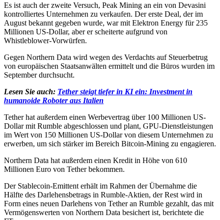
Es ist auch der zweite Versuch, Peak Mining an ein von Devasini
kontrolliertes Unternehmen zu verkaufen. Der erste Deal, der im
August bekannt gegeben wurde, war mit Elektron Energy für 235
Millionen US-Dollar, aber er scheiterte aufgrund von
Whistleblower-Vorwürfen.
Gegen Northern Data wird wegen des Verdachts auf Steuerbetrug
von europäischen Staatsanwälten ermittelt und die Büros wurden im
September durchsucht.
Lesen Sie auch:
Tether steigt tiefer in KI ein: Investment in
humanoide Roboter aus Italien
Tether hat außerdem einen Werbevertrag über 100 Millionen US-
Dollar mit Rumble abgeschlossen und plant, GPU-Dienstleistungen
im Wert von 150 Millionen US-Dollar von diesem Unternehmen zu
erwerben, um sich stärker im Bereich Bitcoin-Mining zu engagieren.
Northern Data hat außerdem einen Kredit in Höhe von 610
Millionen Euro von Tether bekommen.
Der Stablecoin-Emittent erhält im Rahmen der Übernahme die
Hälfte des Darlehensbetrags in Rumble-Aktien, der Rest wird in
Form eines neuen Darlehens von Tether an Rumble gezahlt, das mit
Vermögenswerten von Northern Data besichert ist, berichtete die