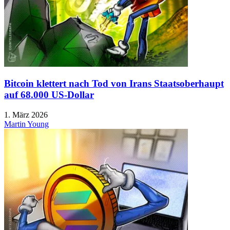
Bitcoin klettert nach Tod von Irans Staatsoberhaupt
auf 68.000 US-Dollar
1. März 2026
Martin Young