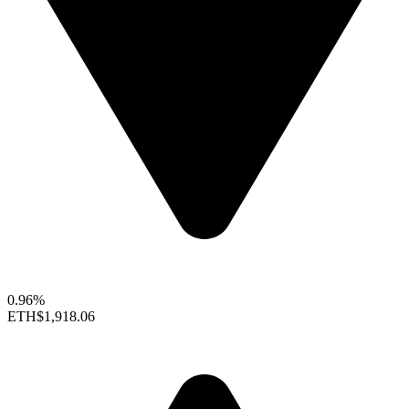
0.96%
ETH
$1,918.06