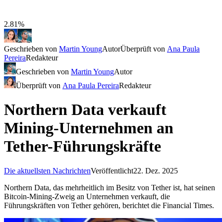
2.81%
Geschrieben von
Martin Young
Autor
Überprüft von
Ana Paula
Pereira
Redakteur
Geschrieben von
Martin Young
Autor
Überprüft von
Ana Paula Pereira
Redakteur
Northern Data verkauft
Mining-Unternehmen an
Tether-Führungskräfte
Die aktuellsten Nachrichten
Veröffentlicht
22. Dez. 2025
Northern Data, das mehrheitlich im Besitz von Tether ist, hat seinen
Bitcoin-Mining-Zweig an Unternehmen verkauft, die
Führungskräften von Tether gehören, berichtet die Financial Times.