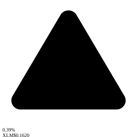
0.39%
XLM
$0.1620