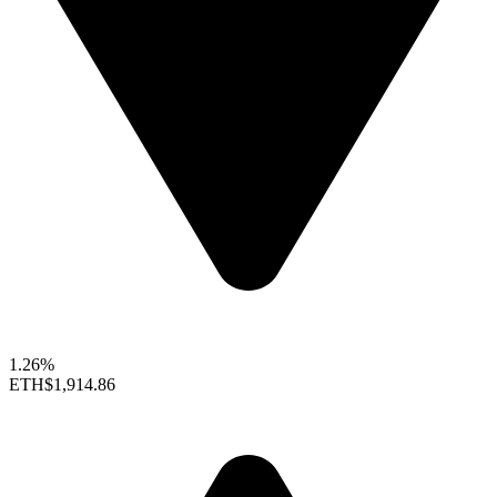
1.26%
ETH
$1,914.86