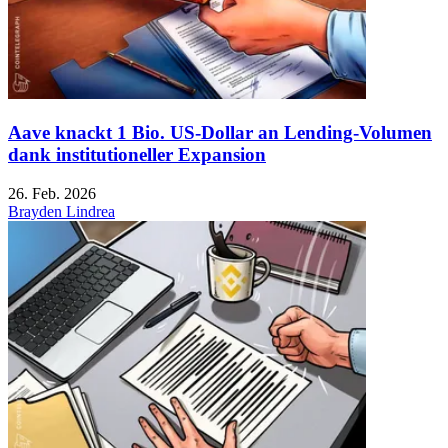
Aave knackt 1 Bio. US-Dollar an Lending-Volumen
dank institutioneller Expansion
26. Feb. 2026
Brayden Lindrea