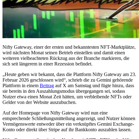
Nifty Gateway, einer der ersten und bekanntesten NFT-Marktplätze,
wird nächsten Monat seinen Betrieb einstellen und damit einen
weiteren vielbeachteten Rückzug aus der Branche markieren, die
sich seit längerem in einer Rezession befindet.
„Heute geben wir bekannt, dass die Plattform Nifty Gateway am 23.
Februar 2026 geschlossen wird“, schrieb die zu Gemini gehörende
Plattform in einem
Beitrag
auf X am Samstag und fügte hinzu, dass
sie bereits in den Auszahlungsmodus übergegangen sei, sodass
Nutzer etwa einen Monat Zeit hätten, um verbleibende NFTs oder
Gelder von der Website auszubuchen.
Auf der Homepage von Nifty Gateway wird nun eine
entsprechende Schließungsmitteilung angezeigt, und Nutzer können
Vermögenswerte entweder über ein verknüpftes Gemini Exchange-
Konto oder direkt über Stripe auf ihr Bankkonto auszahlen lassen.