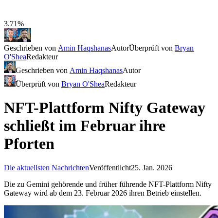
3.71%
Geschrieben von
Amin Haqshanas
Autor
Überprüft von
Bryan
O'Shea
Redakteur
Geschrieben von
Amin Haqshanas
Autor
Überprüft von
Bryan O'Shea
Redakteur
NFT-Plattform Nifty Gateway
schließt im Februar ihre
Pforten
Die aktuellsten Nachrichten
Veröffentlicht
25. Jan. 2026
Die zu Gemini gehörende und früher führende NFT-Plattform Nifty
Gateway wird ab dem 23. Februar 2026 ihren Betrieb einstellen.