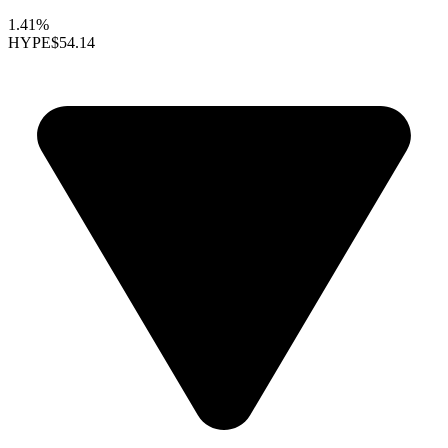
1.41%
HYPE
$54.14