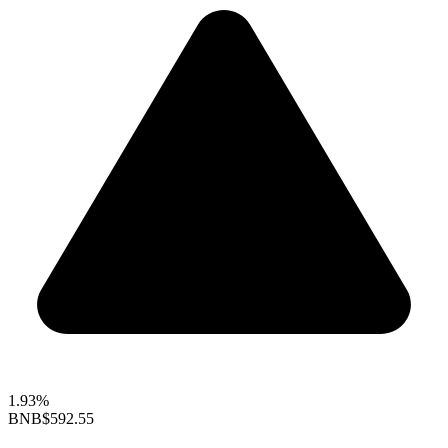
1.93%
BNB
$592.55