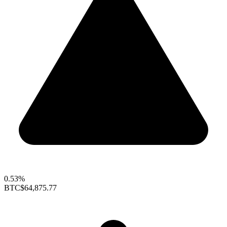
0.53%
BTC
$64,875.77