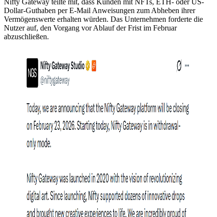
Nifty Gateway teilte mit, dass Kunden mit NFTs, ETH- oder US-
Dollar-Guthaben per E-Mail Anweisungen zum Abheben ihrer
Vermögenswerte erhalten würden. Das Unternehmen forderte die
Nutzer auf, den Vorgang vor Ablauf der Frist im Februar
abzuschließen.