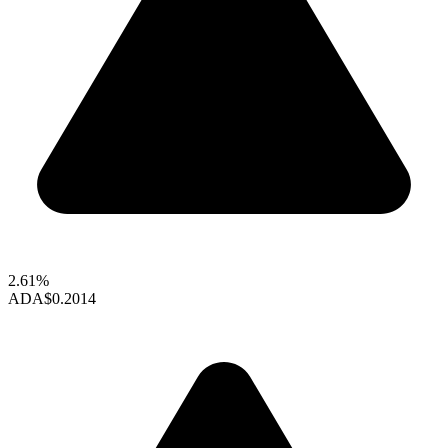
2.61%
ADA
$0.2014