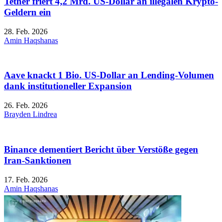
Tether friert 4,2 Mrd. US-Dollar an illegalen Krypto-
Geldern ein
28. Feb. 2026
Amin Haqshanas
Aave knackt 1 Bio. US-Dollar an Lending-Volumen
dank institutioneller Expansion
26. Feb. 2026
Brayden Lindrea
Binance dementiert Bericht über Verstöße gegen
Iran-Sanktionen
17. Feb. 2026
Amin Haqshanas