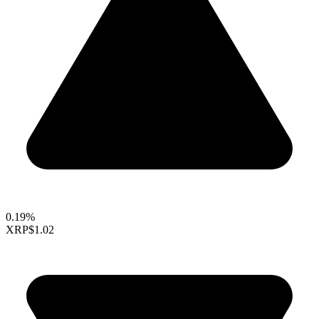
0.19%
XRP
$1.02