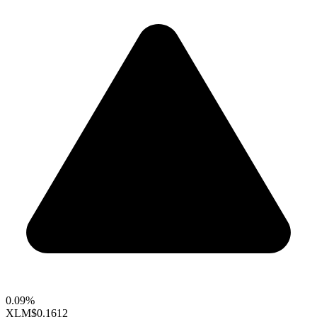
0.09%
XLM
$0.1612