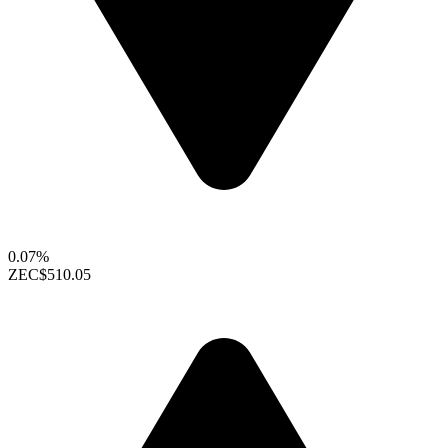
0.07%
ZEC
$510.05