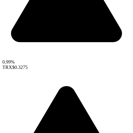
0.99%
TRX
$0.3275