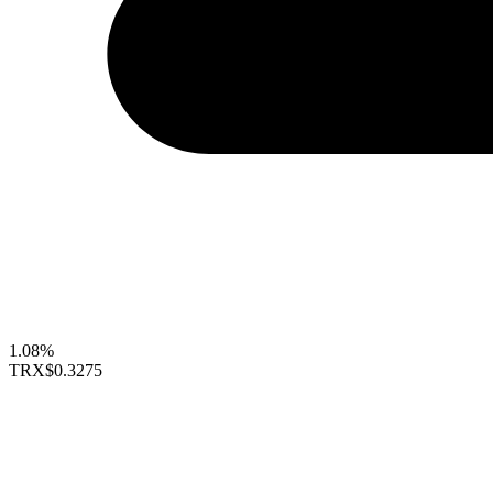
1.08%
TRX
$0.3275