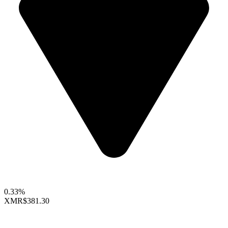
0.33%
XMR
$381.30