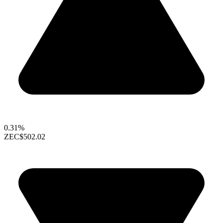
0.31%
ZEC
$502.02