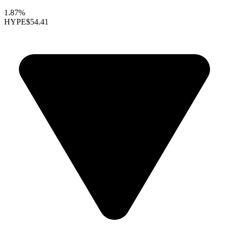
1.87%
HYPE
$54.41