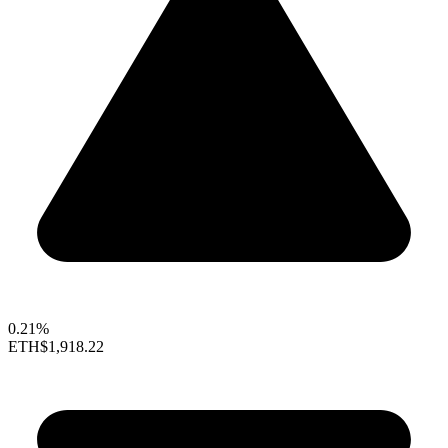
0.21%
ETH
$1,918.22