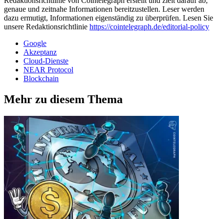
Redaktionsrichtlinie von Cointelegraph erstellt und zielt darauf ab,
genaue und zeitnahe Informationen bereitzustellen. Leser werden
dazu ermutigt, Informationen eigenständig zu überprüfen. Lesen Sie
unsere Redaktionsrichtlinie
https://cointelegraph.de/editorial-policy
Google
Akzeptanz
Cloud-Dienste
NEAR Protocol
Blockchain
Mehr zu diesem Thema