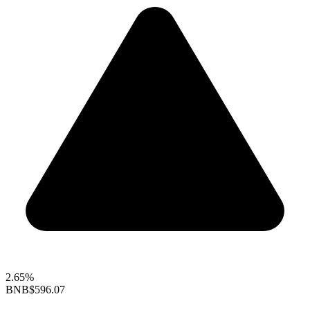
2.65%
BNB
$596.07