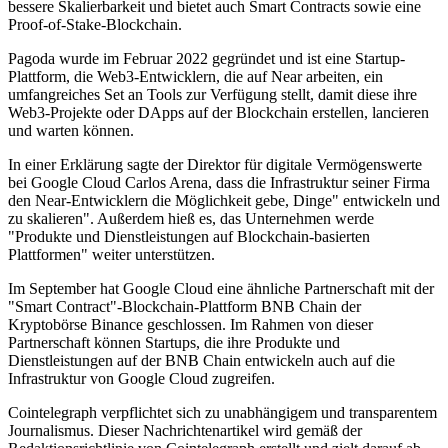
bessere Skalierbarkeit und bietet auch Smart Contracts sowie eine
Proof-of-Stake-Blockchain.
Pagoda wurde im Februar 2022 gegründet und ist eine Startup-
Plattform, die Web3-Entwicklern, die auf Near arbeiten, ein
umfangreiches Set an Tools zur Verfügung stellt, damit diese ihre
Web3-Projekte oder DApps auf der Blockchain erstellen, lancieren
und warten können.
In einer Erklärung sagte der Direktor für digitale Vermögenswerte
bei Google Cloud Carlos Arena, dass die Infrastruktur seiner Firma
den Near-Entwicklern die Möglichkeit gebe, Dinge" entwickeln und
zu skalieren". Außerdem hieß es, das Unternehmen werde
"Produkte und Dienstleistungen auf Blockchain-basierten
Plattformen" weiter unterstützen.
Im September hat Google Cloud eine ähnliche Partnerschaft mit der
"Smart Contract"-Blockchain-Plattform BNB Chain der
Kryptobörse Binance geschlossen. Im Rahmen von dieser
Partnerschaft können Startups, die ihre Produkte und
Dienstleistungen auf der BNB Chain entwickeln auch auf die
Infrastruktur von Google Cloud zugreifen.
Cointelegraph verpflichtet sich zu unabhängigem und transparentem
Journalismus. Dieser Nachrichtenartikel wird gemäß der