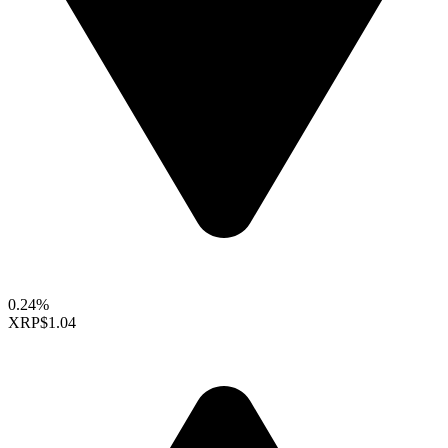
0.24%
XRP
$1.04