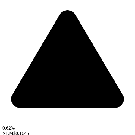
0.62%
XLM
$0.1645