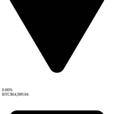
0.66%
BTC
$64,989.84