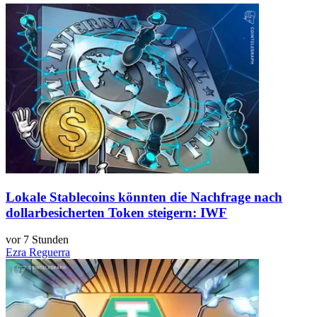
Lokale Stablecoins könnten die Nachfrage nach
dollarbesicherten Token steigern: IWF
vor 7 Stunden
Ezra Reguerra