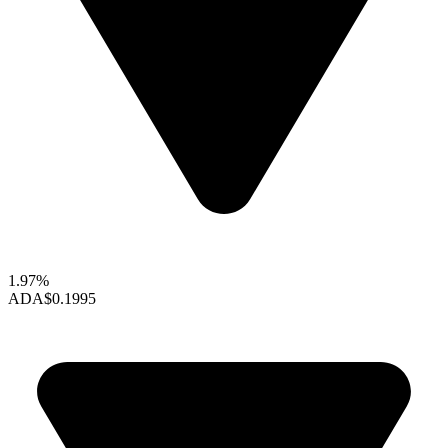
1.97%
ADA
$0.1995