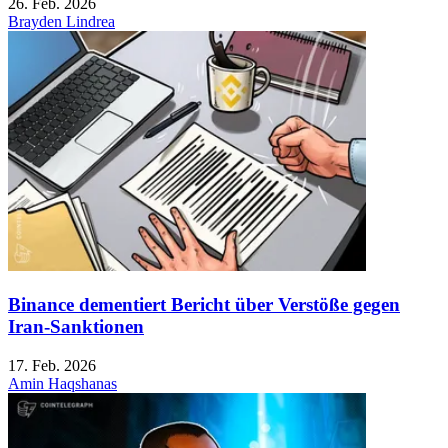
26. Feb. 2026
Brayden Lindrea
Binance dementiert Bericht über Verstöße gegen
Iran-Sanktionen
17. Feb. 2026
Amin Haqshanas