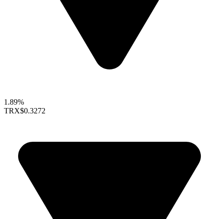
1.89%
TRX
$0.3272