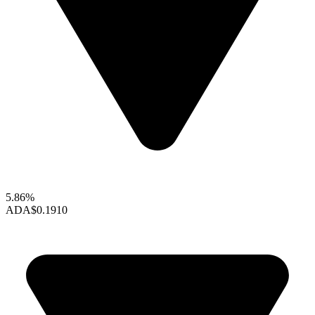
5.86%
ADA
$0.1910