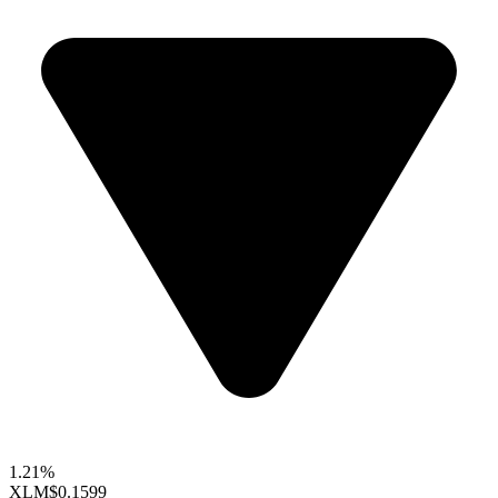
1.21%
XLM
$0.1599