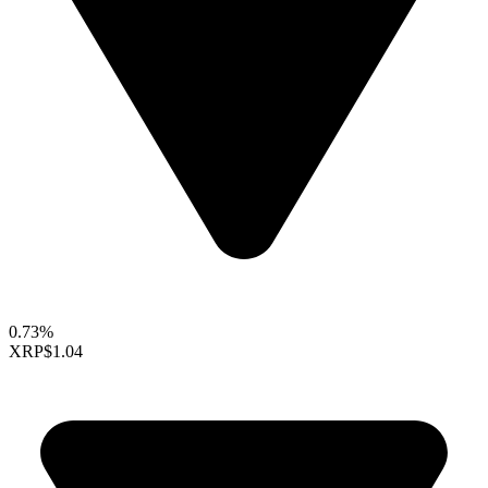
0.73%
XRP
$1.04