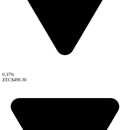
0.37%
ZEC
$490.30