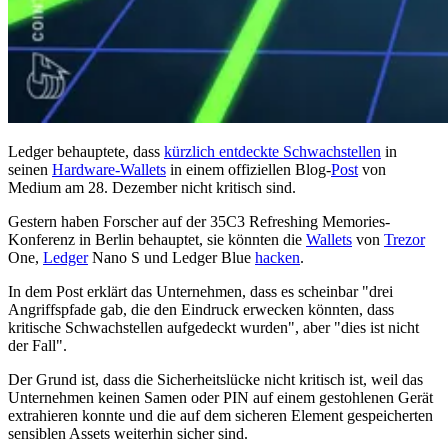
Ledger behauptete, dass
kürzlich entdeckte Schwachstellen
in
seinen
Hardware-Wallets
in einem offiziellen Blog-
Post
von
Medium am 28. Dezember nicht kritisch sind.
Gestern haben Forscher auf der 35C3 Refreshing Memories-
Konferenz in Berlin behauptet, sie könnten die
Wallets
von
Trezor
One,
Ledger
Nano S und Ledger Blue
hacken
.
In dem Post erklärt das Unternehmen, dass es scheinbar "drei
Angriffspfade gab, die den Eindruck erwecken könnten, dass
kritische Schwachstellen aufgedeckt wurden", aber "dies ist nicht
der Fall".
Der Grund ist, dass die Sicherheitslücke nicht kritisch ist, weil das
Unternehmen keinen Samen oder PIN auf einem gestohlenen Gerät
extrahieren konnte und die auf dem sicheren Element gespeicherten
sensiblen Assets weiterhin sicher sind.