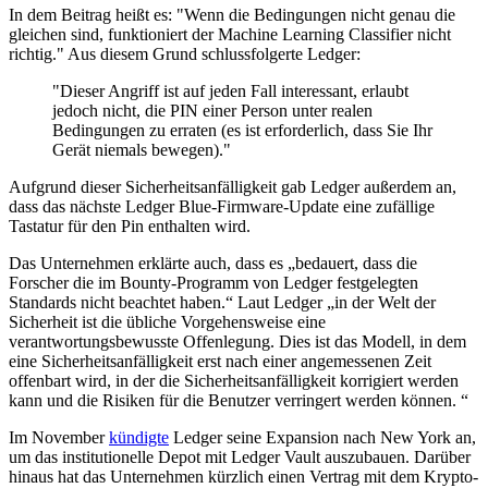
In dem Beitrag heißt es: "Wenn die Bedingungen nicht genau die
gleichen sind, funktioniert der Machine Learning Classifier nicht
richtig." Aus diesem Grund schlussfolgerte Ledger:
"Dieser Angriff ist auf jeden Fall interessant, erlaubt
jedoch nicht, die PIN einer Person unter realen
Bedingungen zu erraten (es ist erforderlich, dass Sie Ihr
Gerät niemals bewegen)."
Aufgrund dieser Sicherheitsanfälligkeit gab Ledger außerdem an,
dass das nächste Ledger Blue-Firmware-Update eine zufällige
Tastatur für den Pin enthalten wird.
Das Unternehmen erklärte auch, dass es „bedauert, dass die
Forscher die im Bounty-Programm von Ledger festgelegten
Standards nicht beachtet haben.“ Laut Ledger „in der Welt der
Sicherheit ist die übliche Vorgehensweise eine
verantwortungsbewusste Offenlegung. Dies ist das Modell, in dem
eine Sicherheitsanfälligkeit erst nach einer angemessenen Zeit
offenbart wird, in der die Sicherheitsanfälligkeit korrigiert werden
kann und die Risiken für die Benutzer verringert werden können. “
Im November
kündigte
Ledger seine Expansion nach New York an,
um das institutionelle Depot mit Ledger Vault auszubauen. Darüber
hinaus hat das Unternehmen kürzlich einen Vertrag mit dem Krypto-