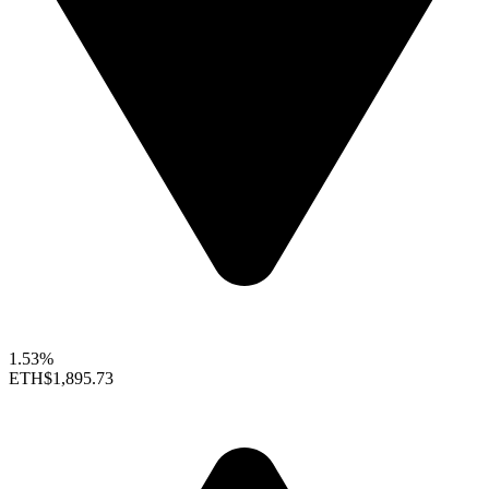
1.53%
ETH
$1,895.73