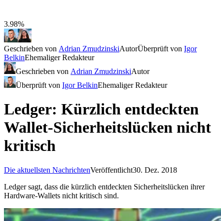
3.98%
Geschrieben von
Adrian Zmudzinski
Autor
Überprüft von
Igor
Belkin
Ehemaliger Redakteur
Geschrieben von
Adrian Zmudzinski
Autor
Überprüft von
Igor Belkin
Ehemaliger Redakteur
Ledger: Kürzlich entdeckten
Wallet-Sicherheitslücken nicht
kritisch
Die aktuellsten Nachrichten
Veröffentlicht
30. Dez. 2018
Ledger sagt, dass die kürzlich entdeckten Sicherheitslücken ihrer
Hardware-Wallets nicht kritisch sind.