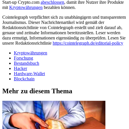
Start-up Crypto.com
abeschlossen
, damit ihre Nutzer ihre Produkte
mit
Kryptowährungen
bezahlen können.
Cointelegraph verpflichtet sich zu unabhängigem und transparentem
Journalismus. Dieser Nachrichtenartikel wird gemäß der
Redaktionsrichtlinie von Cointelegraph erstellt und zielt darauf ab,
genaue und zeitnahe Informationen bereitzustellen. Leser werden
dazu ermutigt, Informationen eigenständig zu überprüfen. Lesen Sie
unsere Redaktionsrichtlinie
https://cointelegraph.de/editorial-policy
Kryptowährungen
Forschung
Bestandsbuch
Hacker
Hardware-Wallet
Blockchain
Mehr zu diesem Thema