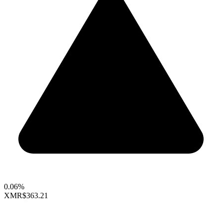
0.06%
XMR
$363.21