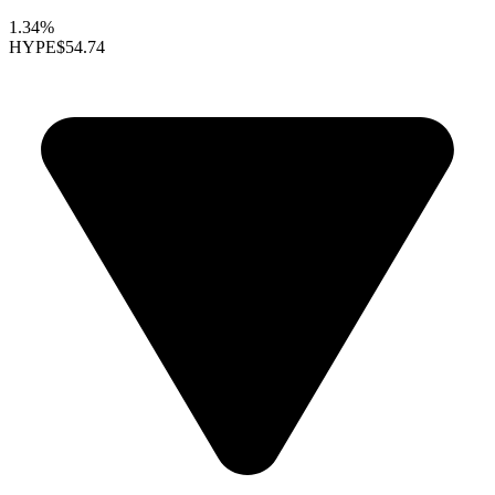
1.34%
HYPE
$54.74