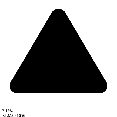
2.13%
XLM
$0.1656