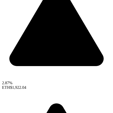
2.87%
ETH
$1,922.04