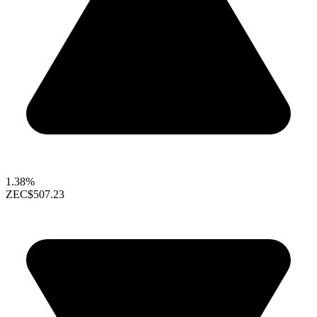
1.38%
ZEC
$507.23