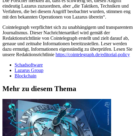
Die Forscher merkten an, dass es schwierig sei, diesen Angriff
eindeutig Lazarus zuzuordnen, aber „die Taktiken, Techniken und
Verfahren, die bei diesem Angriff beobachtet wurden, stimmen eng
mit den bekannten Operationen von Lazarus überein“.
Cointelegraph verpflichtet sich zu unabhängigem und transparentem
Journalismus. Dieser Nachrichtenartikel wird gemäß der
Redaktionsrichtlinie von Cointelegraph erstellt und zielt darauf ab,
genaue und zeitnahe Informationen bereitzustellen. Leser werden
dazu ermutigt, Informationen eigenständig zu überprüfen. Lesen Sie
unsere Redaktionsrichtlinie
https://cointelegraph.de/editorial-policy
Schadsoftware
Lazarus Group
Blockchain
Mehr zu diesem Thema