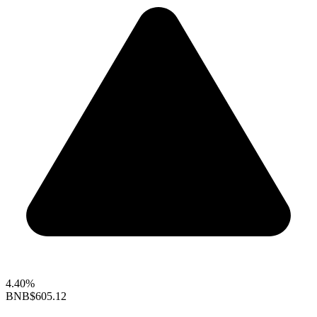
4.40%
BNB
$605.12