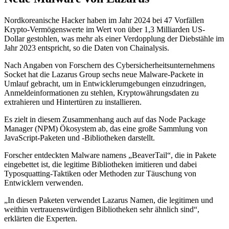
Nordkoreanische Hacker haben im Jahr 2024 bei 47 Vorfällen
Krypto-Vermögenswerte im Wert von über 1,3 Milliarden US-
Dollar gestohlen, was mehr als einer Verdopplung der Diebstähle im
Jahr 2023 entspricht, so die Daten von Chainalysis.
Nach Angaben von Forschern des Cybersicherheitsunternehmens
Socket hat die Lazarus Group sechs neue Malware-Packete in
Umlauf gebracht, um in Entwicklerumgebungen einzudringen,
Anmeldeinformationen zu stehlen, Kryptowährungsdaten zu
extrahieren und Hintertüren zu installieren.
Es zielt in diesem Zusammenhang auch auf das Node Package
Manager (NPM) Ökosystem ab, das eine große Sammlung von
JavaScript-Paketen und -Bibliotheken darstellt.
Forscher entdeckten Malware namens „BeaverTail“, die in Pakete
eingebettet ist, die legitime Bibliotheken imitieren und dabei
Typosquatting-Taktiken oder Methoden zur Täuschung von
Entwicklern verwenden.
„In diesen Paketen verwendet Lazarus Namen, die legitimen und
weithin vertrauenswürdigen Bibliotheken sehr ähnlich sind“,
erklärten die Experten.