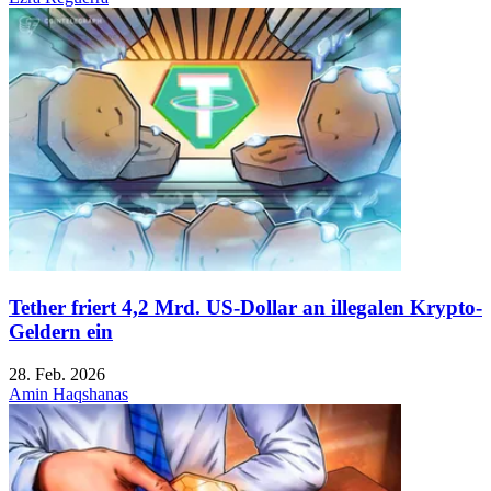
Tether friert 4,2 Mrd. US-Dollar an illegalen Krypto-
Geldern ein
28. Feb. 2026
Amin Haqshanas