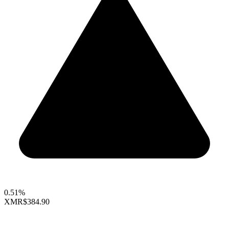
0.51%
XMR
$384.90