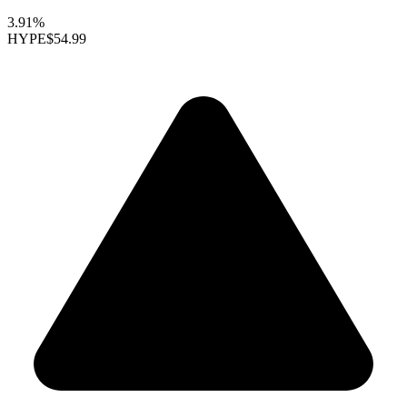
3.91%
HYPE
$54.99