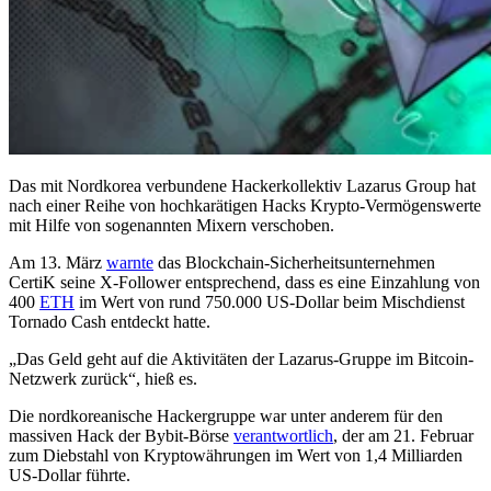
Das mit Nordkorea verbundene Hackerkollektiv Lazarus Group hat
nach einer Reihe von hochkarätigen Hacks Krypto-Vermögenswerte
mit Hilfe von sogenannten Mixern verschoben.
Am 13. März
warnte
das Blockchain-Sicherheitsunternehmen
CertiK seine X-Follower entsprechend, dass es eine Einzahlung von
400
ETH
im Wert von rund 750.000 US-Dollar beim Mischdienst
Tornado Cash entdeckt hatte.
„Das Geld geht auf die Aktivitäten der Lazarus-Gruppe im Bitcoin-
Netzwerk zurück“, hieß es.
Die nordkoreanische Hackergruppe war unter anderem für den
massiven Hack der Bybit-Börse
verantwortlich
, der am 21. Februar
zum Diebstahl von Kryptowährungen im Wert von 1,4 Milliarden
US-Dollar führte.