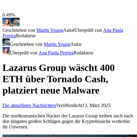
0.49%
Geschrieben von
Martin Young
Autor
Überprüft von
Ana Paula
Pereira
Redakteur
Geschrieben von
Martin Young
Autor
Überprüft von
Ana Paula Pereira
Redakteur
Lazarus Group wäscht 400
ETH über Tornado Cash,
platziert neue Malware
Die aktuellsten Nachrichten
Veröffentlicht
13. März 2025
Die nordkoreanischen Hacker der Lazarus Group treiben auch nach
den jüngsten großen Schlägen gegen die Kryptobranche weiterhin
ihr Unwesen.