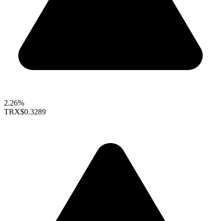
2.26%
TRX
$0.3289