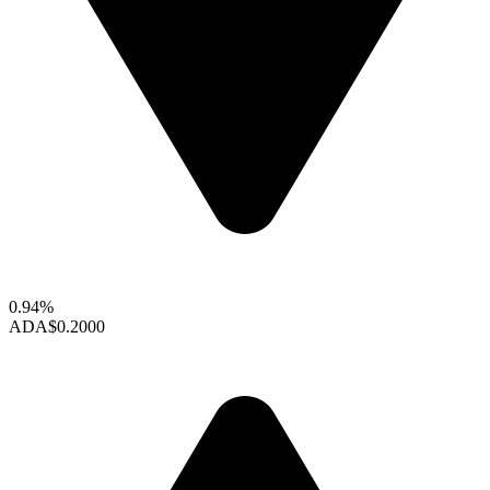
0.94%
ADA
$0.2000