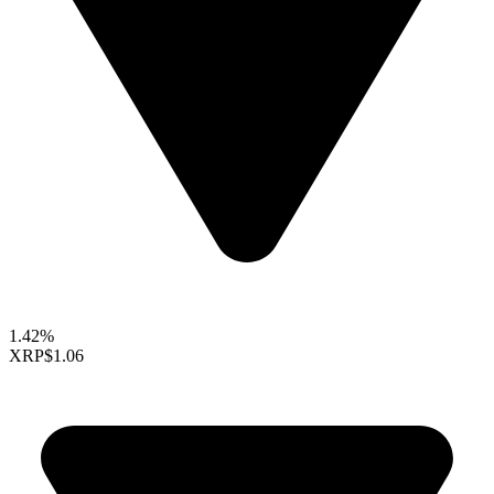
1.42%
XRP
$1.06