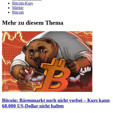
Bitcoin-Kurs
Märkte
Bitcoin
Mehr zu diesem Thema
Bitcoin: Bärenmarkt noch nicht vorbei – Kurs kann
68.000 US-Dollar nicht halten