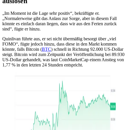
auslösen
„Im Moment ist die Lage sehr positiv“, bekräftigte er.
„Normalerweise gibt das Anlass zur Sorge, aber in diesem Fall
könnte es einfach daran liegen, dass wir aus den Ferien zurück
sind“, fügte er hinzu.
Quinlivan führte aus, er sei nicht übermäßig besorgt über „viel
FOMO“, fügte jedoch hinzu, dass diese in den Markt kommen
könnte, falls Bitcoin (
BTC
) schnell in Richtung 92.000 US-Dollar
steigt. Bitcoin wird zum Zeitpunkt der Veröffentlichung bei 89.930
US-Dollar gehandelt, was laut CoinMarketCap einem Anstieg von
1,77 % in den letzten 24 Stunden entspricht.