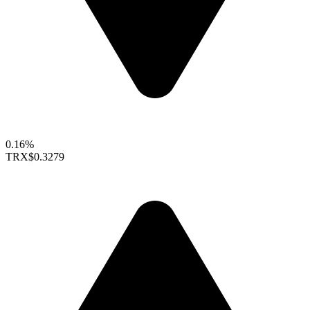
0.16%
TRX
$0.3279