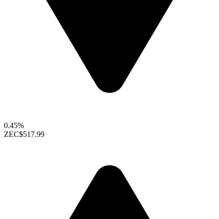
0.45%
ZEC
$517.99