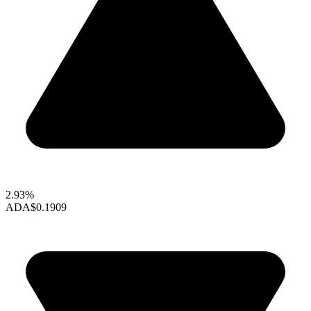
2.93%
ADA
$0.1909