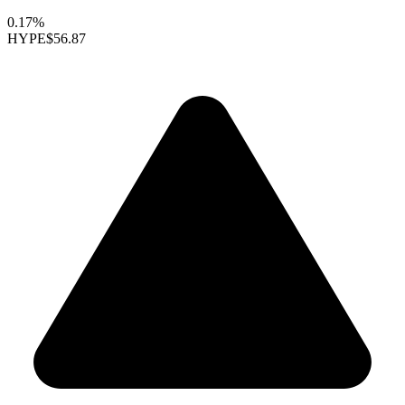
0.17%
HYPE
$56.87