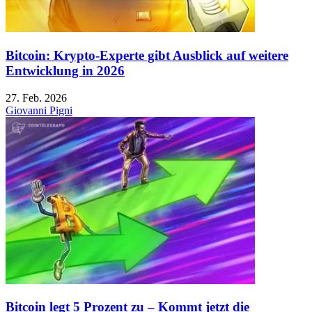
Bitcoin: Krypto-Experte gibt Ausblick auf weitere
Entwicklung in 2026
27. Feb. 2026
Giovanni Pigni
Bitcoin legt 5 Prozent zu – Kommt jetzt die