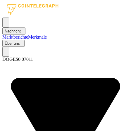
Nachricht
Marktberichte
Merkmale
Über uns
DOGE
$0.07011