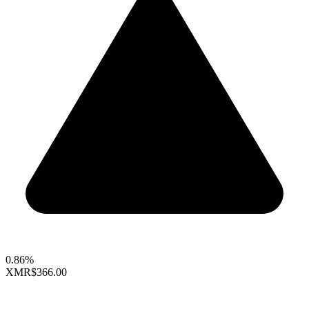
0.86%
XMR
$366.00