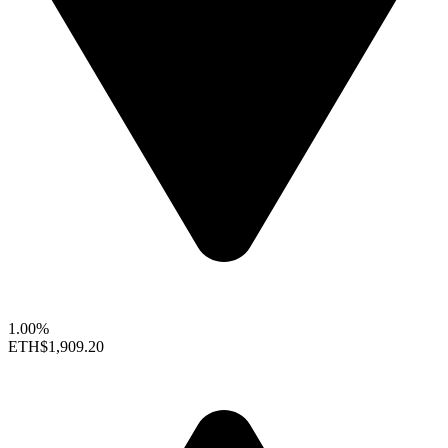
1.00%
ETH
$1,909.20