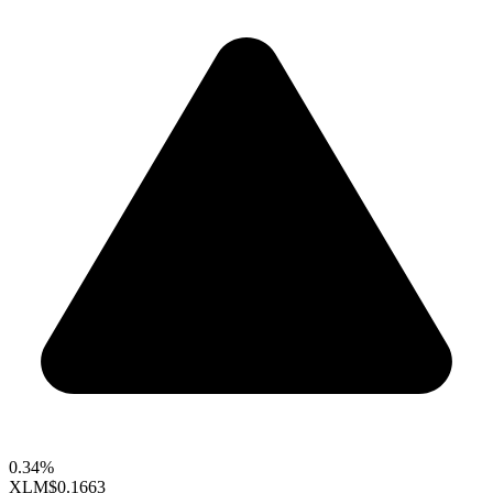
0.34%
XLM
$0.1663