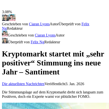
3.08%
Geschrieben von
Ciaran Lyons
Autor
Überprüft von
Felix
Ng
Redakteur
Geschrieben von
Ciaran Lyons
Autor
Überprüft von
Felix Ng
Redakteur
Kryptomarkt startet mit „sehr
positiver“ Stimmung ins neue
Jahr – Santiment
Die aktuellsten Nachrichten
Veröffentlicht
3. Jan. 2026
Die Stimmungslage auf dem Kryptomarkt dreht sich langsam zum
Positiven, doch ein Experte warnt vor plötzlicher FOMO.