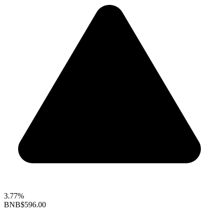
3.77%
BNB
$596.00