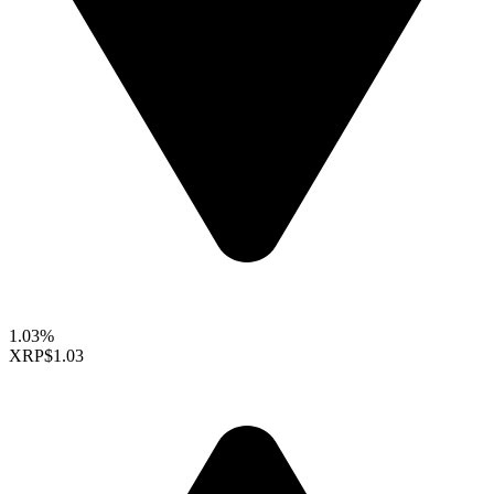
1.03%
XRP
$1.03