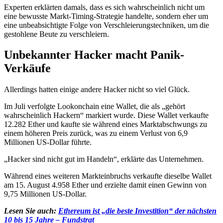
Experten erklärten damals, dass es sich wahrscheinlich nicht um
eine bewusste Markt-Timing-Strategie handelte, sondern eher um
eine unbeabsichtigte Folge von Verschleierungstechniken, um die
gestohlene Beute zu verschleiern.
Unbekannter Hacker macht Panik-
Verkäufe
Allerdings hatten einige andere Hacker nicht so viel Glück.
Im Juli verfolgte Lookonchain eine Wallet, die als „gehört
wahrscheinlich Hackern“ markiert wurde. Diese Wallet verkaufte
12.282 Ether und kaufte sie während eines Marktabschwungs zu
einem höheren Preis zurück, was zu einem Verlust von 6,9
Millionen US-Dollar führte.
„Hacker sind nicht gut im Handeln“, erklärte das Unternehmen.
Während eines weiteren Markteinbruchs verkaufte dieselbe Wallet
am 15. August 4.958 Ether und erzielte damit einen Gewinn von
9,75 Millionen US-Dollar.
Lesen Sie auch:
Ethereum ist „die beste Investition“ der nächsten
10 bis 15 Jahre – Fundstrat