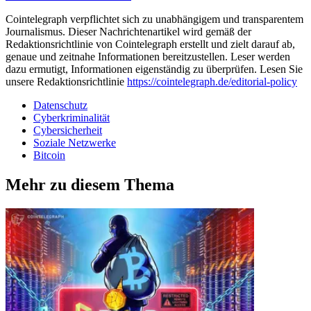
Cointelegraph verpflichtet sich zu unabhängigem und transparentem
Journalismus. Dieser Nachrichtenartikel wird gemäß der
Redaktionsrichtlinie von Cointelegraph erstellt und zielt darauf ab,
genaue und zeitnahe Informationen bereitzustellen. Leser werden
dazu ermutigt, Informationen eigenständig zu überprüfen. Lesen Sie
unsere Redaktionsrichtlinie
https://cointelegraph.de/editorial-policy
Datenschutz
Cyberkriminalität
Cybersicherheit
Soziale Netzwerke
Bitcoin
Mehr zu diesem Thema