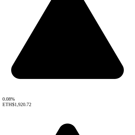
0.08%
ETH
$1,920.72