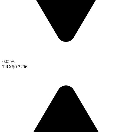
0.05%
TRX
$0.3296