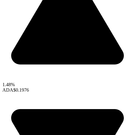
1.48%
ADA
$0.1976