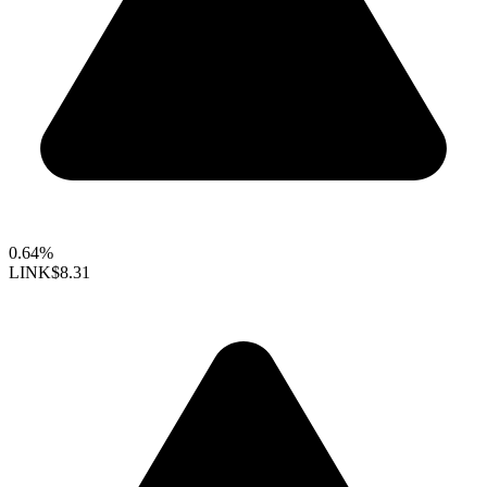
0.64%
LINK
$8.31