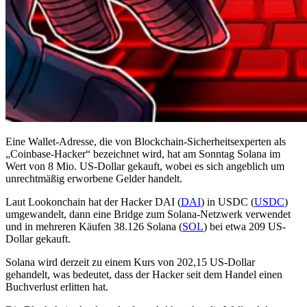
Eine Wallet-Adresse, die von Blockchain-Sicherheitsexperten als
„Coinbase-Hacker“ bezeichnet wird, hat am Sonntag Solana im
Wert von 8 Mio. US-Dollar gekauft, wobei es sich angeblich um
unrechtmäßig erworbene Gelder handelt.
Laut Lookonchain hat der Hacker DAI (
DAI
) in USDC (
USDC
)
umgewandelt, dann eine Bridge zum Solana-Netzwerk verwendet
und in mehreren Käufen 38.126 Solana (
SOL
) bei etwa 209 US-
Dollar gekauft.
Solana wird derzeit zu einem Kurs von 202,15 US-Dollar
gehandelt, was bedeutet, dass der Hacker seit dem Handel einen
Buchverlust erlitten hat.