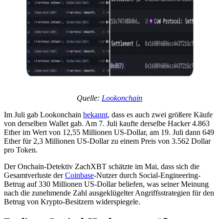
Quelle:
Lookonchain
Im Juli gab Lookonchain
bekannt
, dass es auch zwei größere Käufe
von derselben Wallet gab. Am 7. Juli kaufte derselbe Hacker 4.863
Ether im Wert von 12,55 Millionen US-Dollar, am 19. Juli dann 649
Ether für 2,3 Millionen US-Dollar zu einem Preis von 3.562 Dollar
pro Token.
Der Onchain-Detektiv ZachXBT schätzte im Mai, dass sich die
Gesamtverluste der
Coinbase
-Nutzer durch Social-Engineering-
Betrug auf 330 Millionen US-Dollar beliefen, was seiner Meinung
nach die zunehmende Zahl ausgeklügelter Angriffsstrategien für den
Betrug von Krypto-Besitzern widerspiegele.