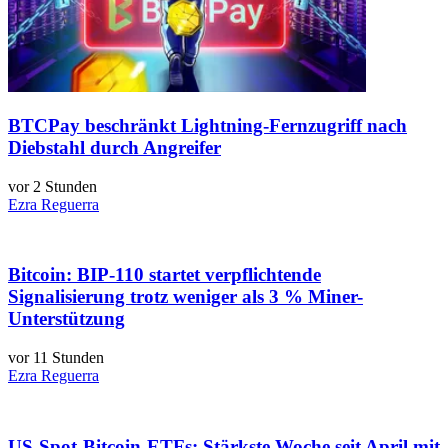
BTCPay beschränkt Lightning-Fernzugriff nach
Diebstahl durch Angreifer
vor 2 Stunden
Ezra Reguerra
Bitcoin: BIP-110 startet verpflichtende
Signalisierung trotz weniger als 3 % Miner-
Unterstützung
vor 11 Stunden
Ezra Reguerra
US-Spot-Bitcoin-ETFs: Stärkste Woche seit April mit