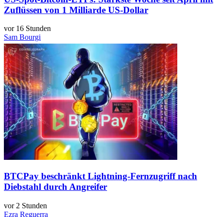
Zuflüssen von 1 Milliarde US-Dollar
vor 16 Stunden
Sam Bourgi
BTCPay beschränkt Lightning-Fernzugriff nach
Diebstahl durch Angreifer
vor 2 Stunden
Ezra Reguerra