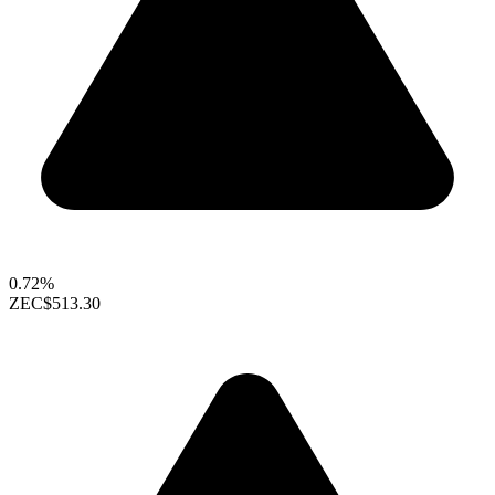
0.72%
ZEC
$513.30