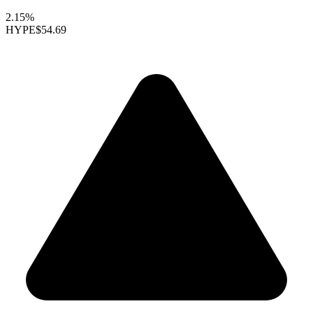
2.15%
HYPE
$54.69