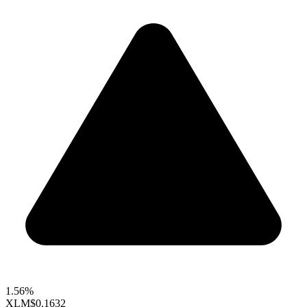
1.56%
XLM
$0.1632