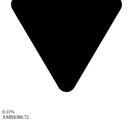
0.11%
XMR
$380.72