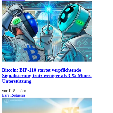
Bitcoin: BIP-110 startet verpflichtende
Signalisierung trotz weniger als 3 % Miner-
Unterstützung
vor 11 Stunden
Ezra Reguerra